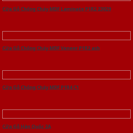
Cửa Gỗ Chống Cháy MDF Laminate P1R2 23029
Cửa Gỗ Chống Cháy MDF Veneer P1R2 ash
Cửa Gỗ Chống Cháy MDF P1R4 C1
Cửa Gỗ Hàn Quốc 2A