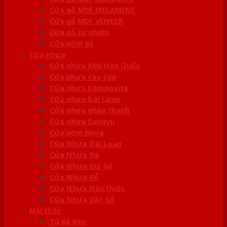
Cửa gỗ MDF MELAMINE
Cửa gỗ MDF VENEER
Cửa gỗ tự nhiên
Cửa vòm gỗ
Cửa nhựa
Cửa nhựa ABS Hàn Quốc
Cửa nhựa cao cấp
Cửa nhựa Composite
Cửa nhựa Đài Loan
Cửa nhựa ghép thanh
Cửa nhựa Sungyu
Cửa vòm nhựa
Cửa Nhựa Đài Loan
Cửa Nhựa Đẹp
Cửa Nhựa Giả Gỗ
Cửa Nhựa Gỗ
Cửa Nhựa Hàn Quốc
Cửa Nhựa Vân Gỗ
Nội thất
Tủ Kệ Bếp