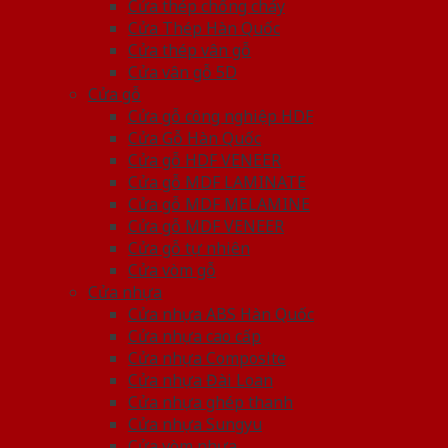
Cửa thép chống cháy
Cửa Thép Hàn Quốc
Cửa thép vân gỗ
Cửa vân gỗ 5D
Cửa gỗ
Cửa gỗ công nghiệp HDF
Cửa Gỗ Hàn Quốc
Cửa gỗ HDF VENEER
Cửa gỗ MDF LAMINATE
Cửa gỗ MDF MELAMINE
Cửa gỗ MDF VENEER
Cửa gỗ tự nhiên
Cửa vòm gỗ
Cửa nhựa
Cửa nhựa ABS Hàn Quốc
Cửa nhựa cao cấp
Cửa nhựa Composite
Cửa nhựa Đài Loan
Cửa nhựa ghép thanh
Cửa nhựa Sungyu
Cửa vòm nhựa