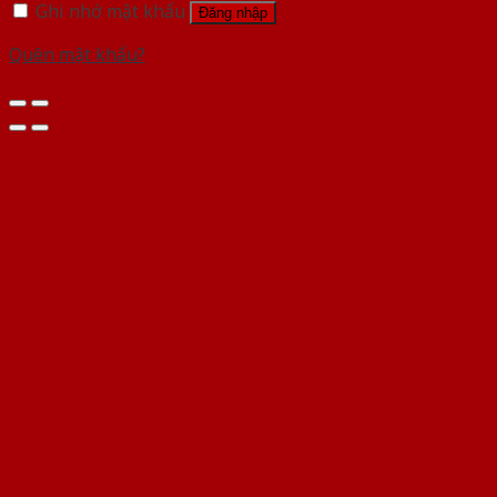
Ghi nhớ mật khẩu
Đăng nhập
Quên mật khẩu?