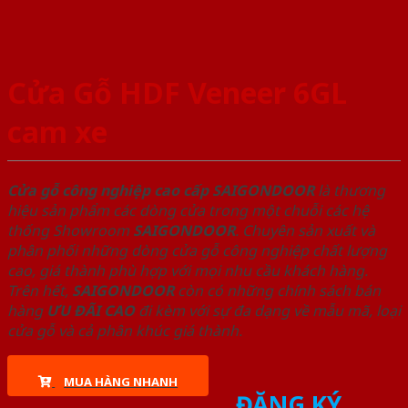
Cửa Gỗ HDF Veneer 6GL
cam xe
Cửa gỗ công nghiệp cao cấp SAIGONDOOR
là thương
hiệu sản phẩm các dòng cửa trong một chuỗi các hệ
thống Showroom
SAIGONDOOR
. Chuyên sản xuất và
phân phối những dòng cửa gỗ công nghiệp chất lượng
cao, giá thành phù hợp với mọi nhu cầu khách hàng.
Trên hết,
SAIGONDOOR
còn có những chính sách bán
hàng
ƯU ĐÃI
CAO
đi kèm với sự đa dạng về mẫu mã, loại
cửa gỗ và cả phân khúc giá thành.
MUA HÀNG NHANH
ĐĂNG KÝ