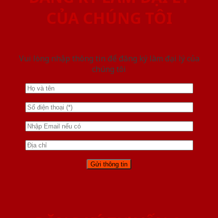
CỦA CHÚNG TÔI
Vui lòng nhập thông tin để đăng ký làm đại lý của
chúng tôi