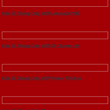
Cửa Gỗ Chống Cháy MDF Laminate P1R2
Cửa Gỗ Chống Cháy MDF O4 C1 phao chi
Cửa Gỗ Chống Cháy MDF Veneer P1G1 soi