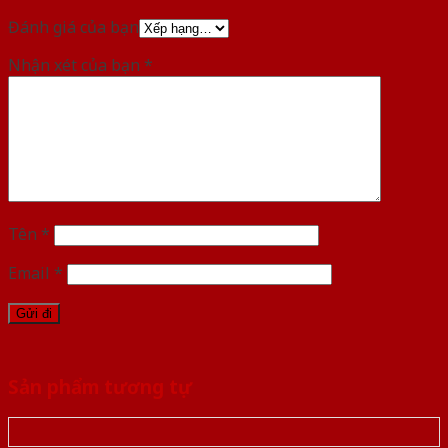
Đánh giá của bạn
Nhận xét của bạn
*
Tên
*
Email
*
Sản phẩm tương tự