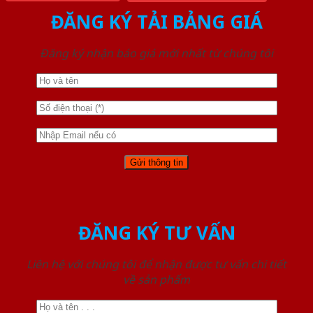
ĐĂNG KÝ TẢI BẢNG GIÁ
Đăng ký nhận báo giá mới nhất từ chúng tôi
ĐĂNG KÝ TƯ VẤN
Liên hệ với chúng tôi để nhận được tư vấn chi tiết
về sản phẩm