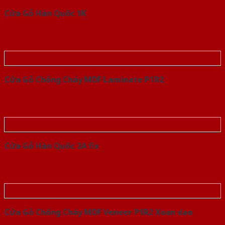
Cửa Gỗ Hàn Quốc 1K
Cửa Gỗ Chống Cháy MDF Laminate P1R2
Cửa Gỗ Hàn Quốc 2A fix
Cửa Gỗ Chống Cháy MDF Veneer P1R2 Xoan dao