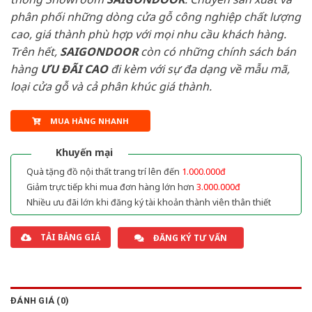
phân phối những dòng cửa gỗ công nghiệp chất lượng
cao, giá thành phù hợp với mọi nhu cầu khách hàng.
Trên hết,
SAIGONDOOR
còn có những chính sách bán
hàng
ƯU ĐÃI
CAO
đi kèm với sự đa dạng về mẫu mã,
loại cửa gỗ và cả phân khúc giá thành.
MUA HÀNG NHANH
Khuyến mại
Quà tặng đồ nội thất trang trí lên đến
1.000.000đ
Giảm trực tiếp khi mua đơn hàng lớn hơn
3.000.000đ
Nhiều ưu đãi lớn khi đăng ký tài khoản thành viên thân thiết
TẢI BẢNG GIÁ
ĐĂNG KÝ TƯ VẤN
ĐÁNH GIÁ (0)