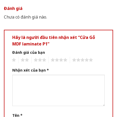
Đánh giá
Chưa có đánh giá nào.
Hãy là người đầu tiên nhận xét “Cửa Gỗ
MDF laminate P1”
Đánh giá của bạn
1
2
3
4
5
Nhận xét của bạn
*
Tên
*