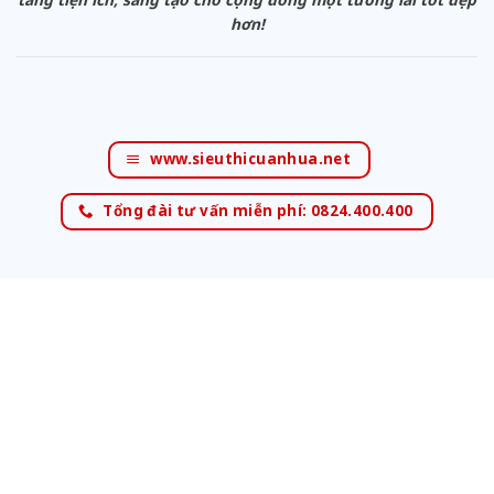
hơn!
www.sieuthicuanhua.net
Tổng đài tư vấn miễn phí: 0824.400.400