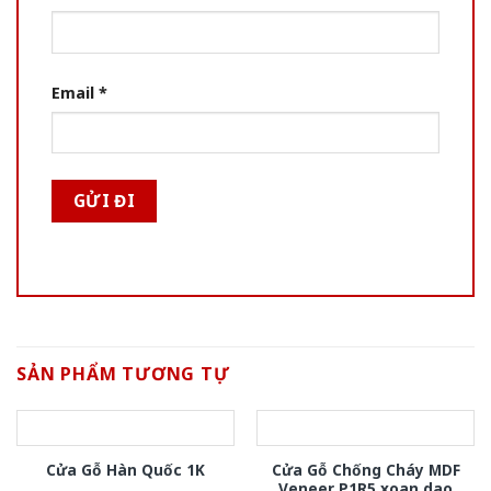
Email
*
SẢN PHẨM TƯƠNG TỰ
Cửa Gỗ Chống Cháy MDF
Cửa Gỗ Hàn Quốc 1K
Veneer P1R5 xoan dao