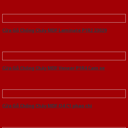
Cửa Gỗ Chống Cháy MDF Laminate P1R2 23029
Cửa Gỗ Chống Cháy MDF Veneer P1R4 Cam xe
Cửa Gỗ Chống Cháy MDF O4 C1 phao chi