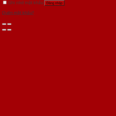
Ghi nhớ mật khẩu
Đăng nhập
Quên mật khẩu?