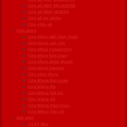
Cửa gỗ MDF MELAMINE
Cửa gỗ MDF VENEER
Cửa gỗ tự nhiên
Cửa vòm gỗ
Cửa nhựa
Cửa nhựa ABS Hàn Quốc
Cửa nhựa cao cấp
Cửa nhựa Composite
Cửa nhựa Đài Loan
Cửa nhựa ghép thanh
Cửa nhựa Sungyu
Cửa vòm nhựa
Cửa Nhựa Đài Loan
Cửa Nhựa Đẹp
Cửa Nhựa Giả Gỗ
Cửa Nhựa Gỗ
Cửa Nhựa Hàn Quốc
Cửa Nhựa Vân Gỗ
Nội thất
Tủ Kệ Bếp