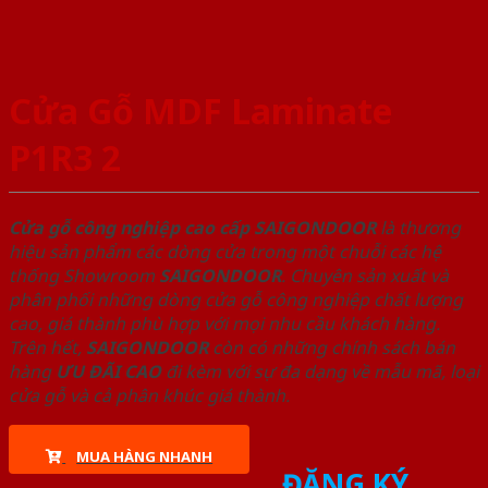
Cửa Gỗ MDF Laminate
P1R3 2
Cửa gỗ công nghiệp cao cấp SAIGONDOOR
là thương
hiệu sản phẩm các dòng cửa trong một chuỗi các hệ
thống Showroom
SAIGONDOOR
. Chuyên sản xuất và
phân phối những dòng cửa gỗ công nghiệp chất lượng
cao, giá thành phù hợp với mọi nhu cầu khách hàng.
Trên hết,
SAIGONDOOR
còn có những chính sách bán
hàng
ƯU ĐÃI
CAO
đi kèm với sự đa dạng về mẫu mã, loại
cửa gỗ và cả phân khúc giá thành.
MUA HÀNG NHANH
ĐĂNG KÝ