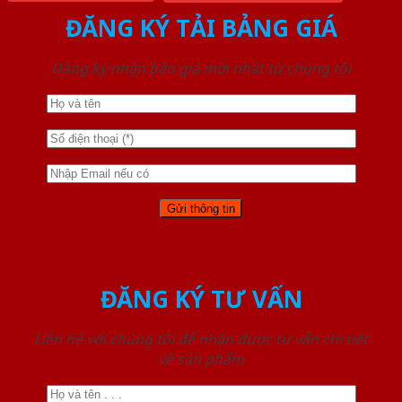
ĐĂNG KÝ TẢI BẢNG GIÁ
Đăng ký nhận báo giá mới nhất từ chúng tôi
ĐĂNG KÝ TƯ VẤN
Liên hệ với chúng tôi để nhận được tư vấn chi tiết
về sản phẩm