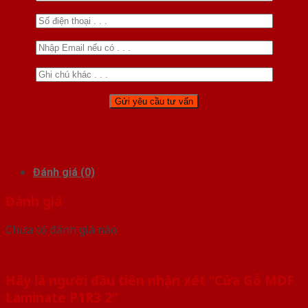
Đánh giá (0)
Đánh giá
Chưa có đánh giá nào.
Hãy là người đầu tiên nhận xét “Cửa Gỗ MDF
Laminate P1R3 2”