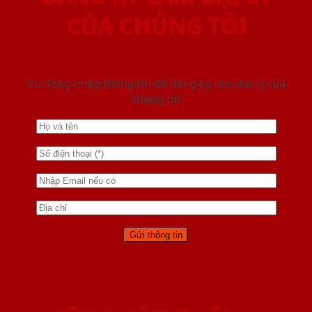
CỦA CHÚNG TÔI
Vui lòng nhập thông tin để đăng ký làm đại lý của
chúng tôi