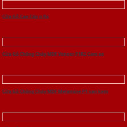
Cửa Gỗ Cao Cấp o fix
Cửa Gỗ Chống Cháy MDF Veneer P1R2 Cam xe
Cửa Gỗ Chống Cháy MDF Melamine P1 van kem