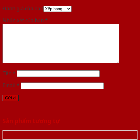
Đánh giá của bạn
Nhận xét của bạn
*
Tên
*
Email
*
Sản phẩm tương tự