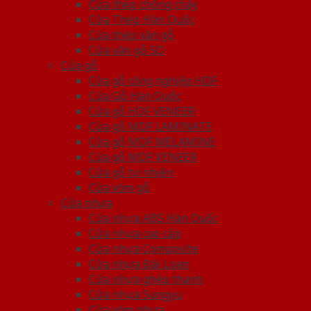
Cửa thép chống cháy
Cửa Thép Hàn Quốc
Cửa thép vân gỗ
Cửa vân gỗ 5D
Cửa gỗ
Cửa gỗ công nghiệp HDF
Cửa Gỗ Hàn Quốc
Cửa gỗ HDF VENEER
Cửa gỗ MDF LAMINATE
Cửa gỗ MDF MELAMINE
Cửa gỗ MDF VENEER
Cửa gỗ tự nhiên
Cửa vòm gỗ
Cửa nhựa
Cửa nhựa ABS Hàn Quốc
Cửa nhựa cao cấp
Cửa nhựa Composite
Cửa nhựa Đài Loan
Cửa nhựa ghép thanh
Cửa nhựa Sungyu
Cửa vòm nhựa