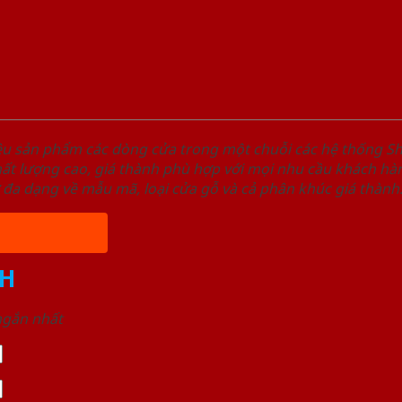
ệu sản phẩm các dòng cửa trong một chuỗi các hệ thống
t lượng cao, giá thành phù hợp với mọi nhu cầu khách hàn
 đa dạng về mẫu mã, loại cửa gỗ và cả phân khúc giá thành
H
 ngắn nhất