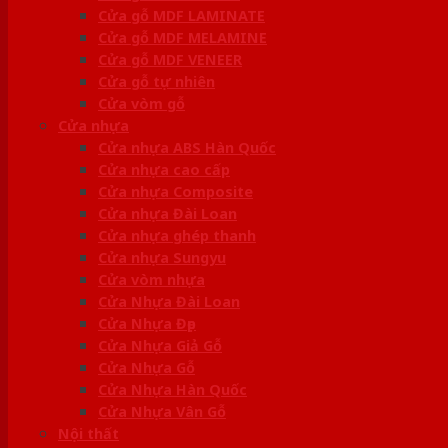
Cửa gỗ MDF LAMINATE
Cửa gỗ MDF MELAMINE
Cửa gỗ MDF VENEER
Cửa gỗ tự nhiên
Cửa vòm gỗ
Cửa nhựa
Cửa nhựa ABS Hàn Quốc
Cửa nhựa cao cấp
Cửa nhựa Composite
Cửa nhựa Đài Loan
Cửa nhựa ghép thanh
Cửa nhựa Sungyu
Cửa vòm nhựa
Cửa Nhựa Đài Loan
Cửa Nhựa Đẹp
Cửa Nhựa Giả Gỗ
Cửa Nhựa Gỗ
Cửa Nhựa Hàn Quốc
Cửa Nhựa Vân Gỗ
Nội thất