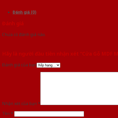
Đánh giá (0)
Đánh giá
Chưa có đánh giá nào.
Hãy là người đầu tiên nhận xét “Cửa Gỗ MDF 
Đánh giá của bạn
Nhận xét của bạn
*
Tên
*