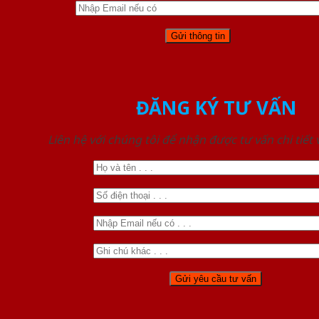
ĐĂNG KÝ TƯ VẤN
Liên hệ với chúng tôi để nhận được tư vấn chi tiết