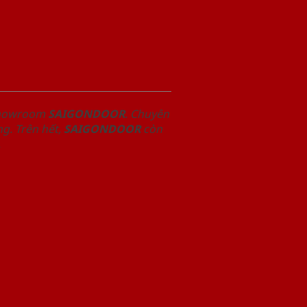
 Showroom
SAIGONDOOR
. Chuyên
g. Trên hết,
SAIGONDOOR
còn
.