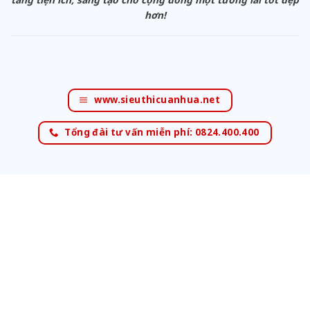
hơn!
www.sieuthicuanhua.net
Tổng đài tư vấn miễn phí: 0824.400.400