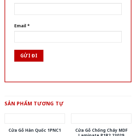
Email
*
SẢN PHẨM TƯƠNG TỰ
Cửa Gỗ Chống Cháy MDF
Cửa Gỗ Hàn Quốc 1PNC1
Laminate P1R2 23029