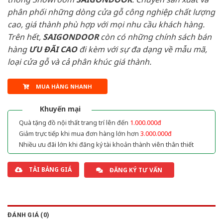
phân phối những dòng cửa gỗ công nghiệp chất lượng
cao, giá thành phù hợp với mọi nhu cầu khách hàng.
Trên hết,
SAIGONDOOR
còn có những chính sách bán
hàng
ƯU ĐÃI
CAO
đi kèm với sự đa dạng về mẫu mã,
loại cửa gỗ và cả phân khúc giá thành.
MUA HÀNG NHANH
Khuyến mại
Quà tặng đồ nội thất trang trí lên đến
1.000.000đ
Giảm trực tiếp khi mua đơn hàng lớn hơn
3.000.000đ
Nhiều ưu đãi lớn khi đăng ký tài khoản thành viên thân thiết
TẢI BẢNG GIÁ
ĐĂNG KÝ TƯ VẤN
ĐÁNH GIÁ (0)