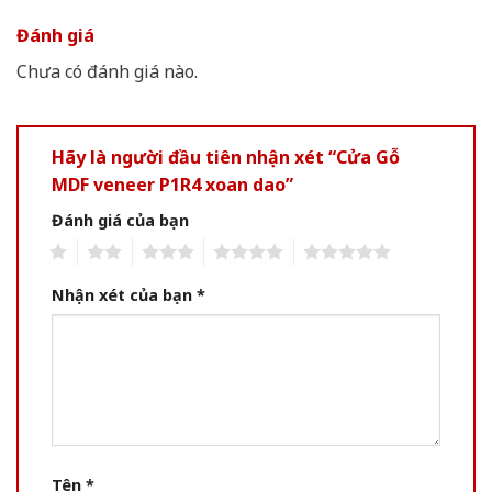
Đánh giá
Chưa có đánh giá nào.
Hãy là người đầu tiên nhận xét “Cửa Gỗ
MDF veneer P1R4 xoan dao”
Đánh giá của bạn
1
2
3
4
5
Nhận xét của bạn
*
Tên
*