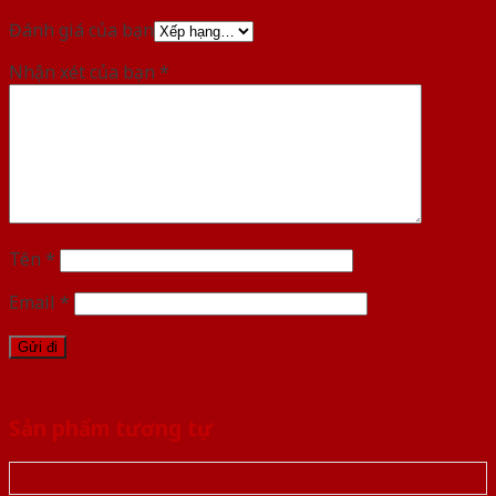
Đánh giá của bạn
Nhận xét của bạn
*
Tên
*
Email
*
Sản phẩm tương tự