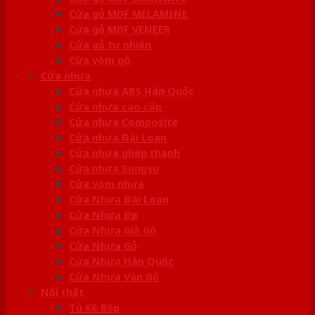
Cửa gỗ MDF MELAMINE
Cửa gỗ MDF VENEER
Cửa gỗ tự nhiên
Cửa vòm gỗ
Cửa nhựa
Cửa nhựa ABS Hàn Quốc
Cửa nhựa cao cấp
Cửa nhựa Composite
Cửa nhựa Đài Loan
Cửa nhựa ghép thanh
Cửa nhựa Sungyu
Cửa vòm nhựa
Cửa Nhựa Đài Loan
Cửa Nhựa Đẹp
Cửa Nhựa Giả Gỗ
Cửa Nhựa Gỗ
Cửa Nhựa Hàn Quốc
Cửa Nhựa Vân Gỗ
Nội thất
Tủ Kệ Bếp