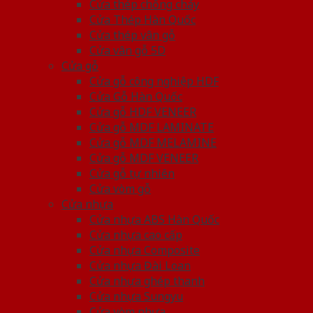
Cửa thép chống cháy
Cửa Thép Hàn Quốc
Cửa thép vân gỗ
Cửa vân gỗ 5D
Cửa gỗ
Cửa gỗ công nghiệp HDF
Cửa Gỗ Hàn Quốc
Cửa gỗ HDF VENEER
Cửa gỗ MDF LAMINATE
Cửa gỗ MDF MELAMINE
Cửa gỗ MDF VENEER
Cửa gỗ tự nhiên
Cửa vòm gỗ
Cửa nhựa
Cửa nhựa ABS Hàn Quốc
Cửa nhựa cao cấp
Cửa nhựa Composite
Cửa nhựa Đài Loan
Cửa nhựa ghép thanh
Cửa nhựa Sungyu
Cửa vòm nhựa