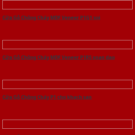
Cửa Gỗ Chống Cháy MDF Veneer P1G1 soi
Cửa Gỗ Chống Cháy MDF Veneer P1R5 xoan dao
Cửa Gỗ Chống Cháy P1 cho khach san