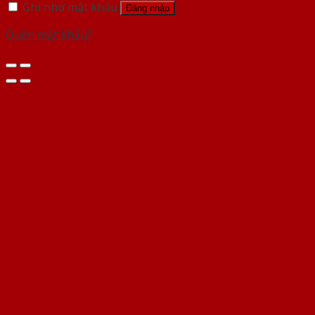
Ghi nhớ mật khẩu
Đăng nhập
Quên mật khẩu?