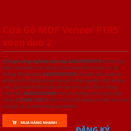
Cửa Gỗ MDF Veneer P1R5
xoan dao 2
Cửa gỗ công nghiệp cao cấp SAIGONDOOR
là thương
hiệu sản phẩm các dòng cửa trong một chuỗi các hệ
thống Showroom
SAIGONDOOR
. Chuyên sản xuất và
phân phối những dòng cửa gỗ công nghiệp chất lượng
cao, giá thành phù hợp với mọi nhu cầu khách hàng.
Trên hết,
SAIGONDOOR
còn có những chính sách bán
hàng
ƯU ĐÃI
CAO
đi kèm với sự đa dạng về mẫu mã, loại
cửa gỗ và cả phân khúc giá thành.
MUA HÀNG NHANH
ĐĂNG KÝ