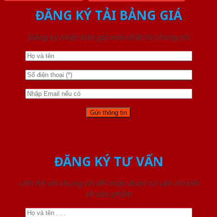
ĐĂNG KÝ TẢI BẢNG GIÁ
Đăng ký nhận báo giá mới nhất từ chúng tôi
ĐĂNG KÝ TƯ VẤN
Liên hệ với chúng tôi để nhận được tư vấn chi tiết
về sản phẩm