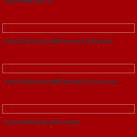
Cửa Gỗ Hàn Quốc 1B
Cửa Gỗ Chống Cháy MDF Veneer P1R4 Cam xe
Cửa Gỗ Chống Cháy MDF Veneer P1R5 xoan dao
Cửa Gỗ Chống Cháy 2P son xam