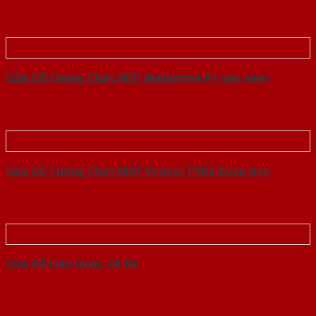
Cửa Gỗ Chống Cháy MDF Melamine P1 van kem
Cửa Gỗ Chống Cháy MDF Veneer P1R2 Xoan dao
Cửa Gỗ Hàn Quốc 2A fix