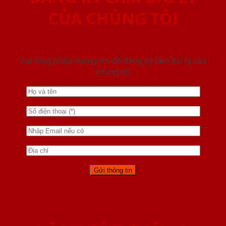
CỦA CHÚNG TÔI
Vui lòng nhập thông tin để đăng ký làm đại lý của
chúng tôi