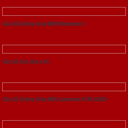
Cửa Gỗ Chống Cháy MDF Melamine 1
Cửa Gỗ Cao Cấp o fix
Cửa Gỗ Chống Cháy MDF Laminate P1R2 23029