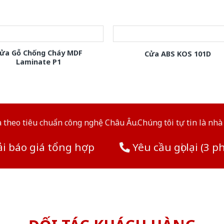
ửa Gỗ Chống Cháy MDF
Cửa ABS KOS 101D
Laminate P1
theo tiêu chuẩn công nghệ Châu Âu.Chúng tôi tự tin là nhà 
i báo giá tổng hợp
Yêu cầu gọi lại (3 p