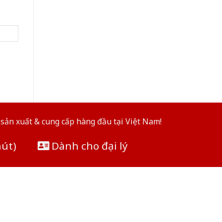
sản xuất & cung cấp hàng đầu tại Việt Nam!
hút)
Dành cho đại lý