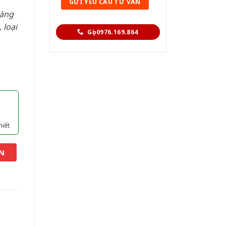
hàng
 loại
Gọi 0976.169.864
hiết
N