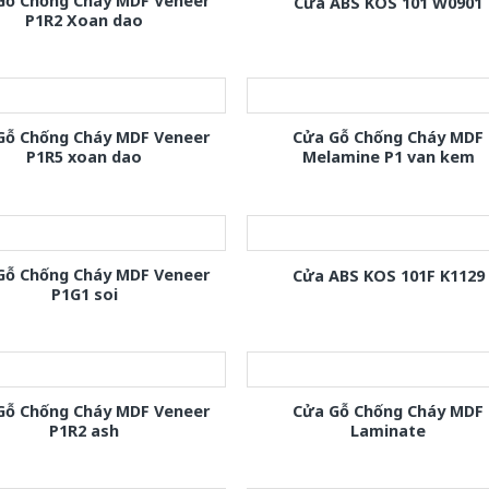
Gỗ Chống Cháy MDF Veneer
Cửa ABS KOS 101 W0901
P1R2 Xoan dao
Gỗ Chống Cháy MDF Veneer
Cửa Gỗ Chống Cháy MDF
P1R5 xoan dao
Melamine P1 van kem
Gỗ Chống Cháy MDF Veneer
Cửa ABS KOS 101F K1129
P1G1 soi
Gỗ Chống Cháy MDF Veneer
Cửa Gỗ Chống Cháy MDF
P1R2 ash
Laminate