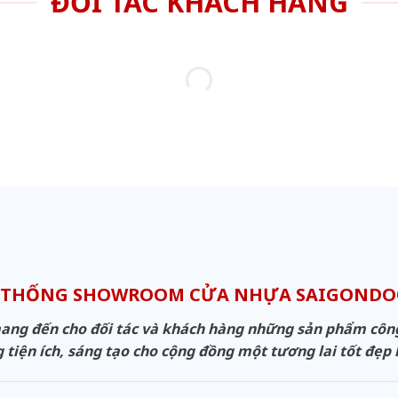
ĐỐI TÁC KHÁCH HÀNG
 THỐNG SHOWROOM CỬA NHỰA SAIGOND
g đến cho đối tác và khách hàng những sản phẩm công n
 tiện ích, sáng tạo cho cộng đồng một tương lai tốt đẹp