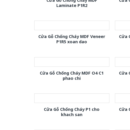
Cửa Gỗ Chống Cháy MDF
Cửa 
Laminate P1R2
Cửa Gỗ Chống Cháy MDF Veneer
Cửa 
P1R5 xoan dao
Cửa Gỗ Chống Cháy MDF O4 C1
Cửa 
phao chi
Cửa Gỗ Chống Cháy P1 cho
Cửa 
khach san