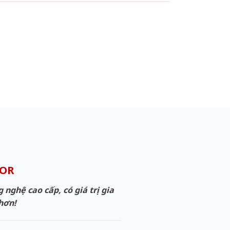
OOR
ghệ cao cấp, có giá trị gia
 hơn!