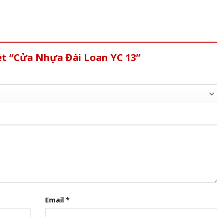
ét “Cửa Nhựa Đài Loan YC 13”
Email
*