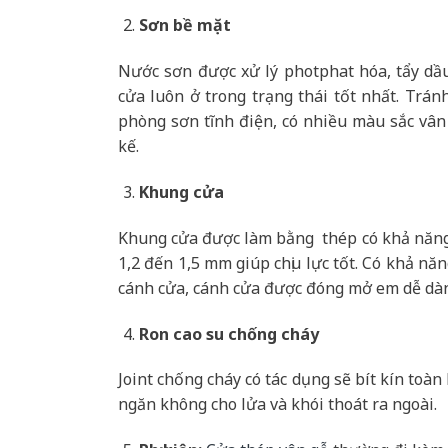
Sơn bề mặt
Nước sơn được xử lý photphat hóa, tẩy dầ
cửa luôn ở trong trạng thái tốt nhất. Trán
phòng sơn tĩnh điện, có nhiều màu sắc vân
kế.
Khung cửa
Khung cửa được làm bằng thép có khả năng 
1,2 đến 1,5 mm giúp chịu lực tốt. Có khả nă
cánh cửa, cánh cửa được đóng mở em dễ dà
Ron cao su chống cháy
Joint chống cháy có tác dụng sẽ bít kín toà
ngăn không cho lửa và khói thoát ra ngoài.