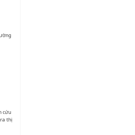
cường
n cứu
a thị