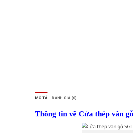
MÔ TẢ
ĐÁNH GIÁ (0)
Thông tin về Cửa thép vân g