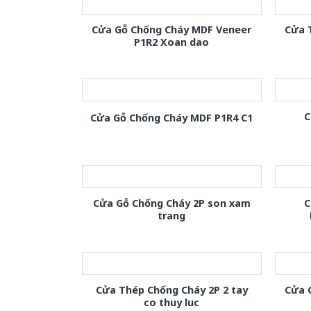
Cửa Gỗ Chống Cháy MDF Veneer
Cửa 
P1R2 Xoan dao
C
Cửa Gỗ Chống Cháy MDF P1R4 C1
Cửa Gỗ Chống Cháy 2P son xam
C
trang
Cửa Thép Chống Cháy 2P 2 tay
Cửa 
co thuy luc