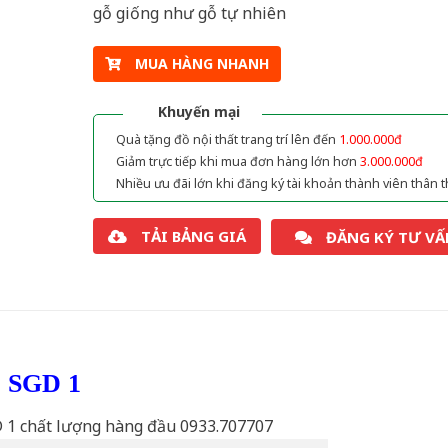
gỗ giống như gỗ tự nhiên
MUA HÀNG NHANH
Khuyến mại
Quà tặng đồ nội thất trang trí lên đến
1.000.000đ
Giảm trực tiếp khi mua đơn hàng lớn hơn
3.000.000đ
Nhiều ưu đãi lớn khi đăng ký tài khoản thành viên thân t
TẢI BẢNG GIÁ
ĐĂNG KÝ TƯ VẤ
ỗ SGD 1