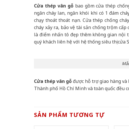
Cửa thép vân gỗ
bao gồm cửa thép chống 
ngăn cháy lan, ngăn khói khi có 1 đám cháy
chạy thoát thoát nạn. Cửa thép chống chá
cháy xảy ra, bảo vệ tài sản chống trộm cấp
là điểm nhấn tô đẹp thêm không gian nội th
quý khách liên hệ với hệ thống siêu thị cửa 
Mẫu
Cửa thép vân gỗ
được hỗ trợ giao hàng và 
Thành phố Hồ Chí Minh và toàn quốc đều c
SẢN PHẨM TƯƠNG TỰ