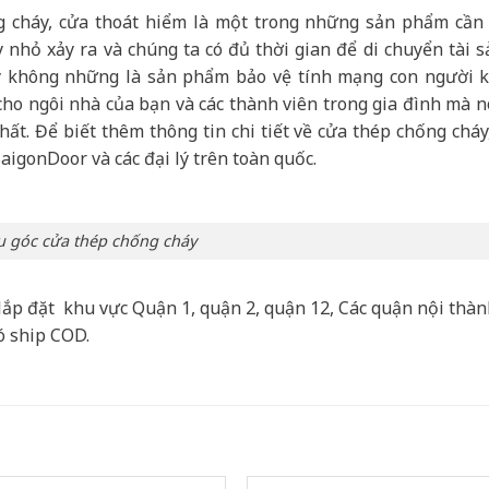
cháy, cửa thoát hiểm là một trong những sản phẩm cần 
 nhỏ xảy ra và chúng ta có đủ thời gian để di chuyển tài s
y không những là sản phẩm bảo vệ tính mạng con người k
 cho ngôi nhà của bạn và các thành viên trong gia đình mà n
ất. Để biết thêm thông tin chi tiết về cửa thép chống cháy
SaigonDoor và các đại lý trên toàn quốc.
 góc cửa thép chống cháy
lắp đặt khu vực Quận 1, quận 2, quận 12, Các quận nội thà
ó ship COD.