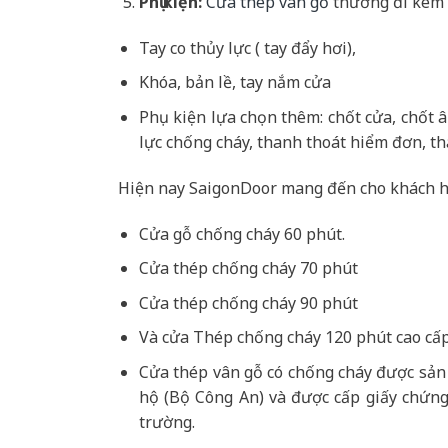
Phụ kiện:
Cửa thép vân gỗ
thường đi kèm 
Tay co thủy lực ( tay đẩy hơi),
Khóa, bản lề, tay nắm cửa
Phụ kiện lựa chọn thêm: chốt cửa, chốt 
lực chống cháy, thanh thoát hiểm đơn, th
Hiện nay SaigonDoor mang đến cho khách h
Cửa gỗ chống cháy 60 phút.
Cửa thép chống cháy 70 phút
Cửa thép chống cháy 90 phút
Và cửa Thép chống cháy 120 phút cao cấp
Cửa thép vân gỗ có chống cháy được sản
hộ (Bộ Công An) và được cấp giấy chứng
trường.