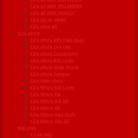
Cửa gỗ MDF MELAMINE
Cửa gỗ MDF VENEER
Cửa gỗ tự nhiên
Cửa vòm gỗ
Cửa nhựa
Cửa nhựa ABS Hàn Quốc
Cửa nhựa cao cấp
Cửa nhựa Composite
Cửa nhựa Đài Loan
Cửa nhựa ghép thanh
Cửa nhựa Sungyu
Cửa vòm nhựa
Cửa Nhựa Đài Loan
Cửa Nhựa Đẹp
Cửa Nhựa Giả Gỗ
Cửa Nhựa Gỗ
Cửa Nhựa Hàn Quốc
Cửa Nhựa Vân Gỗ
Nội thất
Tủ Kệ Bếp