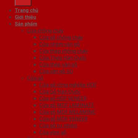
Trang chủ
Giới thiệu
Sản phẩm
Cửa chống cháy
Cửa gỗ chống cháy
Cửa nhôm vân gỗ
Cửa thép chống cháy
Cửa Thép Hàn Quốc
Cửa thép vân gỗ
Cửa vân gỗ 5D
Cửa gỗ
Cửa gỗ công nghiệp HDF
Cửa Gỗ Hàn Quốc
Cửa gỗ HDF VENEER
Cửa gỗ MDF LAMINATE
Cửa gỗ MDF MELAMINE
Cửa gỗ MDF VENEER
Cửa gỗ tự nhiên
Cửa vòm gỗ