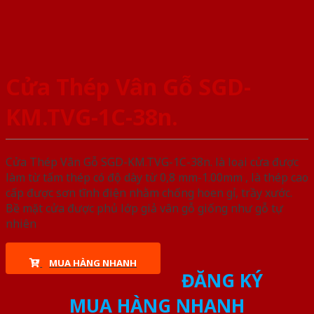
Cửa Thép Vân Gỗ SGD-
KM.TVG-1C-38n.
Cửa Thép Vân Gỗ SGD-KM.TVG-1C-38n. là loại cửa được
làm từ tấm thép có độ dày từ 0,8 mm-1.00mm , là thép cao
cấp được sơn tĩnh điện nhằm chống hoen gỉ, trầy xước.
Bề mặt cửa được phủ lớp giả vân gỗ giống như gỗ tự
nhiên
MUA HÀNG NHANH
ĐĂNG KÝ
MUA HÀNG NHANH