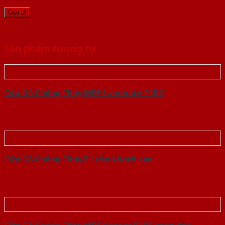
Sản phẩm tương tự
Cửa Gỗ Chống Cháy MDF Laminate P1R2
Cửa Gỗ Chống Cháy P1 cho khach san