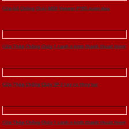
Cửa Gỗ Chống Cháy MDF Veneer P1R5 xoan dao
Cửa Thép Chống Cháy 1 canh o kinh thanh thoat hiem
Cửa Thép Chống Cháy 2P 2 tay co thuy luc
Cửa Thép Chống Cháy 1 canh o kinh thanh thoat hiem