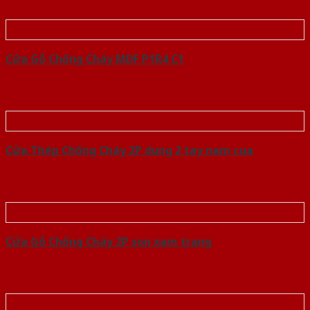
Cửa Gỗ Chống Cháy MDF P1R4 C1
Cửa Thép Chống Cháy 2P dung 2 tay nam cua
Cửa Gỗ Chống Cháy 2P son xam trang