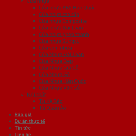
Cửa nhựa
Cửa nhựa ABS Hàn Quốc
Cửa nhựa cao cấp
Cửa nhựa Composite
Cửa nhựa Đài Loan
Cửa nhựa ghép thanh
Cửa nhựa Sungyu
Cửa vòm nhựa
Cửa Nhựa Đài Loan
Cửa Nhựa Đẹp
Cửa Nhựa Giả Gỗ
Cửa Nhựa Gỗ
Cửa Nhựa Hàn Quốc
Cửa Nhựa Vân Gỗ
Nội thất
Tủ Kệ Bếp
Tủ Quần Áo
Báo giá
Dự án thực tế
Tin tức
Liên hệ