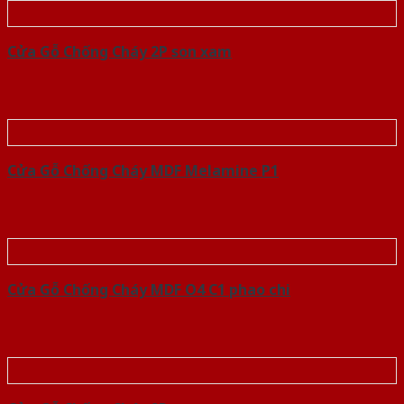
Cửa Gỗ Chống Cháy 2P son xam
Cửa Gỗ Chống Cháy MDF Melamine P1
Cửa Gỗ Chống Cháy MDF O4 C1 phao chi