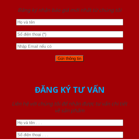
Đăng ký nhận báo giá mới nhất từ chúng tôi
ĐĂNG KÝ TƯ VẤN
Liên hệ với chúng tôi để nhận được tư vấn chi tiết
về sản phẩm