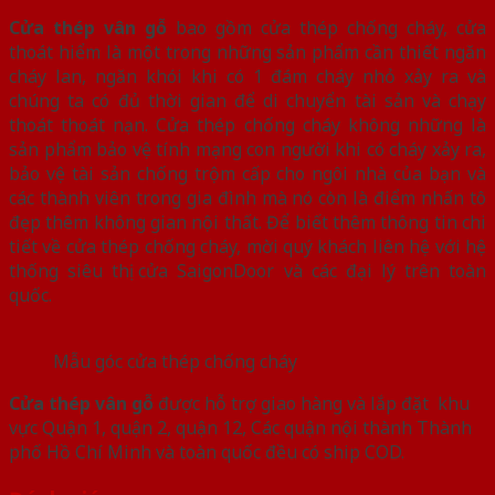
Cửa thép vân gỗ
bao gồm cửa thép chống cháy, cửa
thoát hiểm là một trong những sản phẩm cần thiết ngăn
cháy lan, ngăn khói khi có 1 đám cháy nhỏ xảy ra và
chúng ta có đủ thời gian để di chuyển tài sản và chạy
thoát thoát nạn. Cửa thép chống cháy không những là
sản phẩm bảo vệ tính mạng con người khi có cháy xảy ra,
bảo vệ tài sản chống trộm cấp cho ngôi nhà của bạn và
các thành viên trong gia đình mà nó còn là điểm nhấn tô
đẹp thêm không gian nội thất. Để biết thêm thông tin chi
tiết về cửa thép chống cháy, mời quý khách liên hệ với hệ
thống siêu thị cửa SaigonDoor và các đại lý trên toàn
quốc.
Mẫu góc cửa thép chống cháy
Cửa thép vân gỗ
được hỗ trợ giao hàng và lắp đặt khu
vực Quận 1, quận 2, quận 12, Các quận nội thành Thành
phố Hồ Chí Minh và toàn quốc đều có ship COD.