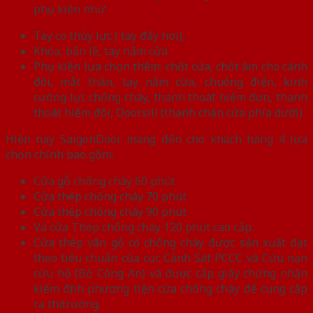
phụ kiện như:
Tay co thủy lực ( tay đẩy hơi),
Khóa, bản lề, tay nắm cửa
Phụ kiện lựa chọn thêm: chốt cửa, chốt âm cho cánh
đôi, mắt thần, tay nắm cửa, chuông điện, kính
cường lực chống cháy, thanh thoát hiểm đơn, thanh
thoát hiểm đôi, Doorsill (thanh chặn cửa phía dưới)
Hiện nay SaigonDoor mang đến cho khách hàng 4 lựa
chọn chính bao gồm:
Cửa gỗ chống cháy 60 phút.
Cửa thép chống cháy 70 phút
Cửa thép chống cháy 90 phút
Và cửa Thép chống cháy 120 phút cao cấp.
Cửa thép vân gỗ có chống cháy được sản xuất đạt
theo tiêu chuẩn của cục Cảnh Sát PCCC và Cứu nạn
cứu hộ (Bộ Công An) và được cấp giấy chứng nhận
kiểm định phương tiện cửa chống cháy để cung cấp
ra thị trường.