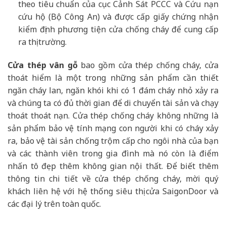
theo tiêu chuẩn của cục Cảnh Sát PCCC và Cứu nạn
cứu hộ (Bộ Công An) và được cấp giấy chứng nhận
kiểm định phương tiện cửa chống cháy để cung cấp
ra thị trường.
Cửa thép vân gỗ
bao gồm cửa thép chống cháy, cửa
thoát hiểm là một trong những sản phẩm cần thiết
ngăn cháy lan, ngăn khói khi có 1 đám cháy nhỏ xảy ra
và chúng ta có đủ thời gian để di chuyển tài sản và chạy
thoát thoát nạn. Cửa thép chống cháy không những là
sản phẩm bảo vệ tính mạng con người khi có cháy xảy
ra, bảo vệ tài sản chống trộm cấp cho ngôi nhà của bạn
và các thành viên trong gia đình mà nó còn là điểm
nhấn tô đẹp thêm không gian nội thất. Để biết thêm
thông tin chi tiết về cửa thép chống cháy, mời quý
khách liên hệ với hệ thống siêu thị cửa SaigonDoor và
các đại lý trên toàn quốc.