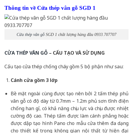
Thông tin về Cửa thép vân gỗ SGD 1
Cửa thép vân gỗ
SGD 1 chất lượng hàng đầu 0933.707707
CỬA THÉP VÂN GỖ
– CẤU TẠO VÀ SỬ DỤNG
Cấu tạo cửa thép chống cháy gồm 5 bộ phận như sau:
Cánh cửa
gồm 3 lớp
Bề mặt ngoài cùng được tạo nên bởi 2 tấm thép phủ
vân gỗ có độ dày từ 0.7mm – 1.2m phủ sơn tĩnh điện
chống han gỉ, có khả năng chịu lực và chịu được nhiệt
cường độ cao. Thép tấm được làm cánh phẳng hoặc
được dập tạo hình Pano cho mẫu cửa thêm đa dạng
cho thiết kế trong không gian nội thất từ hiện đại