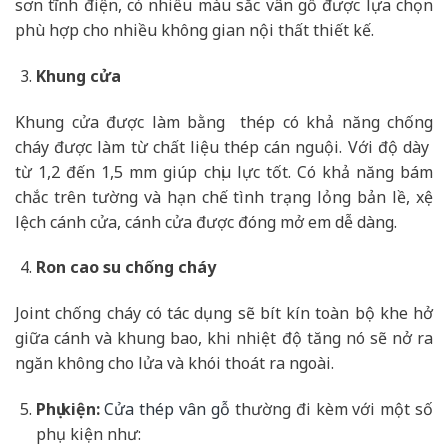
sơn tĩnh điện, có nhiều màu sắc vân gỗ được lựa chọn
phù hợp cho nhiều không gian nội thất thiết kế.
Khung cửa
Khung cửa được làm bằng thép có khả năng chống
cháy được làm từ chất liệu thép cán nguội. Với độ dày
từ 1,2 đến 1,5 mm giúp chịu lực tốt. Có khả năng bám
chắc trên tường và hạn chế tình trạng lỏng bản lề, xệ
lệch cánh cửa, cánh cửa được đóng mở em dễ dàng.
Ron cao su chống cháy
Joint chống cháy có tác dụng sẽ bít kín toàn bộ khe hở
giữa cánh và khung bao, khi nhiệt độ tăng nó sẽ nở ra
ngăn không cho lửa và khói thoát ra ngoài.
Phụ kiện:
Cửa thép vân gỗ
thường đi kèm với một số
phụ kiện như: