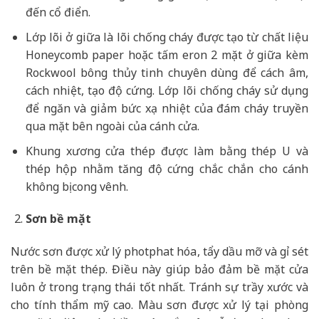
đến cổ điển.
Lớp lõi ở giữa là lõi chống cháy được tạo từ chất liệu
Honeycomb paper hoặc tấm eron 2 mặt ở giữa kèm
Rockwool bông thủy tinh chuyên dùng để cách âm,
cách nhiệt, tạo độ cứng. Lớp lõi chống cháy sử dụng
để ngăn và giảm bức xạ nhiệt của đám cháy truyền
qua mặt bên ngoài của cánh cửa.
Khung xương cửa thép được làm bằng thép U và
thép hộp nhằm tăng độ cứng chắc chắn cho cánh
không bị cong vênh.
Sơn bề mặt
Nước sơn được xử lý photphat hóa, tẩy dầu mỡ và gỉ sét
trên bề mặt thép. Điều này giúp bảo đảm bề mặt cửa
luôn ở trong trạng thái tốt nhất. Tránh sự trầy xước và
cho tính thẩm mỹ cao. Màu sơn được xử lý tại phòng