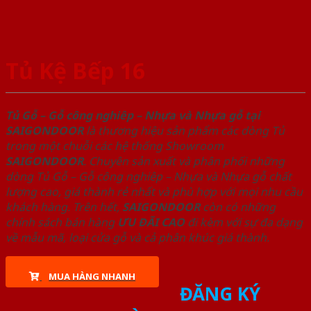
Tủ Kệ Bếp 16
Tủ Gỗ – Gỗ công nghiêp – Nhựa và Nhựa gỗ tại
SAIGONDOOR
là thương hiệu sản phẩm các dòng Tủ
trong một chuỗi các hệ thống Showroom
SAIGONDOOR
. Chuyên sản xuất và phân phối những
dòng Tủ Gỗ – Gỗ công nghiêp – Nhựa và Nhựa gỗ chất
lượng cao, giá thành rẻ nhất và phù hợp với mọi nhu cầu
khách hàng. Trên hết,
SAIGONDOOR
còn có những
chính sách bán hàng
ƯU ĐÃI
CAO
đi kèm với sự đa dạng
về mẫu mã, loại cửa gỗ và cả phân khúc giá thành.
MUA HÀNG NHANH
ĐĂNG KÝ