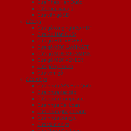
Cửa Thép Hàn Quốc
Cửa thép vân gỗ
Cửa vân gỗ 5D
Cửa gỗ
Cửa gỗ công nghiệp HDF
Cửa Gỗ Hàn Quốc
Cửa gỗ HDF VENEER
Cửa gỗ MDF LAMINATE
Cửa gỗ MDF MELAMINE
Cửa gỗ MDF VENEER
Cửa gỗ tự nhiên
Cửa vòm gỗ
Cửa nhựa
Cửa nhựa ABS Hàn Quốc
Cửa nhựa cao cấp
Cửa nhựa Composite
Cửa nhựa Đài Loan
Cửa nhựa ghép thanh
Cửa nhựa Sungyu
Cửa vòm nhựa
Cửa Nhựa Đài Loan