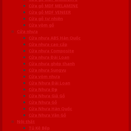
Cửa gỗ MDF MELAMINE
Cửa gỗ MDF VENEER
Cửa gỗ tự nhiên
Cửa vòm gỗ
Cửa nhựa
Cửa nhựa ABS Hàn Quốc
Cửa nhựa cao cấp
Cửa nhựa Composite
Cửa nhựa Đài Loan
Cửa nhựa ghép thanh
Cửa nhựa Sungyu
Cửa vòm nhựa
Cửa Nhựa Đài Loan
Cửa Nhựa Đẹp
Cửa Nhựa Giả Gỗ
Cửa Nhựa Gỗ
Cửa Nhựa Hàn Quốc
Cửa Nhựa Vân Gỗ
Nội thất
Tủ Kệ Bếp