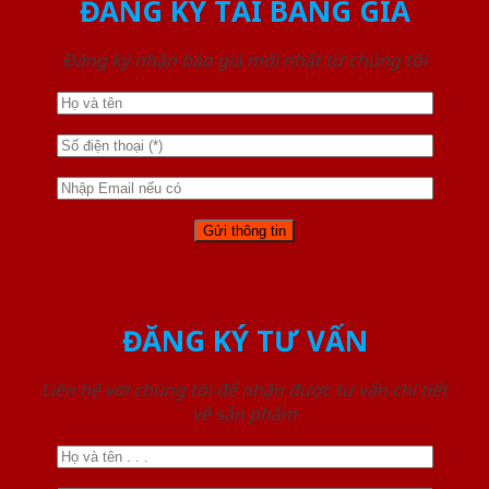
ĐĂNG KÝ TẢI BẢNG GIÁ
Đăng ký nhận báo giá mới nhất từ chúng tôi
ĐĂNG KÝ TƯ VẤN
Liên hệ với chúng tôi để nhận được tư vấn chi tiết
về sản phẩm