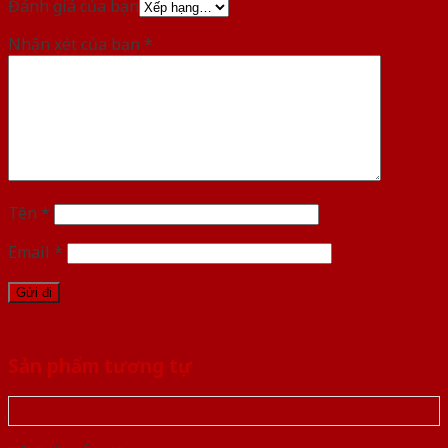
Đánh giá của bạn
Nhận xét của bạn
*
Tên
*
Email
*
Sản phẩm tương tự