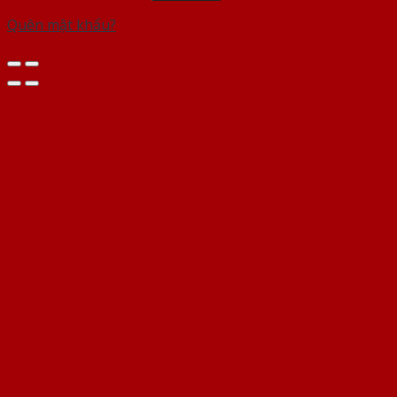
Quên mật khẩu?