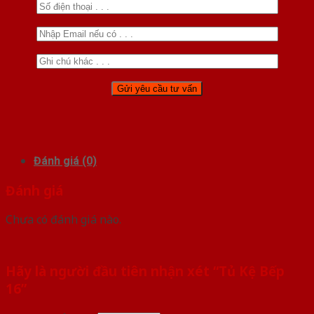
Đánh giá (0)
Đánh giá
Chưa có đánh giá nào.
Hãy là người đầu tiên nhận xét “Tủ Kệ Bếp
16”