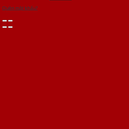
Quên mật khẩu?