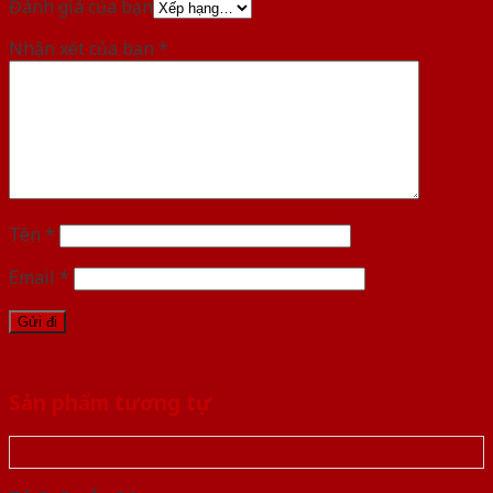
Đánh giá của bạn
Nhận xét của bạn
*
Tên
*
Email
*
Sản phẩm tương tự