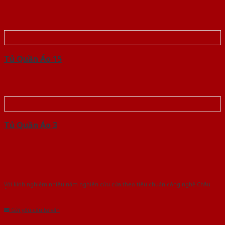
Tủ Quần Áo 15
Tủ Quần Áo 3
Với kinh nghiệm nhiêu năm nghiên cứu cửa theo tiêu chuẩn công nghệ Châu
Âu.Chúng tôi tự tin là nhà sản xuất & cung cấp hàng đầu tại Việt Nam!
Gửi yêu cầu tư vấn