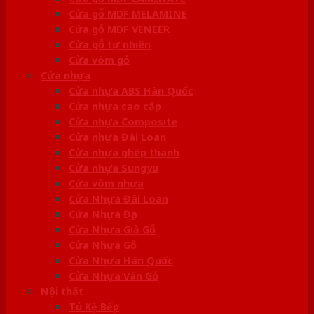
Cửa gỗ MDF MELAMINE
Cửa gỗ MDF VENEER
Cửa gỗ tự nhiên
Cửa vòm gỗ
Cửa nhựa
Cửa nhựa ABS Hàn Quốc
Cửa nhựa cao cấp
Cửa nhựa Composite
Cửa nhựa Đài Loan
Cửa nhựa ghép thanh
Cửa nhựa Sungyu
Cửa vòm nhựa
Cửa Nhựa Đài Loan
Cửa Nhựa Đẹp
Cửa Nhựa Giả Gỗ
Cửa Nhựa Gỗ
Cửa Nhựa Hàn Quốc
Cửa Nhựa Vân Gỗ
Nội thất
Tủ Kệ Bếp