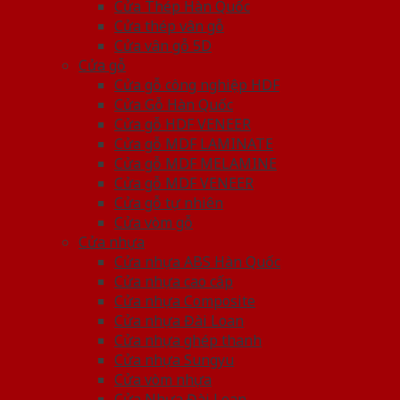
Cửa Thép Hàn Quốc
Cửa thép vân gỗ
Cửa vân gỗ 5D
Cửa gỗ
Cửa gỗ công nghiệp HDF
Cửa Gỗ Hàn Quốc
Cửa gỗ HDF VENEER
Cửa gỗ MDF LAMINATE
Cửa gỗ MDF MELAMINE
Cửa gỗ MDF VENEER
Cửa gỗ tự nhiên
Cửa vòm gỗ
Cửa nhựa
Cửa nhựa ABS Hàn Quốc
Cửa nhựa cao cấp
Cửa nhựa Composite
Cửa nhựa Đài Loan
Cửa nhựa ghép thanh
Cửa nhựa Sungyu
Cửa vòm nhựa
Cửa Nhựa Đài Loan