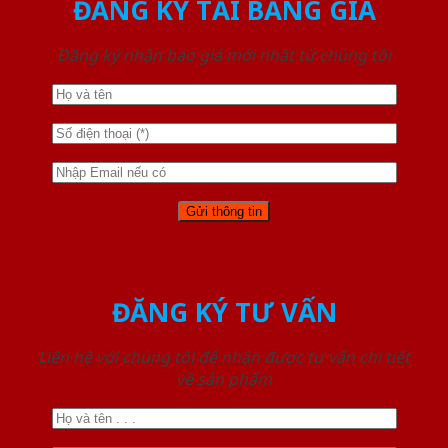
ĐĂNG KÝ TẢI BẢNG GIÁ
Đăng ký nhận báo giá mới nhất từ chúng tôi
ĐĂNG KÝ TƯ VẤN
Liên hệ với chúng tôi để nhận được tư vấn chi tiết
về sản phẩm