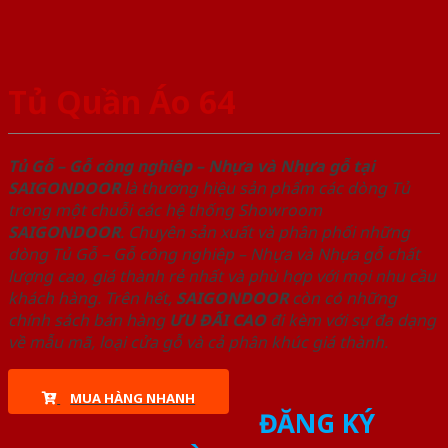
Tủ Quần Áo 64
Tủ Gỗ – Gỗ công nghiêp – Nhựa và Nhựa gỗ tại
SAIGONDOOR
là thương hiệu sản phẩm các dòng Tủ
trong một chuỗi các hệ thống Showroom
SAIGONDOOR
. Chuyên sản xuất và phân phối những
dòng Tủ Gỗ – Gỗ công nghiêp – Nhựa và Nhựa gỗ chất
lượng cao, giá thành rẻ nhất và phù hợp với mọi nhu cầu
khách hàng. Trên hết,
SAIGONDOOR
còn có những
chính sách bán hàng
ƯU ĐÃI
CAO
đi kèm với sự đa dạng
về mẫu mã, loại cửa gỗ và cả phân khúc giá thành.
MUA HÀNG NHANH
ĐĂNG KÝ