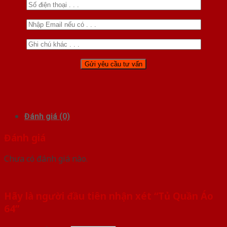
Đánh giá (0)
Đánh giá
Chưa có đánh giá nào.
Hãy là người đầu tiên nhận xét “Tủ Quần Áo
64”