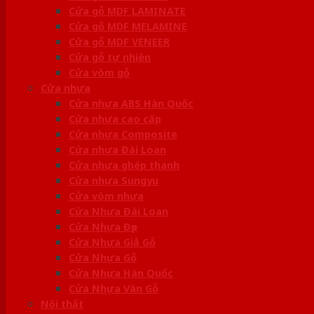
Cửa gỗ MDF LAMINATE
Cửa gỗ MDF MELAMINE
Cửa gỗ MDF VENEER
Cửa gỗ tự nhiên
Cửa vòm gỗ
Cửa nhựa
Cửa nhựa ABS Hàn Quốc
Cửa nhựa cao cấp
Cửa nhựa Composite
Cửa nhựa Đài Loan
Cửa nhựa ghép thanh
Cửa nhựa Sungyu
Cửa vòm nhựa
Cửa Nhựa Đài Loan
Cửa Nhựa Đẹp
Cửa Nhựa Giả Gỗ
Cửa Nhựa Gỗ
Cửa Nhựa Hàn Quốc
Cửa Nhựa Vân Gỗ
Nội thất