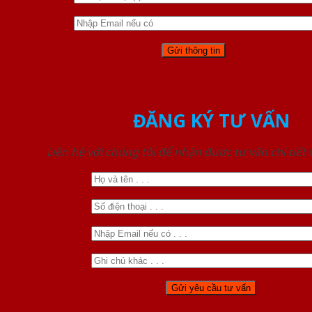
ĐĂNG KÝ TƯ VẤN
Liên hệ với chúng tôi để nhận được tư vấn chi tiết