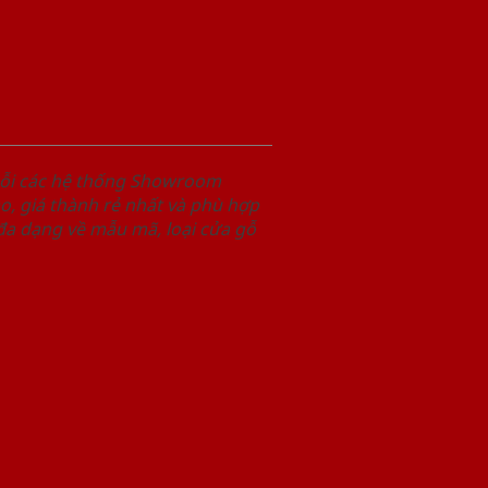
uỗi các hệ thống Showroom
, giá thành rẻ nhất và phù hợp
 đa dạng về mẫu mã, loại cửa gỗ