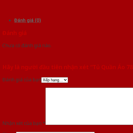
Đánh giá (0)
Đánh giá
Chưa có đánh giá nào.
Hãy là người đầu tiên nhận xét “Tủ Quần Áo 78
Đánh giá của bạn
Nhận xét của bạn
*