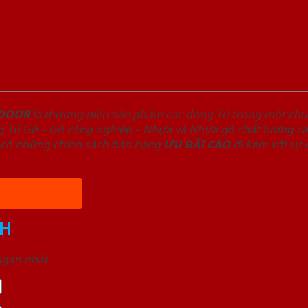
NDOOR
là thương hiệu sản phẩm các dòng Tủ trong một ch
 Tủ Gỗ – Gỗ công nghiêp – Nhựa và Nhựa gỗ chất lượng cao
có những chính sách bán hàng
ƯU ĐÃI
CAO
đi kèm với sự
H
 ngắn nhất