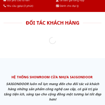
Gửi yêu cầu tư vấn
Tải báo giá tổng hợp
Yêu cầu gọi lại (3 phút)
Dành cho đại lý
ĐỐI TÁC KHÁCH HÀNG
HỆ THỐNG SHOWROOM CỬA NHỰA SAIGONDOOR
SAIGONDOOR luôn nỗ lực mang đến cho đối tác và khách
hàng những sản phẩm công nghệ cao cấp, có giá trị gia
tăng tiện ích, sáng tạo cho cộng đồng một tương lai tốt đẹp
hơn!