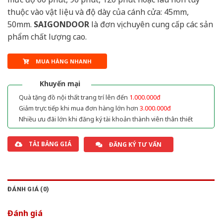
thuộc vào vật liệu và độ dày của cánh cửa: 45mm,
50mm.
SAIGONDOOR
là đơn vị chuyên cung cấp các sản
phẩm chất lượng cao.
MUA HÀNG NHANH
Khuyến mại
Quà tặng đồ nội thất trang trí lên đến
1.000.000đ
Giảm trực tiếp khi mua đơn hàng lớn hơn
3.000.000đ
Nhiều ưu đãi lớn khi đăng ký tài khoản thành viên thân thiết
TẢI BẢNG GIÁ
ĐĂNG KÝ TƯ VẤN
ĐÁNH GIÁ (0)
Đánh giá