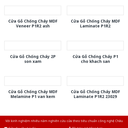
Cửa Gỗ Chống Cháy MDF
Cửa Gỗ Chống Cháy MDF
Veneer P1R2 ash
Laminate P1R2
Cửa Gỗ Chống Cháy 2P
Cửa Gỗ Chống Cháy P1
son xam
cho khach san
Cửa Gỗ Chống Cháy MDF
Cửa Gỗ Chống Cháy MDF
Melamine P1 van kem
Laminate P1R2 23029
Với kinh nghiệm nhiêu năm nghiên cứu cửa theo tiêu chuẩn công nghệ Châu
Âu.Chúng tôi tự tin là nhà sản xuất & cung cấp hàng đầu tại Việt Nam!