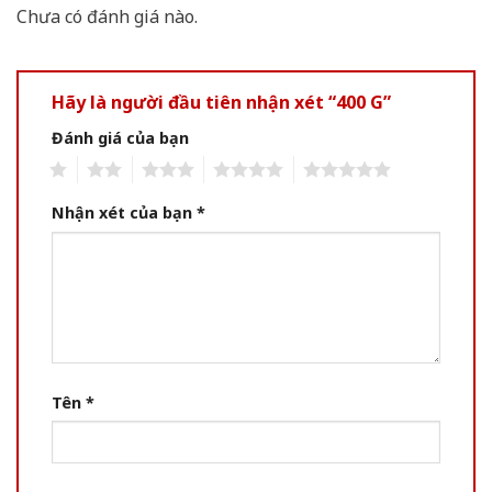
Chưa có đánh giá nào.
Hãy là người đầu tiên nhận xét “400 G”
Đánh giá của bạn
1
2
3
4
5
Nhận xét của bạn
*
Tên
*