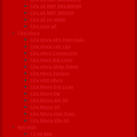
Cửa gỗ MDF MELAMINE
Cửa gỗ MDF VENEER
Cửa gỗ tự nhiên
Cửa vòm gỗ
Cửa nhựa
Cửa nhựa ABS Hàn Quốc
Cửa nhựa cao cấp
Cửa nhựa Composite
Cửa nhựa Đài Loan
Cửa nhựa ghép thanh
Cửa nhựa Sungyu
Cửa vòm nhựa
Cửa Nhựa Đài Loan
Cửa Nhựa Đẹp
Cửa Nhựa Giả Gỗ
Cửa Nhựa Gỗ
Cửa Nhựa Hàn Quốc
Cửa Nhựa Vân Gỗ
Nội thất
Tủ Kệ Bếp