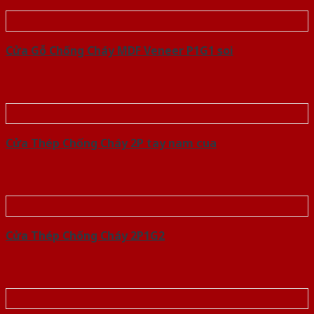
Cửa Gỗ Chống Cháy MDF Veneer P1G1 soi
Cửa Thép Chống Cháy 2P tay nam cua
Cửa Thép Chống Cháy 2P1G2