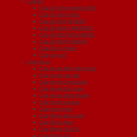
Cửa gỗ
Cửa gỗ công nghiệp HDF
Cửa Gỗ Hàn Quốc
Cửa gỗ HDF VENEER
Cửa gỗ MDF LAMINATE
Cửa gỗ MDF MELAMINE
Cửa gỗ MDF VENEER
Cửa gỗ tự nhiên
Cửa vòm gỗ
Cửa nhựa
Cửa nhựa ABS Hàn Quốc
Cửa nhựa cao cấp
Cửa nhựa Composite
Cửa nhựa Đài Loan
Cửa nhựa ghép thanh
Cửa nhựa Sungyu
Cửa vòm nhựa
Cửa Nhựa Đài Loan
Cửa Nhựa Đẹp
Cửa Nhựa Giả Gỗ
Cửa Nhựa Gỗ