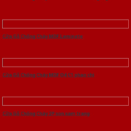
Cửa Gỗ Chống Cháy MDF Laminate
Cửa Gỗ Chống Cháy MDF O4 C1 phao chi
Cửa Gỗ Chống Cháy 2P son xam trang