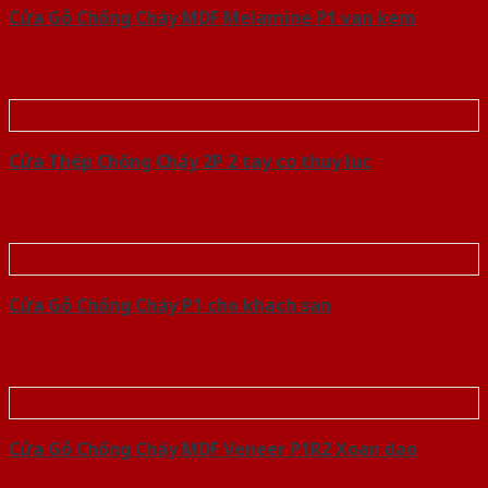
Cửa Gỗ Chống Cháy MDF Melamine P1 van kem
Cửa Thép Chống Cháy 2P 2 tay co thuy luc
Cửa Gỗ Chống Cháy P1 cho khach san
Cửa Gỗ Chống Cháy MDF Veneer P1R2 Xoan dao