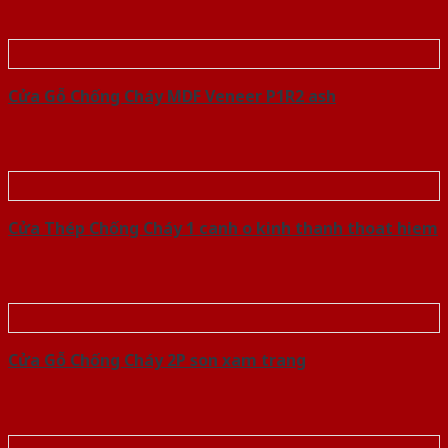
Cửa Gỗ Chống Cháy MDF Veneer P1R2 ash
Cửa Thép Chống Cháy 1 canh o kinh thanh thoat hiem
Cửa Gỗ Chống Cháy 2P son xam trang