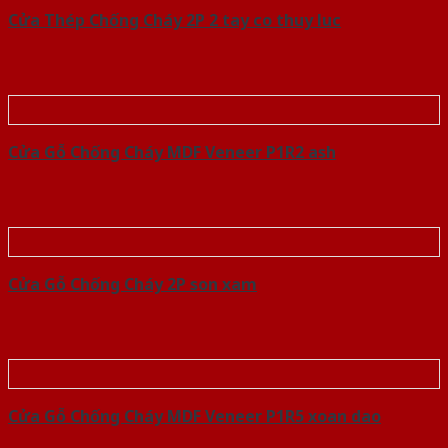
Cửa Thép Chống Cháy 2P 2 tay co thuy luc
Cửa Gỗ Chống Cháy MDF Veneer P1R2 ash
Cửa Gỗ Chống Cháy 2P son xam
Cửa Gỗ Chống Cháy MDF Veneer P1R5 xoan dao