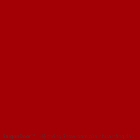
SaigonDoor™
- Hệ thống Showroom cửa nhựa hàng đầu