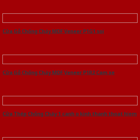
Cửa Gỗ Chống Cháy MDF Veneer P1G1 soi
Cửa Gỗ Chống Cháy MDF Veneer P1R2 Cam xe
Cửa Thép Chống Cháy 1 canh o kinh thanh thoat hiem