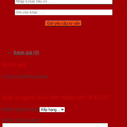
Đánh giá (0)
Đánh giá
Chưa có đánh giá nào.
Hãy là người đầu tiên nhận xét “B 653 G”
Đánh giá của bạn
Nhận xét của bạn
*