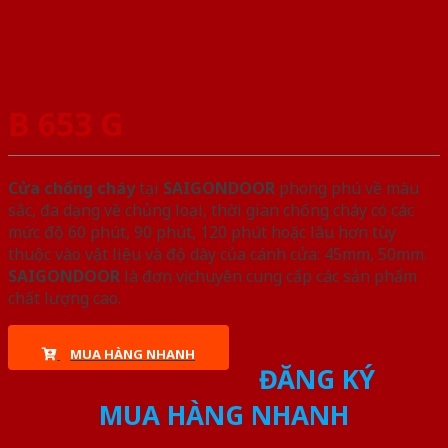
B 653 G
Cửa chống cháy
tại
SAIGONDOOR
phong phú về màu
sắc, đa dạng về chủng loại, thời gian chống cháy có các
mức độ 60 phút, 90 phút, 120 phút hoặc lâu hơn tùy
thuộc vào vật liệu và độ dày của cánh cửa: 45mm, 50mm.
SAIGONDOOR
là đơn vị chuyên cung cấp các sản phẩm
chất lượng cao.
MUA HÀNG NHANH
ĐĂNG KÝ
MUA HÀNG NHANH