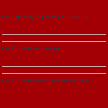
Cửa Thép Chống Cháy 2P dung 2 tay nam cua
Cửa Gỗ Chống Cháy 2P son xam
Cửa Gỗ Chống Cháy MDF Laminate van ngang