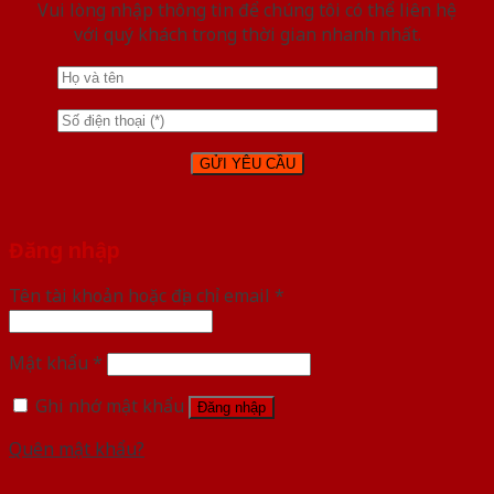
Vui lòng nhập thông tin để chúng tôi có thể liên hệ
với quý khách trong thời gian nhanh nhất.
Đăng nhập
Tên tài khoản hoặc địa chỉ email
*
Mật khẩu
*
Ghi nhớ mật khẩu
Đăng nhập
Quên mật khẩu?