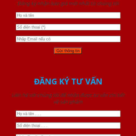
Đăng ký nhận báo giá mới nhất từ chúng tôi
ĐĂNG KÝ TƯ VẤN
Liên hệ với chúng tôi để nhận được tư vấn chi tiết
về sản phẩm