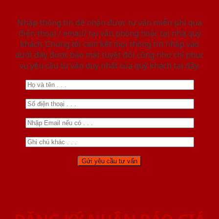
Nhập thông tin để nhận được tư vấn miễn phí qua
điện thoại / email/ tại văn phòng hoặc tại nhà quý
khách. Chúng tôi cam kết mọi thông tin nhập vào
dưới đây được bảo mật tuyệt đối cũng như chỉ phục
vụ yêu cầu tư vấn duy nhất của quý khách tại đây.