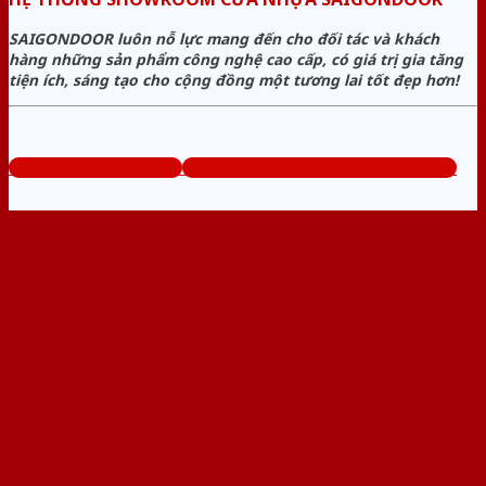
SAIGONDOOR luôn nỗ lực mang đến cho đối tác và khách
hàng những sản phẩm công nghệ cao cấp, có giá trị gia tăng
tiện ích, sáng tạo cho cộng đồng một tương lai tốt đẹp hơn!
www.sieuthicuanhua.net
Tổng đài tư vấn miễn phí: 0824.400.400