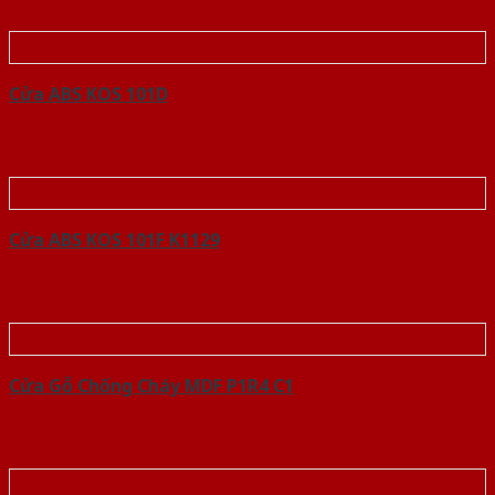
Cửa ABS KOS 101D
Cửa ABS KOS 101F K1129
Cửa Gỗ Chống Cháy MDF P1R4 C1