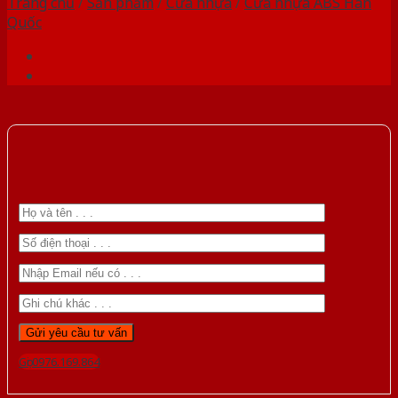
Trang chủ
/
Sản phẩm
/
Cửa nhựa
/
Cửa nhựa ABS Hàn
Quốc
Gọi 0976.169.864