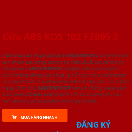
Cửa ABS KOS 102 FZ805 2
Cửa nhựa và nhựa gỗ tại SAIGONDOOR
là thương hiệu
sản phẩm các dòng cửa trong một chuỗi các hệ thống
Showroom
SAIGONDOOR
. Chuyên sản xuất và phân
phối những dòng cửa nhựa và hỗ hợp nhựa chất lượng
cao, giá thành rẻ nhất và phù hợp với mọi nhu cầu khách
hàng. Trên hết,
SAIGONDOOR
còn có những chính sách
bán hàng
ƯU ĐÃI
CAO
đi kèm với sự đa dạng về mẫu
mã, loại cửa gỗ và cả phân khúc giá thành.
MUA HÀNG NHANH
ĐĂNG KÝ