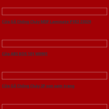
Cửa Gỗ Chống Cháy MDF Laminate P1R2 23029
Cửa ABS KOS 101 W0901
Cửa Gỗ Chống Cháy 2P son xam trang