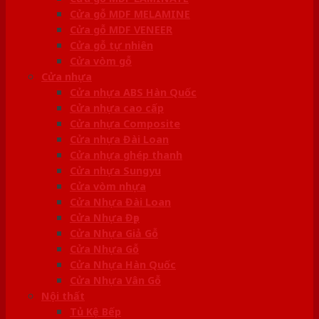
Cửa gỗ MDF MELAMINE
Cửa gỗ MDF VENEER
Cửa gỗ tự nhiên
Cửa vòm gỗ
Cửa nhựa
Cửa nhựa ABS Hàn Quốc
Cửa nhựa cao cấp
Cửa nhựa Composite
Cửa nhựa Đài Loan
Cửa nhựa ghép thanh
Cửa nhựa Sungyu
Cửa vòm nhựa
Cửa Nhựa Đài Loan
Cửa Nhựa Đẹp
Cửa Nhựa Giả Gỗ
Cửa Nhựa Gỗ
Cửa Nhựa Hàn Quốc
Cửa Nhựa Vân Gỗ
Nội thất
Tủ Kệ Bếp