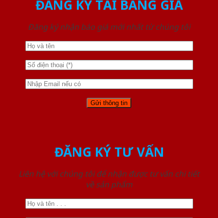
ĐĂNG KÝ TẢI BẢNG GIÁ
Đăng ký nhận báo giá mới nhất từ chúng tôi
ĐĂNG KÝ TƯ VẤN
Liên hệ với chúng tôi để nhận được tư vấn chi tiết
về sản phẩm