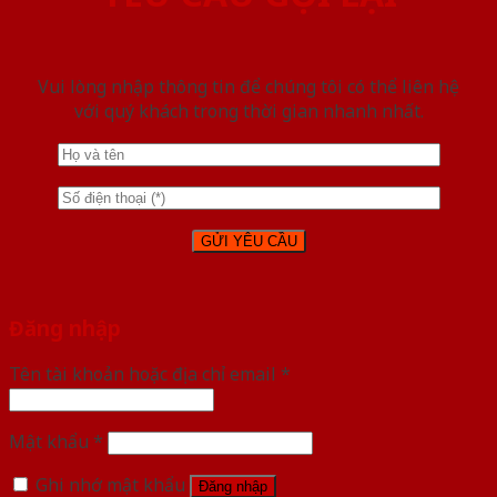
Vui lòng nhập thông tin để chúng tôi có thể liên hệ
với quý khách trong thời gian nhanh nhất.
Đăng nhập
Tên tài khoản hoặc địa chỉ email
*
Mật khẩu
*
Ghi nhớ mật khẩu
Đăng nhập