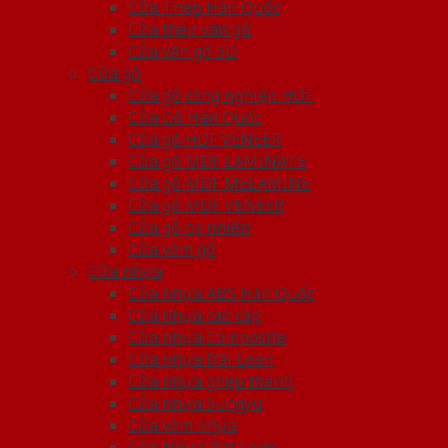
Cửa Thép Hàn Quốc
Cửa thép vân gỗ
Cửa vân gỗ 5D
Cửa gỗ
Cửa gỗ công nghiệp HDF
Cửa Gỗ Hàn Quốc
Cửa gỗ HDF VENEER
Cửa gỗ MDF LAMINATE
Cửa gỗ MDF MELAMINE
Cửa gỗ MDF VENEER
Cửa gỗ tự nhiên
Cửa vòm gỗ
Cửa nhựa
Cửa nhựa ABS Hàn Quốc
Cửa nhựa cao cấp
Cửa nhựa Composite
Cửa nhựa Đài Loan
Cửa nhựa ghép thanh
Cửa nhựa Sungyu
Cửa vòm nhựa
Cửa Nhựa Đài Loan