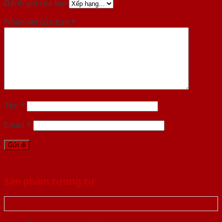
Đánh giá của bạn
Nhận xét của bạn
*
Tên
*
Email
*
Sản phẩm tương tự