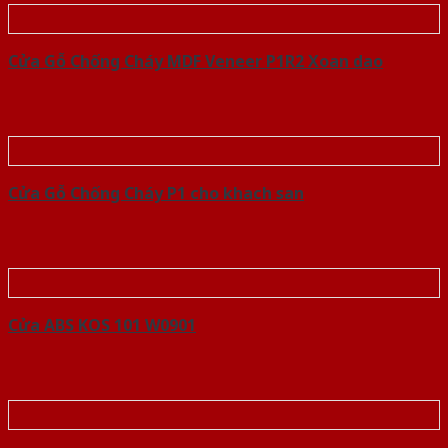
Cửa Gỗ Chống Cháy MDF Veneer P1R2 Xoan dao
Cửa Gỗ Chống Cháy P1 cho khach san
Cửa ABS KOS 101 W0901