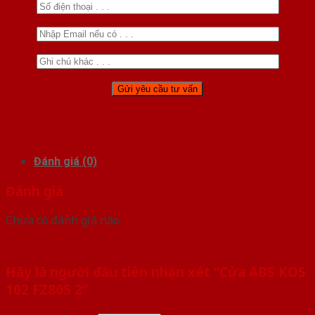
Đánh giá (0)
Đánh giá
Chưa có đánh giá nào.
Hãy là người đầu tiên nhận xét “Cửa ABS KOS
102 FZ805 2”