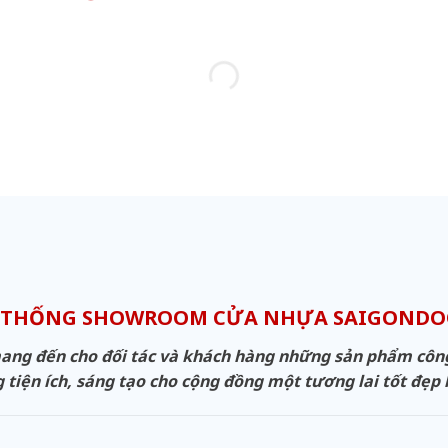
 THỐNG SHOWROOM CỬA NHỰA SAIGOND
g đến cho đối tác và khách hàng những sản phẩm công n
 tiện ích, sáng tạo cho cộng đồng một tương lai tốt đẹp