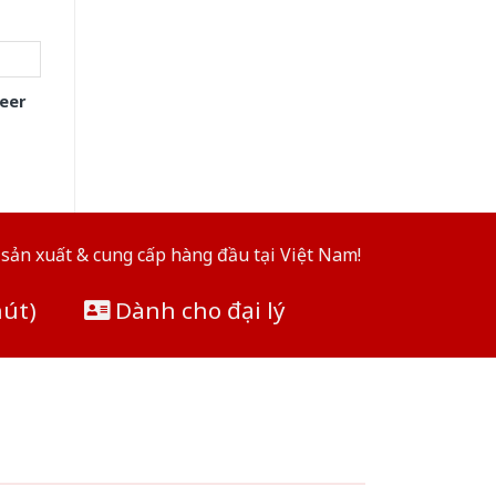
eer
sản xuất & cung cấp hàng đầu tại Việt Nam!
hút)
Dành cho đại lý