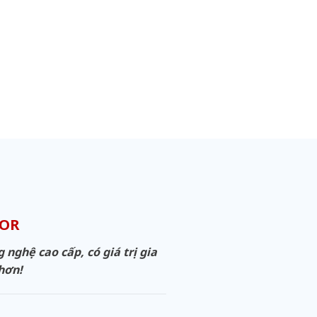
OOR
ghệ cao cấp, có giá trị gia
 hơn!