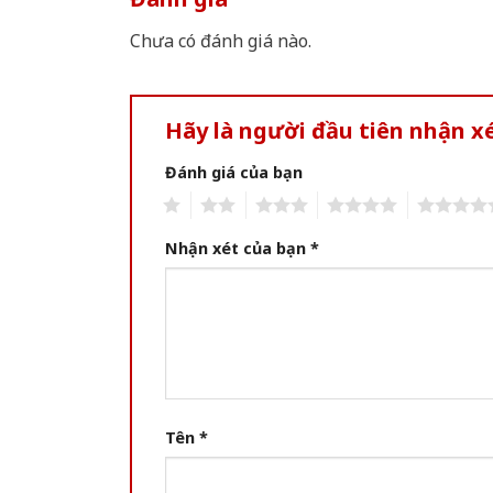
Chưa có đánh giá nào.
Hãy là người đầu tiên nhận x
Đánh giá của bạn
1
2
3
4
5
Nhận xét của bạn
*
Tên
*