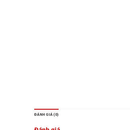
ĐÁNH GIÁ (0)
Đánh giá