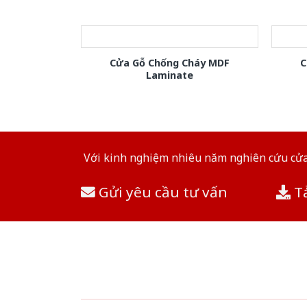
Cửa Gỗ Chống Cháy MDF
C
Laminate
Với kinh nghiệm nhiêu năm nghiên cứu cửa 
Gửi yêu cầu tư vấn
Tả