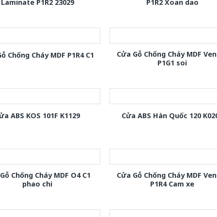
Laminate P1R2 23029
P1R2 Xoan dao
Cửa Gỗ Chống Cháy MDF Ven
Gỗ Chống Cháy MDF P1R4 C1
P1G1 soi
ửa ABS KOS 101F K1129
Cửa ABS Hàn Quốc 120 K02
 Gỗ Chống Cháy MDF O4 C1
Cửa Gỗ Chống Cháy MDF Ven
phao chi
P1R4 Cam xe