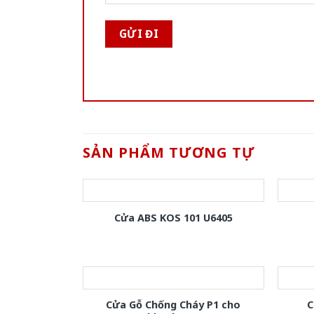
SẢN PHẨM TƯƠNG TỰ
Cửa ABS KOS 101 U6405
Cửa Gỗ Chống Cháy P1 cho
C