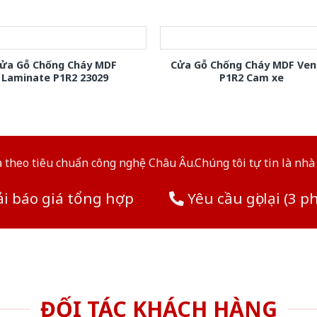
ửa Gỗ Chống Cháy MDF
Cửa Gỗ Chống Cháy MDF Ven
Laminate P1R2 23029
P1R2 Cam xe
theo tiêu chuẩn công nghệ Châu Âu.Chúng tôi tự tin là nhà 
i báo giá tổng hợp
Yêu cầu gọi lại (3 p
ĐỐI TÁC KHÁCH HÀNG