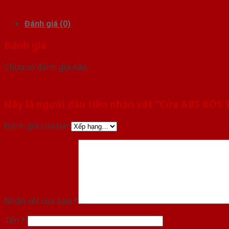
Đánh giá (0)
Đánh giá
Chưa có đánh giá nào.
Hãy là người đầu tiên nhận xét “Cửa ABS KOS 
Đánh giá của bạn
Nhận xét của bạn
*
Tên
*