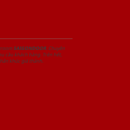
owroom
SAIGONDOOR
. Chuyên
u cầu khách hàng. Trên hết,
phân khúc giá thành.