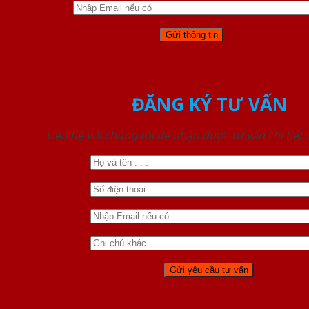
ĐĂNG KÝ TƯ VẤN
Liên hệ với chúng tôi để nhận được tư vấn chi tiết