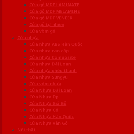
Cửa gỗ MDF LAMINATE
Cửa gỗ MDF MELAMINE
Cửa gỗ MDF VENEER
Cửa gỗ tự nhiên
Cửa vòm gỗ
Cửa nhựa
Cửa nhựa ABS Hàn Quốc
Cửa nhựa cao cấp
Cửa nhựa Composite
Cửa nhựa Đài Loan
Cửa nhựa ghép thanh
Cửa nhựa Sungyu
Cửa vòm nhựa
Cửa Nhựa Đài Loan
Cửa Nhựa Đẹp
Cửa Nhựa Giả Gỗ
Cửa Nhựa Gỗ
Cửa Nhựa Hàn Quốc
Cửa Nhựa Vân Gỗ
Nội thất