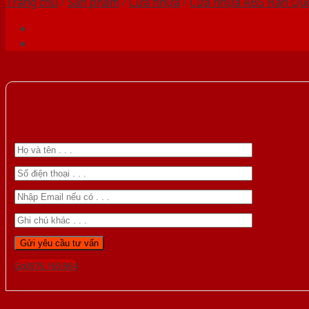
Trang chủ
/
Sản phẩm
/
Cửa nhựa
/
Cửa nhựa ABS Hàn Qu
Gọi 0976.169.864