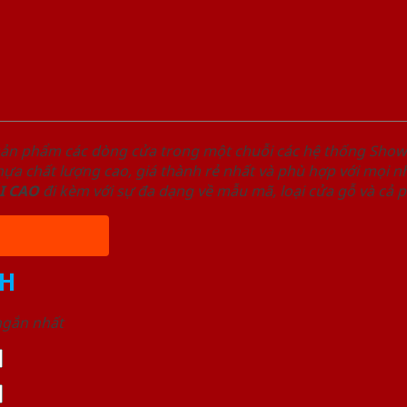
sản phẩm các dòng cửa trong một chuỗi các hệ thống Sh
a chất lượng cao, giá thành rẻ nhất và phù hợp với mọi nh
I
CAO
đi kèm với sự đa dạng về mẫu mã, loại cửa gỗ và cả 
H
 ngắn nhất