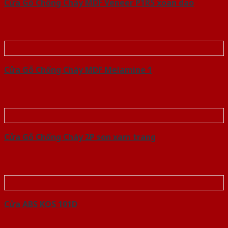
Cửa Gỗ Chống Cháy MDF Veneer P1R5 xoan dao
Cửa Gỗ Chống Cháy MDF Melamine 1
Cửa Gỗ Chống Cháy 2P son xam trang
Cửa ABS KOS 101D