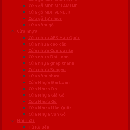
Cửa gỗ MDF MELAMINE
Cửa gỗ MDF VENEER
Cửa gỗ tự nhiên
Cửa vòm gỗ
Cửa nhựa
Cửa nhựa ABS Hàn Quốc
Cửa nhựa cao cấp
Cửa nhựa Composite
Cửa nhựa Đài Loan
Cửa nhựa ghép thanh
Cửa nhựa Sungyu
Cửa vòm nhựa
Cửa Nhựa Đài Loan
Cửa Nhựa Đẹp
Cửa Nhựa Giả Gỗ
Cửa Nhựa Gỗ
Cửa Nhựa Hàn Quốc
Cửa Nhựa Vân Gỗ
Nội thất
Tủ Kệ Bếp