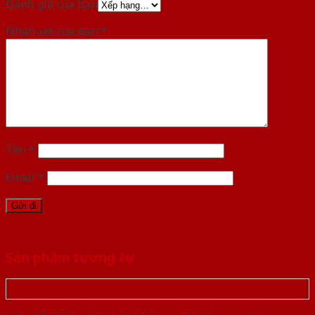
Đánh giá của bạn
Nhận xét của bạn
*
Tên
*
Email
*
Sản phẩm tương tự