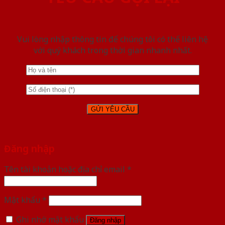
Vui lòng nhập thông tin để chúng tôi có thể liên hệ
với quý khách trong thời gian nhanh nhất.
Đăng nhập
Tên tài khoản hoặc địa chỉ email
*
Mật khẩu
*
Ghi nhớ mật khẩu
Đăng nhập