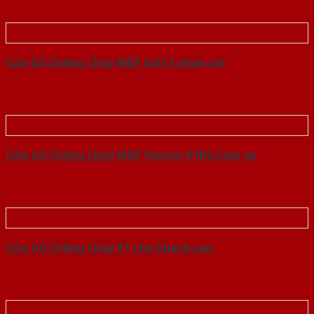
Cửa Gỗ Chống Cháy MDF O4 C1 phao chi
Cửa Gỗ Chống Cháy MDF Veneer P1R2 Cam xe
Cửa Gỗ Chống Cháy P1 cho khach san