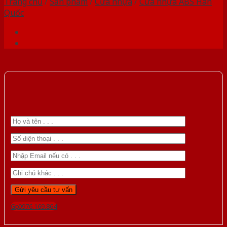
Trang chủ
/
Sản phẩm
/
Cửa nhựa
/
Cửa nhựa ABS Hàn
Quốc
Gọi 0976.169.864