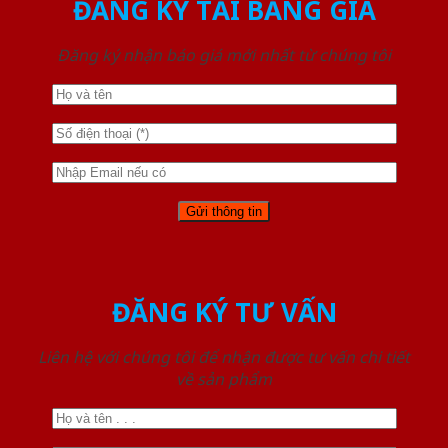
ĐĂNG KÝ TẢI BẢNG GIÁ
Đăng ký nhận báo giá mới nhất từ chúng tôi
ĐĂNG KÝ TƯ VẤN
Liên hệ với chúng tôi để nhận được tư vấn chi tiết
về sản phẩm