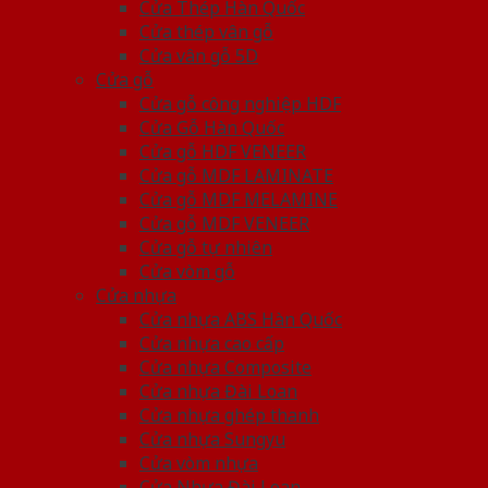
Cửa Thép Hàn Quốc
Cửa thép vân gỗ
Cửa vân gỗ 5D
Cửa gỗ
Cửa gỗ công nghiệp HDF
Cửa Gỗ Hàn Quốc
Cửa gỗ HDF VENEER
Cửa gỗ MDF LAMINATE
Cửa gỗ MDF MELAMINE
Cửa gỗ MDF VENEER
Cửa gỗ tự nhiên
Cửa vòm gỗ
Cửa nhựa
Cửa nhựa ABS Hàn Quốc
Cửa nhựa cao cấp
Cửa nhựa Composite
Cửa nhựa Đài Loan
Cửa nhựa ghép thanh
Cửa nhựa Sungyu
Cửa vòm nhựa
Cửa Nhựa Đài Loan