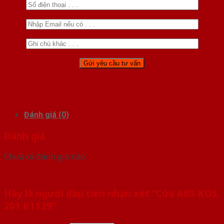
Đánh giá (0)
Đánh giá
Chưa có đánh giá nào.
Hãy là người đầu tiên nhận xét “Cửa ABS KOS
201 K1129”