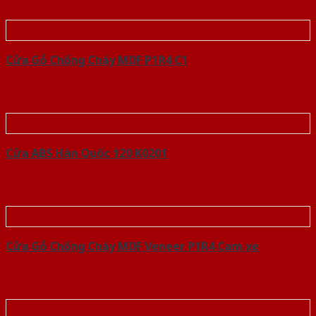
Cửa Gỗ Chống Cháy MDF P1R4 C1
Cửa ABS Hàn Quốc 120 K0201
Cửa Gỗ Chống Cháy MDF Veneer P1R4 Cam xe