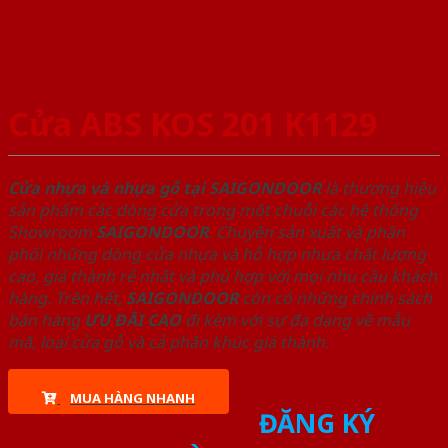
Cửa ABS KOS 201 K1129
Cửa nhựa và nhựa gỗ tại SAIGONDOOR
là thương hiệu
sản phẩm các dòng cửa trong một chuỗi các hệ thống
Showroom
SAIGONDOOR
. Chuyên sản xuất và phân
phối những dòng cửa nhựa và hỗ hợp nhựa chất lượng
cao, giá thành rẻ nhất và phù hợp với mọi nhu cầu khách
hàng. Trên hết,
SAIGONDOOR
còn có những chính sách
bán hàng
ƯU ĐÃI
CAO
đi kèm với sự đa dạng về mẫu
mã, loại cửa gỗ và cả phân khúc giá thành.
MUA HÀNG NHANH
ĐĂNG KÝ