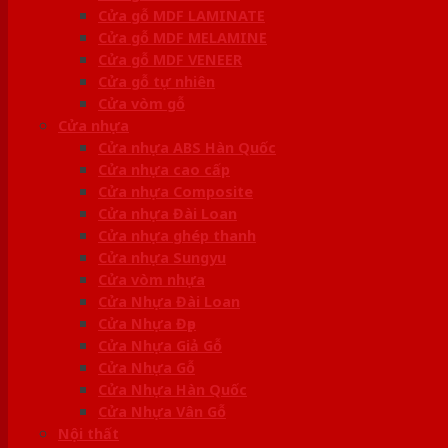
Cửa gỗ MDF LAMINATE
Cửa gỗ MDF MELAMINE
Cửa gỗ MDF VENEER
Cửa gỗ tự nhiên
Cửa vòm gỗ
Cửa nhựa
Cửa nhựa ABS Hàn Quốc
Cửa nhựa cao cấp
Cửa nhựa Composite
Cửa nhựa Đài Loan
Cửa nhựa ghép thanh
Cửa nhựa Sungyu
Cửa vòm nhựa
Cửa Nhựa Đài Loan
Cửa Nhựa Đẹp
Cửa Nhựa Giả Gỗ
Cửa Nhựa Gỗ
Cửa Nhựa Hàn Quốc
Cửa Nhựa Vân Gỗ
Nội thất