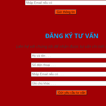
ĐĂNG KÝ TƯ VẤN
Liên hệ với chúng tôi để nhận được tư vấn chi tiết