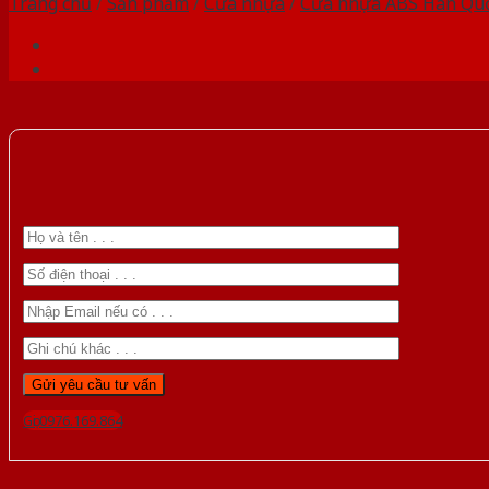
Trang chủ
/
Sản phẩm
/
Cửa nhựa
/
Cửa nhựa ABS Hàn Qu
Gọi 0976.169.864