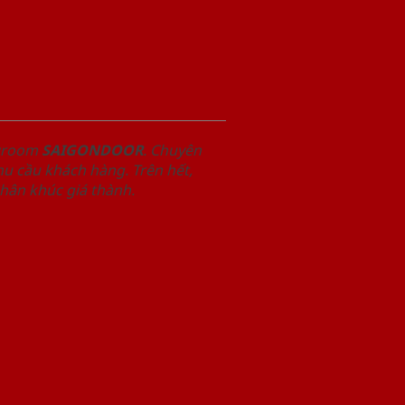
owroom
SAIGONDOOR
. Chuyên
u cầu khách hàng. Trên hết,
phân khúc giá thành.