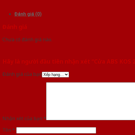
Đánh giá (0)
Đánh giá
Chưa có đánh giá nào.
Hãy là người đầu tiên nhận xét “Cửa ABS KOS
Đánh giá của bạn
Nhận xét của bạn
*
Tên
*