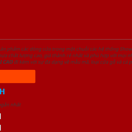
sản phẩm các dòng cửa trong một chuỗi các hệ thống Sh
a chất lượng cao, giá thành rẻ nhất và phù hợp với mọi nh
I
CAO
đi kèm với sự đa dạng về mẫu mã, loại cửa gỗ và cả 
H
 ngắn nhất