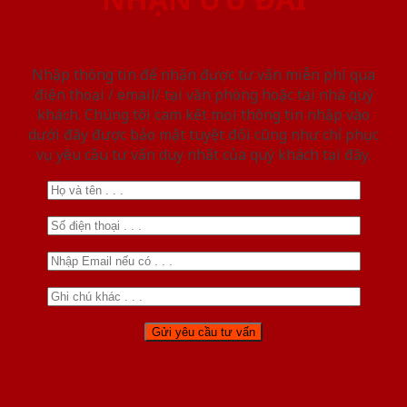
Nhập thông tin để nhận được tư vấn miễn phí qua
điện thoại / email/ tại văn phòng hoặc tại nhà quý
khách. Chúng tôi cam kết mọi thông tin nhập vào
dưới đây được bảo mật tuyệt đối cũng như chỉ phục
vụ yêu cầu tư vấn duy nhất của quý khách tại đây.