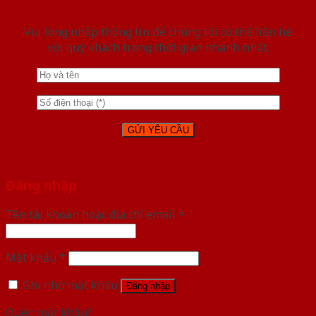
Vui lòng nhập thông tin để chúng tôi có thể liên hệ
với quý khách trong thời gian nhanh nhất.
Đăng nhập
Tên tài khoản hoặc địa chỉ email
*
Mật khẩu
*
Ghi nhớ mật khẩu
Đăng nhập
Quên mật khẩu?