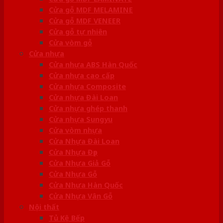
Cửa gỗ MDF MELAMINE
Cửa gỗ MDF VENEER
Cửa gỗ tự nhiên
Cửa vòm gỗ
Cửa nhựa
Cửa nhựa ABS Hàn Quốc
Cửa nhựa cao cấp
Cửa nhựa Composite
Cửa nhựa Đài Loan
Cửa nhựa ghép thanh
Cửa nhựa Sungyu
Cửa vòm nhựa
Cửa Nhựa Đài Loan
Cửa Nhựa Đẹp
Cửa Nhựa Giả Gỗ
Cửa Nhựa Gỗ
Cửa Nhựa Hàn Quốc
Cửa Nhựa Vân Gỗ
Nội thất
Tủ Kệ Bếp