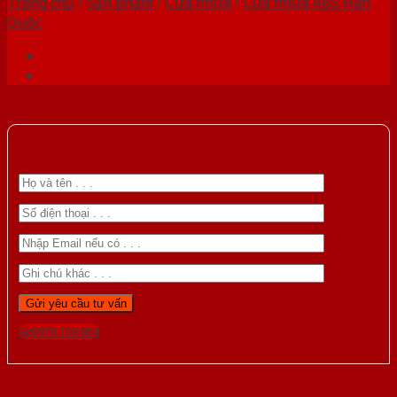
Trang chủ
/
Sản phẩm
/
Cửa nhựa
/
Cửa nhựa ABS Hàn
Quốc
Gọi 0976.169.864