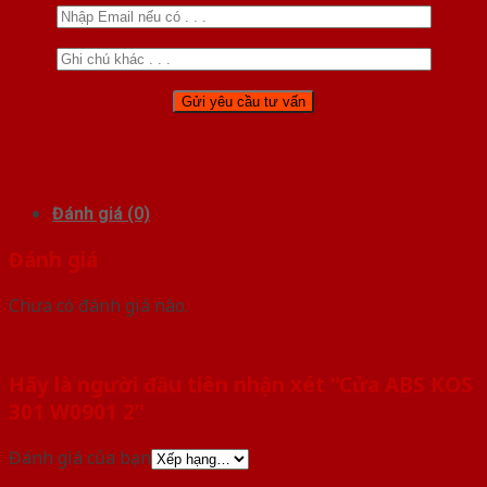
Đánh giá (0)
Đánh giá
Chưa có đánh giá nào.
Hãy là người đầu tiên nhận xét “Cửa ABS KOS
301 W0901 2”
Đánh giá của bạn