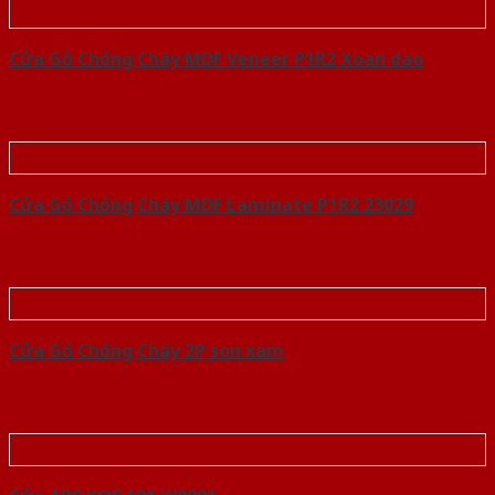
Cửa Gỗ Chống Cháy MDF Veneer P1R2 Xoan dao
Cửa Gỗ Chống Cháy MDF Laminate P1R2 23029
Cửa Gỗ Chống Cháy 2P son xam