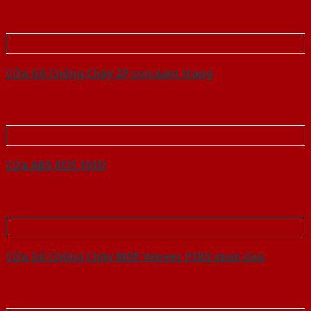
Cửa Gỗ Chống Cháy 2P son xam trang
Cửa ABS KOS 101D
Cửa Gỗ Chống Cháy MDF Veneer P1R5 xoan dao