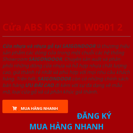
Cửa ABS KOS 301 W0901 2
Cửa nhựa và nhựa gỗ tại SAIGONDOOR
là thương hiệu
sản phẩm các dòng cửa trong một chuỗi các hệ thống
Showroom
SAIGONDOOR
. Chuyên sản xuất và phân
phối những dòng cửa nhựa và hỗ hợp nhựa chất lượng
cao, giá thành rẻ nhất và phù hợp với mọi nhu cầu khách
hàng. Trên hết,
SAIGONDOOR
còn có những chính sách
bán hàng
ƯU ĐÃI
CAO
đi kèm với sự đa dạng về mẫu
mã, loại cửa gỗ và cả phân khúc giá thành.
MUA HÀNG NHANH
ĐĂNG KÝ
MUA HÀNG NHANH