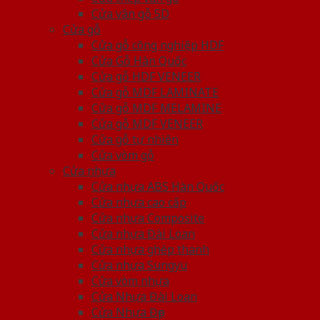
Cửa vân gỗ 5D
Cửa gỗ
Cửa gỗ công nghiệp HDF
Cửa Gỗ Hàn Quốc
Cửa gỗ HDF VENEER
Cửa gỗ MDF LAMINATE
Cửa gỗ MDF MELAMINE
Cửa gỗ MDF VENEER
Cửa gỗ tự nhiên
Cửa vòm gỗ
Cửa nhựa
Cửa nhựa ABS Hàn Quốc
Cửa nhựa cao cấp
Cửa nhựa Composite
Cửa nhựa Đài Loan
Cửa nhựa ghép thanh
Cửa nhựa Sungyu
Cửa vòm nhựa
Cửa Nhựa Đài Loan
Cửa Nhựa Đẹp