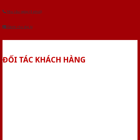
Yêu cầu gọi lại (3 phút)
Dành cho đại lý
ĐỐI TÁC KHÁCH HÀNG