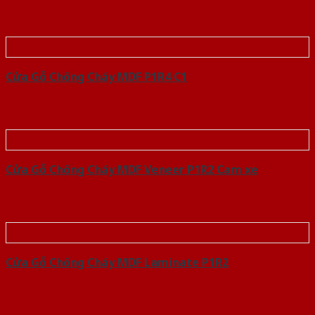
Cửa Gỗ Chống Cháy MDF P1R4 C1
Cửa Gỗ Chống Cháy MDF Veneer P1R2 Cam xe
Cửa Gỗ Chống Cháy MDF Laminate P1R2