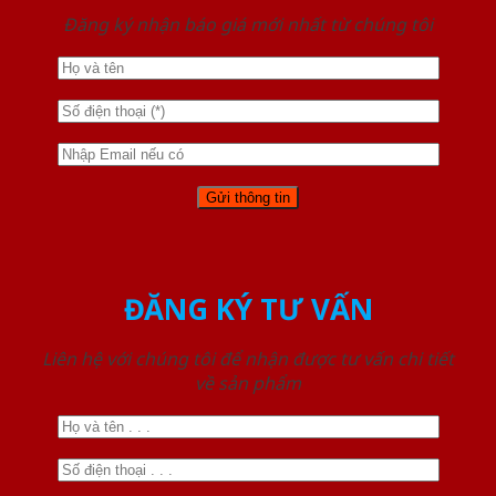
Đăng ký nhận báo giá mới nhất từ chúng tôi
ĐĂNG KÝ TƯ VẤN
Liên hệ với chúng tôi để nhận được tư vấn chi tiết
về sản phẩm