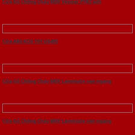
Cửa Gỗ Chống Cháy MDF Veneer P1R2 ash
Cửa ABS KOS 101 U6405
Cửa Gỗ Chống Cháy MDF Laminate van ngang
Cửa Gỗ Chống Cháy MDF Laminate van ngang