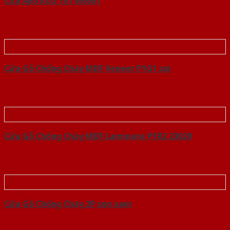
Cửa ABS KOS 101 W0901
Cửa Gỗ Chống Cháy MDF Veneer P1G1 soi
Cửa Gỗ Chống Cháy MDF Laminate P1R2 23029
Cửa Gỗ Chống Cháy 2P son xam