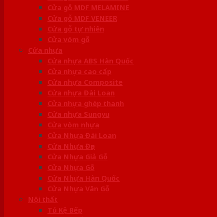
Cửa gỗ MDF MELAMINE
Cửa gỗ MDF VENEER
Cửa gỗ tự nhiên
Cửa vòm gỗ
Cửa nhựa
Cửa nhựa ABS Hàn Quốc
Cửa nhựa cao cấp
Cửa nhựa Composite
Cửa nhựa Đài Loan
Cửa nhựa ghép thanh
Cửa nhựa Sungyu
Cửa vòm nhựa
Cửa Nhựa Đài Loan
Cửa Nhựa Đẹp
Cửa Nhựa Giả Gỗ
Cửa Nhựa Gỗ
Cửa Nhựa Hàn Quốc
Cửa Nhựa Vân Gỗ
Nội thất
Tủ Kệ Bếp