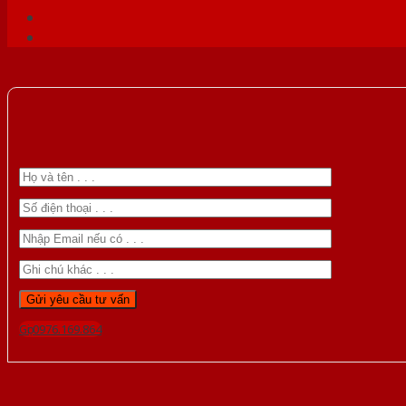
Gọi 0976.169.864