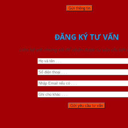
ĐĂNG KÝ TƯ VẤN
Liên hệ với chúng tôi để nhận được tư vấn chi tiết