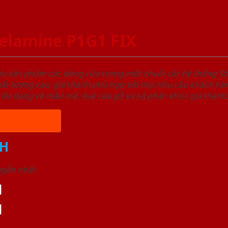
elamine P1G1 FIX
ệu sản phẩm các dòng cửa trong một chuỗi các hệ thống
t lượng cao, giá thành phù hợp với mọi nhu cầu khách hàn
 đa dạng về mẫu mã, loại cửa gỗ và cả phân khúc giá thành
H
 ngắn nhất