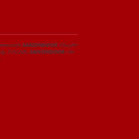
 Showroom
SAIGONDOOR
. Chuyên
g. Trên hết,
SAIGONDOOR
còn
.