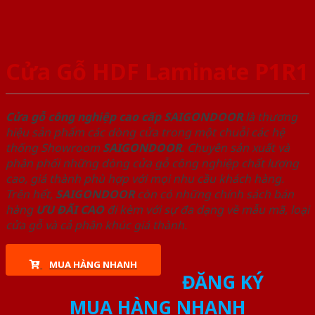
Cửa Gỗ HDF Laminate P1R1
Cửa gỗ công nghiệp cao cấp SAIGONDOOR
là thương
hiệu sản phẩm các dòng cửa trong một chuỗi các hệ
thống Showroom
SAIGONDOOR
. Chuyên sản xuất và
phân phối những dòng cửa gỗ công nghiệp chất lượng
cao, giá thành phù hợp với mọi nhu cầu khách hàng.
Trên hết,
SAIGONDOOR
còn có những chính sách bán
hàng
ƯU ĐÃI
CAO
đi kèm với sự đa dạng về mẫu mã, loại
cửa gỗ và cả phân khúc giá thành.
MUA HÀNG NHANH
ĐĂNG KÝ
MUA HÀNG NHANH