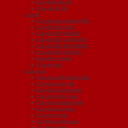
Cửa thép vân gỗ
Cửa vân gỗ 5D
Cửa gỗ
Cửa gỗ công nghiệp HDF
Cửa Gỗ Hàn Quốc
Cửa gỗ HDF VENEER
Cửa gỗ MDF LAMINATE
Cửa gỗ MDF MELAMINE
Cửa gỗ MDF VENEER
Cửa gỗ tự nhiên
Cửa vòm gỗ
Cửa nhựa
Cửa nhựa ABS Hàn Quốc
Cửa nhựa cao cấp
Cửa nhựa Composite
Cửa nhựa Đài Loan
Cửa nhựa ghép thanh
Cửa nhựa Sungyu
Cửa vòm nhựa
Cửa Nhựa Đài Loan
Cửa Nhựa Đẹp