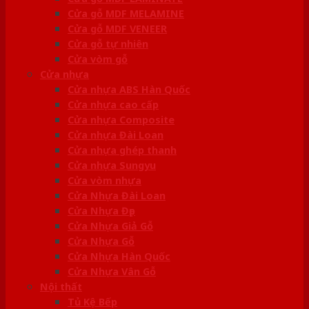
Cửa gỗ MDF MELAMINE
Cửa gỗ MDF VENEER
Cửa gỗ tự nhiên
Cửa vòm gỗ
Cửa nhựa
Cửa nhựa ABS Hàn Quốc
Cửa nhựa cao cấp
Cửa nhựa Composite
Cửa nhựa Đài Loan
Cửa nhựa ghép thanh
Cửa nhựa Sungyu
Cửa vòm nhựa
Cửa Nhựa Đài Loan
Cửa Nhựa Đẹp
Cửa Nhựa Giả Gỗ
Cửa Nhựa Gỗ
Cửa Nhựa Hàn Quốc
Cửa Nhựa Vân Gỗ
Nội thất
Tủ Kệ Bếp