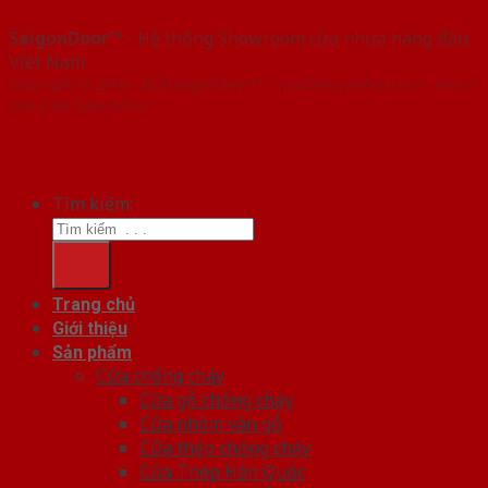
SaigonDoor™
- Hệ thống Showroom cửa nhựa hàng đầu
Việt Nam
Copyright ⓒ 2016 – 2026 SaigonDoor™ - www.bancuanhua.com | Đơn vị
chủ quản SaigonDoor
Tìm kiếm:
Trang chủ
Giới thiệu
Sản phẩm
Cửa chống cháy
Cửa gỗ chống cháy
Cửa nhôm vân gỗ
Cửa thép chống cháy
Cửa Thép Hàn Quốc