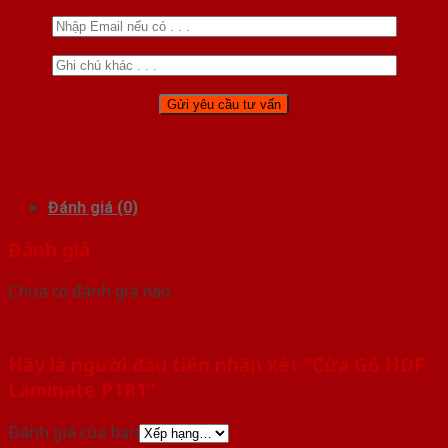
Đánh giá (0)
Đánh giá
Chưa có đánh giá nào.
Hãy là người đầu tiên nhận xét “Cửa Gỗ HDF
Laminate P1R1”
Đánh giá của bạn