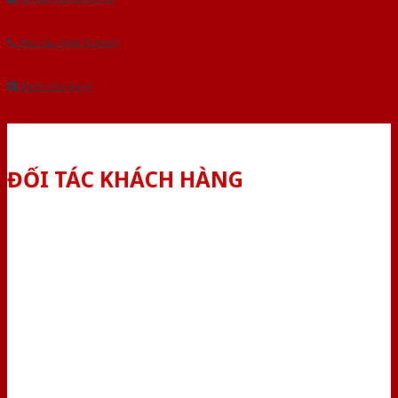
Yêu cầu gọi lại (3 phút)
Dành cho đại lý
ĐỐI TÁC KHÁCH HÀNG