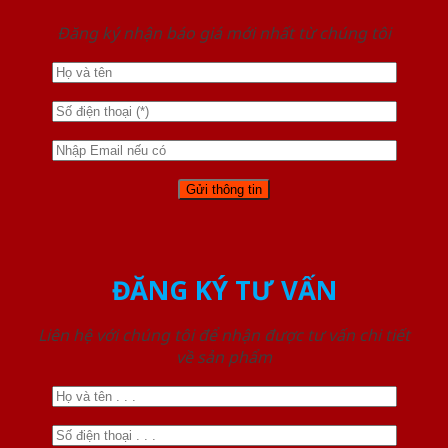
Đăng ký nhận báo giá mới nhất từ chúng tôi
ĐĂNG KÝ TƯ VẤN
Liên hệ với chúng tôi để nhận được tư vấn chi tiết
về sản phẩm