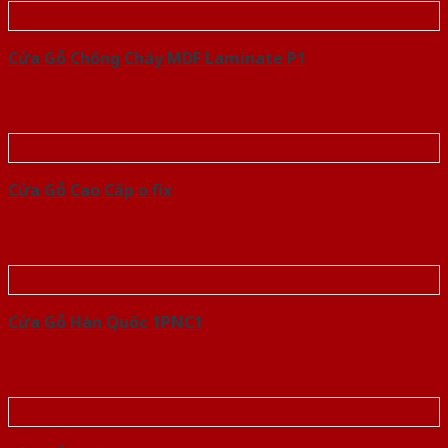
Cửa Gỗ Chống Cháy MDF Laminate P1
Cửa Gỗ Cao Cấp o fix
Cửa Gỗ Hàn Quốc 1PNC1