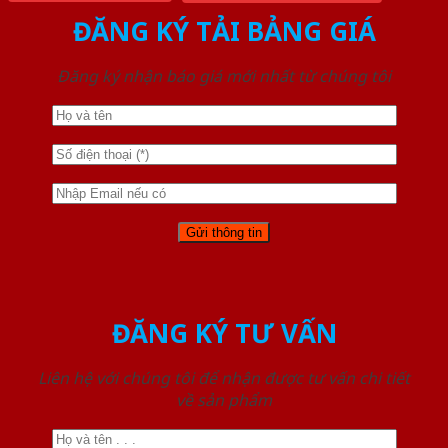
ĐĂNG KÝ TẢI BẢNG GIÁ
Đăng ký nhận báo giá mới nhất từ chúng tôi
ĐĂNG KÝ TƯ VẤN
Liên hệ với chúng tôi để nhận được tư vấn chi tiết
về sản phẩm