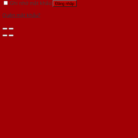
Ghi nhớ mật khẩu
Đăng nhập
Quên mật khẩu?