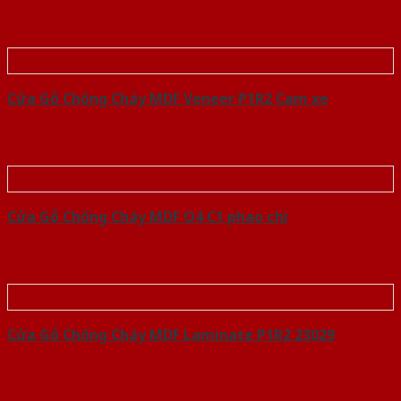
Cửa Gỗ Chống Cháy MDF Veneer P1R2 Cam xe
Cửa Gỗ Chống Cháy MDF O4 C1 phao chi
Cửa Gỗ Chống Cháy MDF Laminate P1R2 23029