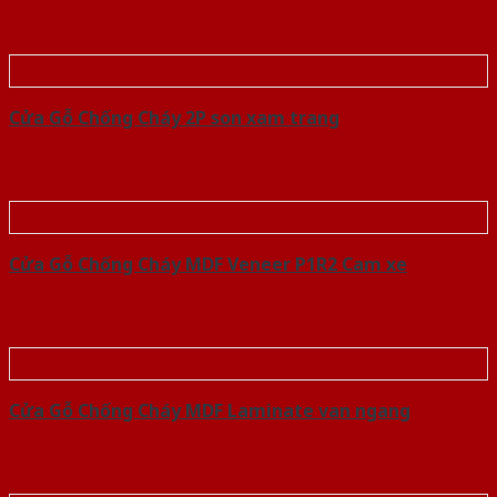
Cửa Gỗ Chống Cháy 2P son xam trang
Cửa Gỗ Chống Cháy MDF Veneer P1R2 Cam xe
Cửa Gỗ Chống Cháy MDF Laminate van ngang