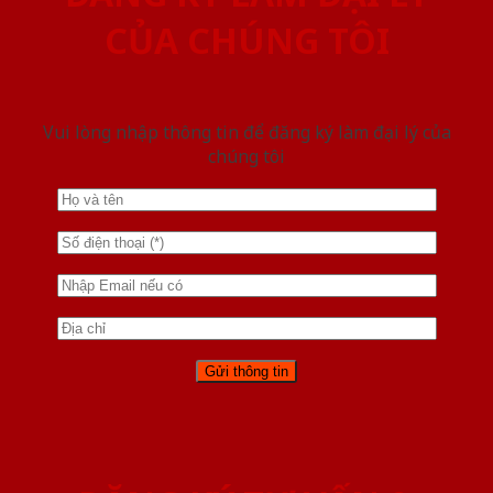
CỦA CHÚNG TÔI
Vui lòng nhập thông tin để đăng ký làm đại lý của
chúng tôi