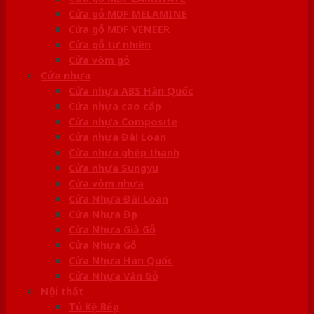
Cửa gỗ MDF MELAMINE
Cửa gỗ MDF VENEER
Cửa gỗ tự nhiên
Cửa vòm gỗ
Cửa nhựa
Cửa nhựa ABS Hàn Quốc
Cửa nhựa cao cấp
Cửa nhựa Composite
Cửa nhựa Đài Loan
Cửa nhựa ghép thanh
Cửa nhựa Sungyu
Cửa vòm nhựa
Cửa Nhựa Đài Loan
Cửa Nhựa Đẹp
Cửa Nhựa Giả Gỗ
Cửa Nhựa Gỗ
Cửa Nhựa Hàn Quốc
Cửa Nhựa Vân Gỗ
Nội thất
Tủ Kệ Bếp