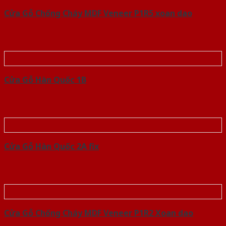
Cửa Gỗ Chống Cháy MDF Veneer P1R5 xoan dao
Cửa Gỗ Hàn Quốc 1B
Cửa Gỗ Hàn Quốc 2A fix
Cửa Gỗ Chống Cháy MDF Veneer P1R2 Xoan dao