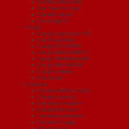
Cửa thép chống cháy
Cửa Thép Hàn Quốc
Cửa thép vân gỗ
Cửa vân gỗ 5D
Cửa gỗ
Cửa gỗ công nghiệp HDF
Cửa Gỗ Hàn Quốc
Cửa gỗ HDF VENEER
Cửa gỗ MDF LAMINATE
Cửa gỗ MDF MELAMINE
Cửa gỗ MDF VENEER
Cửa gỗ tự nhiên
Cửa vòm gỗ
Cửa nhựa
Cửa nhựa ABS Hàn Quốc
Cửa nhựa cao cấp
Cửa nhựa Composite
Cửa nhựa Đài Loan
Cửa nhựa ghép thanh
Cửa nhựa Sungyu
Cửa vòm nhựa