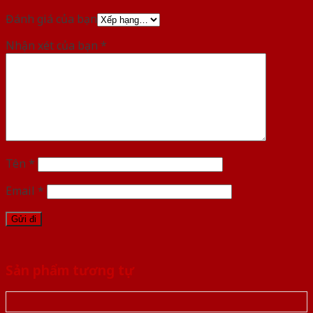
Đánh giá của bạn
Nhận xét của bạn
*
Tên
*
Email
*
Sản phẩm tương tự