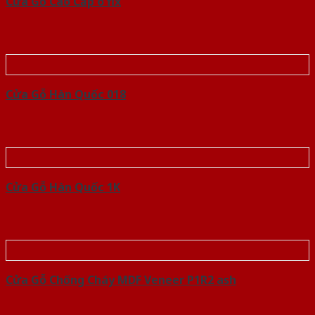
Cửa Gỗ Cao Cấp o fix
Cửa Gỗ Hàn Quốc 018
Cửa Gỗ Hàn Quốc 1K
Cửa Gỗ Chống Cháy MDF Veneer P1R2 ash