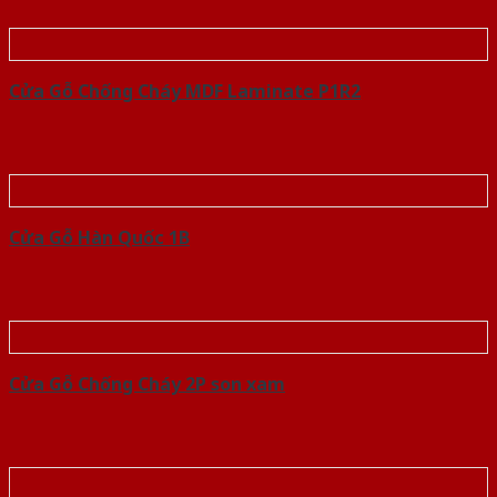
Cửa Gỗ Chống Cháy MDF Laminate P1R2
Cửa Gỗ Hàn Quốc 1B
Cửa Gỗ Chống Cháy 2P son xam