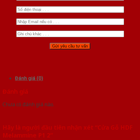
Đánh giá (0)
Đánh giá
Chưa có đánh giá nào.
Hãy là người đầu tiên nhận xét “Cửa Gỗ HDF
Melammine P1 2”