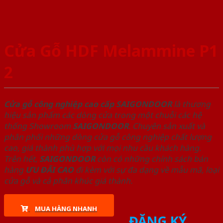
Cửa Gỗ HDF Melammine P1
2
Cửa gỗ công nghiệp cao cấp SAIGONDOOR
là thương
hiệu sản phẩm các dòng cửa trong một chuỗi các hệ
thống Showroom
SAIGONDOOR
. Chuyên sản xuất và
phân phối những dòng cửa gỗ công nghiệp chất lượng
cao, giá thành phù hợp với mọi nhu cầu khách hàng.
Trên hết,
SAIGONDOOR
còn có những chính sách bán
hàng
ƯU ĐÃI
CAO
đi kèm với sự đa dạng về mẫu mã, loại
cửa gỗ và cả phân khúc giá thành.
MUA HÀNG NHANH
ĐĂNG KÝ