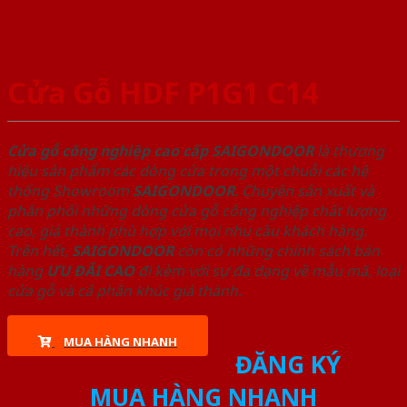
Cửa Gỗ HDF P1G1 C14
Cửa gỗ công nghiệp cao cấp SAIGONDOOR
là thương
hiệu sản phẩm các dòng cửa trong một chuỗi các hệ
thống Showroom
SAIGONDOOR
. Chuyên sản xuất và
phân phối những dòng cửa gỗ công nghiệp chất lượng
cao, giá thành phù hợp với mọi nhu cầu khách hàng.
Trên hết,
SAIGONDOOR
còn có những chính sách bán
hàng
ƯU ĐÃI
CAO
đi kèm với sự đa dạng về mẫu mã, loại
cửa gỗ và cả phân khúc giá thành.
MUA HÀNG NHANH
ĐĂNG KÝ
MUA HÀNG NHANH