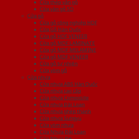
Cửa thép vân gỗ
Cửa vân gỗ 5D
Cửa gỗ
Cửa gỗ công nghiệp HDF
Cửa Gỗ Hàn Quốc
Cửa gỗ HDF VENEER
Cửa gỗ MDF LAMINATE
Cửa gỗ MDF MELAMINE
Cửa gỗ MDF VENEER
Cửa gỗ tự nhiên
Cửa vòm gỗ
Cửa nhựa
Cửa nhựa ABS Hàn Quốc
Cửa nhựa cao cấp
Cửa nhựa Composite
Cửa nhựa Đài Loan
Cửa nhựa ghép thanh
Cửa nhựa Sungyu
Cửa vòm nhựa
Cửa Nhựa Đài Loan
Cửa Nhựa Đẹp