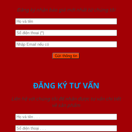
Đăng ký nhận báo giá mới nhất từ chúng tôi
ĐĂNG KÝ TƯ VẤN
Liên hệ với chúng tôi để nhận được tư vấn chi tiết
về sản phẩm