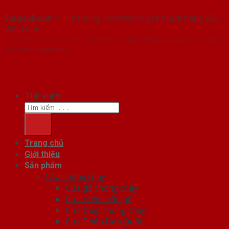
SaigonDoor™
- Hệ thống Showroom cửa nhựa hàng đầu
Việt Nam
Copyright ⓒ 2016 – 2026 SaigonDoor™ - www.bancuanhua.com | Đơn vị
chủ quản SaigonDoor
Tìm kiếm:
Trang chủ
Giới thiệu
Sản phẩm
Cửa chống cháy
Cửa gỗ chống cháy
Cửa nhôm vân gỗ
Cửa thép chống cháy
Cửa Thép Hàn Quốc