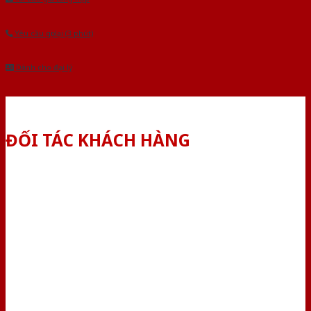
Yêu cầu gọi lại (3 phút)
Dành cho đại lý
ĐỐI TÁC KHÁCH HÀNG