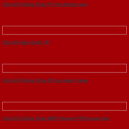
Cửa Gỗ Chống Cháy P1 cho khach san
Cửa Gỗ Hàn Quốc 1B
Cửa Gỗ Chống Cháy 2P son xam trang
Cửa Gỗ Chống Cháy MDF Veneer P1R5 xoan dao