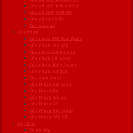
Cửa gỗ MDF MELAMINE
Cửa gỗ MDF VENEER
Cửa gỗ tự nhiên
Cửa vòm gỗ
Cửa nhựa
Cửa nhựa ABS Hàn Quốc
Cửa nhựa cao cấp
Cửa nhựa Composite
Cửa nhựa Đài Loan
Cửa nhựa ghép thanh
Cửa nhựa Sungyu
Cửa vòm nhựa
Cửa Nhựa Đài Loan
Cửa Nhựa Đẹp
Cửa Nhựa Giả Gỗ
Cửa Nhựa Gỗ
Cửa Nhựa Hàn Quốc
Cửa Nhựa Vân Gỗ
Nội thất
Tủ Kệ Bếp