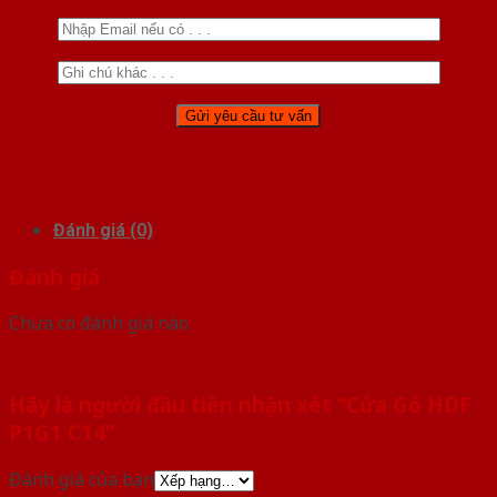
Đánh giá (0)
Đánh giá
Chưa có đánh giá nào.
Hãy là người đầu tiên nhận xét “Cửa Gỗ HDF
P1G1 C14”
Đánh giá của bạn