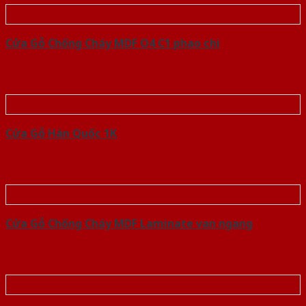
Cửa Gỗ Chống Cháy MDF O4 C1 phao chi
Cửa Gỗ Hàn Quốc 1K
Cửa Gỗ Chống Cháy MDF Laminate van ngang