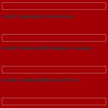
Cửa Gỗ Chống Cháy P1 cho khach san
Cửa Gỗ Chống Cháy MDF Melamine P1 van kem
Cửa Gỗ Chống Cháy MDF Veneer P1G1 soi