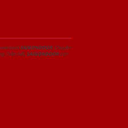
 Showroom
SAIGONDOOR
. Chuyên
g. Trên hết,
SAIGONDOOR
còn
.