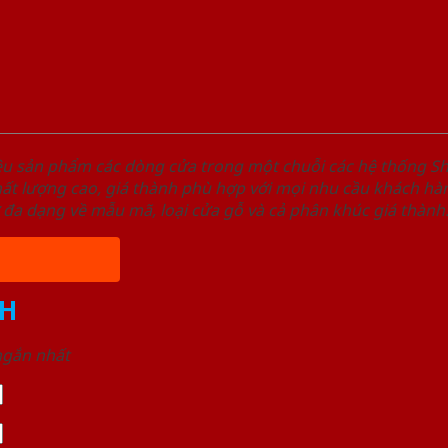
ệu sản phẩm các dòng cửa trong một chuỗi các hệ thống
t lượng cao, giá thành phù hợp với mọi nhu cầu khách hàn
 đa dạng về mẫu mã, loại cửa gỗ và cả phân khúc giá thành
H
 ngắn nhất