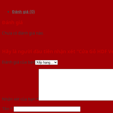
Đánh giá (0)
Đánh giá
Chưa có đánh giá nào.
Hãy là người đầu tiên nhận xét “Cửa Gỗ HDF V
Đánh giá của bạn
Nhận xét của bạn
*
Tên
*