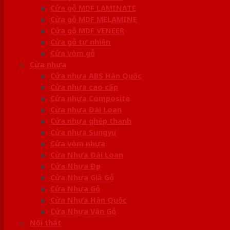
Cửa gỗ MDF LAMINATE
Cửa gỗ MDF MELAMINE
Cửa gỗ MDF VENEER
Cửa gỗ tự nhiên
Cửa vòm gỗ
Cửa nhựa
Cửa nhựa ABS Hàn Quốc
Cửa nhựa cao cấp
Cửa nhựa Composite
Cửa nhựa Đài Loan
Cửa nhựa ghép thanh
Cửa nhựa Sungyu
Cửa vòm nhựa
Cửa Nhựa Đài Loan
Cửa Nhựa Đẹp
Cửa Nhựa Giả Gỗ
Cửa Nhựa Gỗ
Cửa Nhựa Hàn Quốc
Cửa Nhựa Vân Gỗ
Nội thất