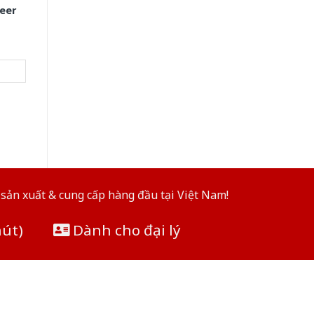
eer
sản xuất & cung cấp hàng đầu tại Việt Nam!
hút)
Dành cho đại lý