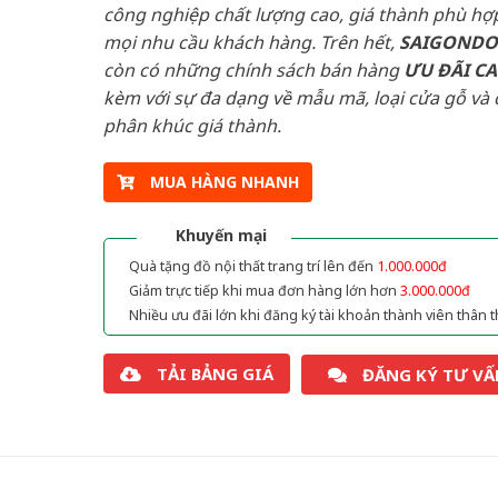
công nghiệp chất lượng cao, giá thành phù hợp
mọi nhu cầu khách hàng. Trên hết,
SAIGOND
còn có những chính sách bán hàng
ƯU ĐÃI
C
kèm với sự đa dạng về mẫu mã, loại cửa gỗ và 
phân khúc giá thành.
MUA HÀNG NHANH
Khuyến mại
Quà tặng đồ nội thất trang trí lên đến
1.000.000đ
Giảm trực tiếp khi mua đơn hàng lớn hơn
3.000.000đ
Nhiều ưu đãi lớn khi đăng ký tài khoản thành viên thân t
TẢI BẢNG GIÁ
ĐĂNG KÝ TƯ VẤ