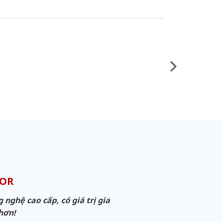
OOR
ghệ cao cấp, có giá trị gia
 hơn!