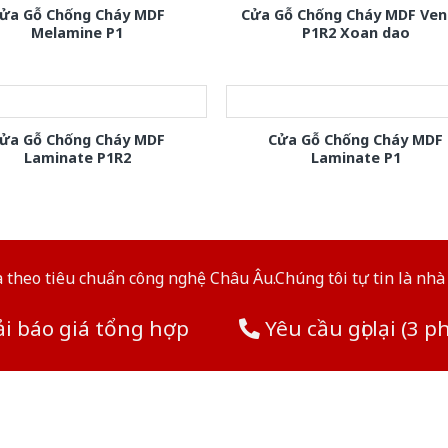
ửa Gỗ Chống Cháy MDF
Cửa Gỗ Chống Cháy MDF Ven
Melamine P1
P1R2 Xoan dao
ửa Gỗ Chống Cháy MDF
Cửa Gỗ Chống Cháy MDF
Laminate P1R2
Laminate P1
theo tiêu chuẩn công nghệ Châu Âu.Chúng tôi tự tin là nhà 
i báo giá tổng hợp
Yêu cầu gọi lại (3 p