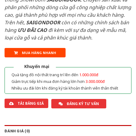
phân phối những dòng cửa gỗ công nghiệp chất lượng
cao, giá thành phù hợp với mọi nhu cầu khách hàng.
Trên hết,
SAIGONDOOR
còn có những chính sách bán
hàng
ƯU ĐÃI
CAO
đi kèm với sự đa dạng về mẫu mã,
loại cửa gỗ và cả phân khúc giá thành.
MUA HÀNG NHANH
Khuyến mại
Quà tặng đồ nội thất trang trí lên đến
1.000.000đ
Giảm trực tiếp khi mua đơn hàng lớn hơn
3.000.000đ
Nhiều ưu đãi lớn khi đăng ký tài khoản thành viên thân thiết
TẢI BẢNG GIÁ
ĐĂNG KÝ TƯ VẤN
ĐÁNH GIÁ (0)