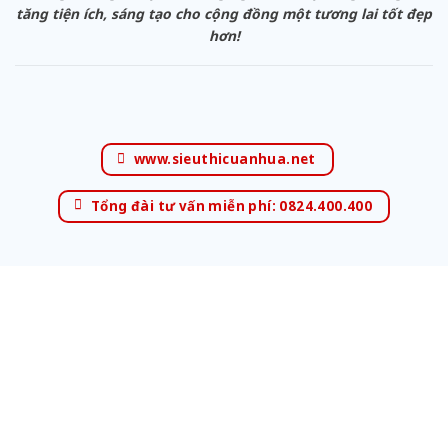
tăng tiện ích, sáng tạo cho cộng đồng một tương lai tốt đẹp
hơn!
www.sieuthicuanhua.net
Tổng đài tư vấn miễn phí: 0824.400.400