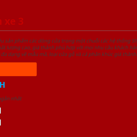
 xe 3
ệu sản phẩm các dòng cửa trong một chuỗi các hệ thống
t lượng cao, giá thành phù hợp với mọi nhu cầu khách hàn
 đa dạng về mẫu mã, loại cửa gỗ và cả phân khúc giá thành
H
 ngắn nhất