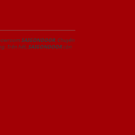
 Showroom
SAIGONDOOR
. Chuyên
g. Trên hết,
SAIGONDOOR
còn
.