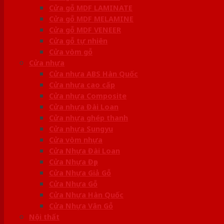
Cửa gỗ MDF LAMINATE
Cửa gỗ MDF MELAMINE
Cửa gỗ MDF VENEER
Cửa gỗ tự nhiên
Cửa vòm gỗ
Cửa nhựa
Cửa nhựa ABS Hàn Quốc
Cửa nhựa cao cấp
Cửa nhựa Composite
Cửa nhựa Đài Loan
Cửa nhựa ghép thanh
Cửa nhựa Sungyu
Cửa vòm nhựa
Cửa Nhựa Đài Loan
Cửa Nhựa Đẹp
Cửa Nhựa Giả Gỗ
Cửa Nhựa Gỗ
Cửa Nhựa Hàn Quốc
Cửa Nhựa Vân Gỗ
Nội thất