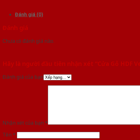
Đánh giá (0)
Đánh giá
Chưa có đánh giá nào.
Hãy là người đầu tiên nhận xét “Cửa Gỗ HDF V
Đánh giá của bạn
Nhận xét của bạn
*
Tên
*