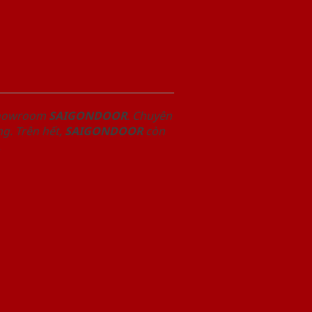
 Showroom
SAIGONDOOR
. Chuyên
g. Trên hết,
SAIGONDOOR
còn
.