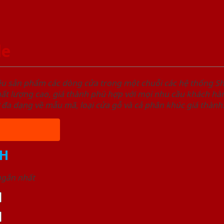
le
ệu sản phẩm các dòng cửa trong một chuỗi các hệ thống
t lượng cao, giá thành phù hợp với mọi nhu cầu khách hàn
 đa dạng về mẫu mã, loại cửa gỗ và cả phân khúc giá thành
H
 ngắn nhất