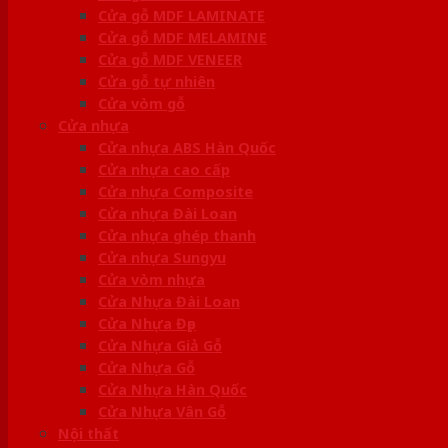
Cửa gỗ MDF LAMINATE
Cửa gỗ MDF MELAMINE
Cửa gỗ MDF VENEER
Cửa gỗ tự nhiên
Cửa vòm gỗ
Cửa nhựa
Cửa nhựa ABS Hàn Quốc
Cửa nhựa cao cấp
Cửa nhựa Composite
Cửa nhựa Đài Loan
Cửa nhựa ghép thanh
Cửa nhựa Sungyu
Cửa vòm nhựa
Cửa Nhựa Đài Loan
Cửa Nhựa Đẹp
Cửa Nhựa Giả Gỗ
Cửa Nhựa Gỗ
Cửa Nhựa Hàn Quốc
Cửa Nhựa Vân Gỗ
Nội thất