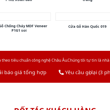
Gỗ Chống Cháy MDF Veneer
Cửa Gỗ Hàn Quốc 019
P1G1 soi
theo tiêu chuẩn công nghệ Châu Âu.Chúng tôi tự tin là nhà 
i báo giá tổng hợp
Yêu cầu gọi lại (3 p