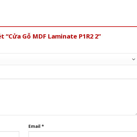
xét “Cửa Gỗ MDF Laminate P1R2 2”
Email
*