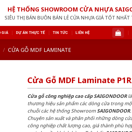
HỆ THỐNG SHOWROOM CỬA NHỰA SAI
SIÊU THỊ BÁN BUÔN BÁN LẺ CỬA NHỰA GIÁ TỐT NHẤT 
 GIÁ
DỰ ÁN THỰC TẾ
TIN TỨC
LIÊN HỆ
/
CỬA GỖ MDF LAMINATE
Cửa Gỗ MDF Laminate P1R
Cửa gỗ công nghiệp cao cấp SAIGONDOOR
là
thương hiệu sản phẩm các dòng cửa trong mộ
chuỗi các hệ thống Showroom
SAIGONDOOR
.
Chuyên sản xuất và phân phối những dòng cử
công nghiệp chất lượng cao, giá thành phù hợp