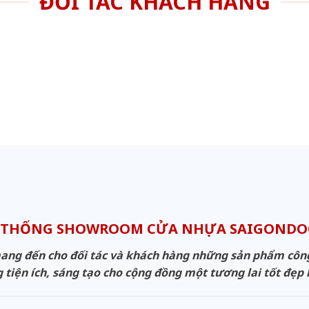
ĐỐI TÁC KHÁCH HÀNG
 THỐNG SHOWROOM CỬA NHỰA SAIGOND
g đến cho đối tác và khách hàng những sản phẩm công n
 tiện ích, sáng tạo cho cộng đồng một tương lai tốt đẹp