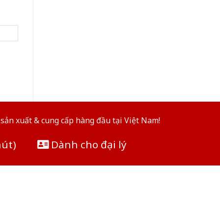
sản xuất & cung cấp hàng đầu tại Việt Nam!
hút)
Dành cho đại lý