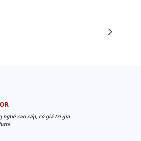
OOR
ghệ cao cấp, có giá trị gia
 hơn!