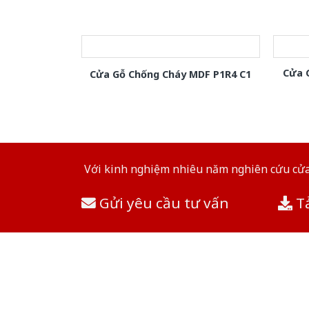
Cửa 
Cửa Gỗ Chống Cháy MDF P1R4 C1
Với kinh nghiệm nhiêu năm nghiên cứu cửa 
Gửi yêu cầu tư vấn
Tả