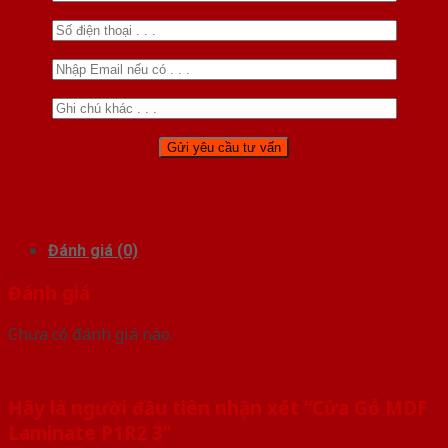
Đánh giá (0)
Đánh giá
Chưa có đánh giá nào.
Hãy là người đầu tiên nhận xét “Cửa Gỗ MDF
Laminate P1R2 3”