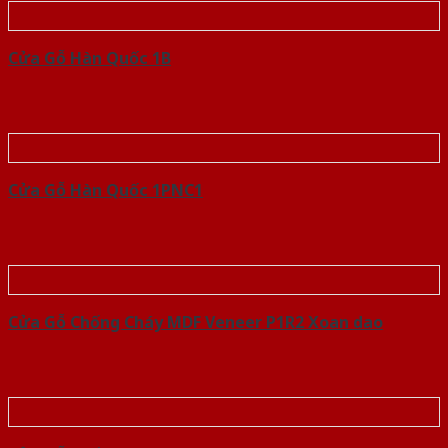
Cửa Gỗ Hàn Quốc 1B
Cửa Gỗ Hàn Quốc 1PNC1
Cửa Gỗ Chống Cháy MDF Veneer P1R2 Xoan dao