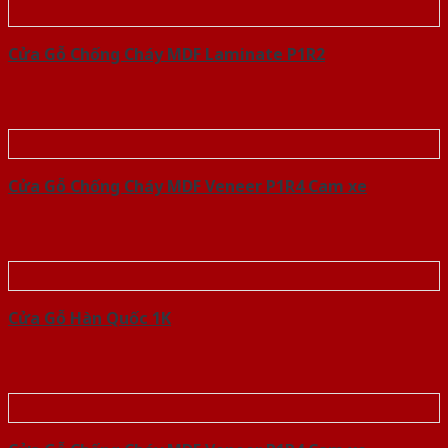
Cửa Gỗ Chống Cháy MDF Laminate P1R2
Cửa Gỗ Chống Cháy MDF Veneer P1R4 Cam xe
Cửa Gỗ Hàn Quốc 1K