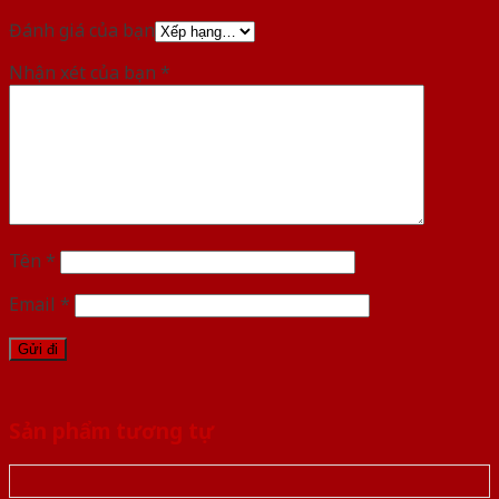
Đánh giá của bạn
Nhận xét của bạn
*
Tên
*
Email
*
Sản phẩm tương tự