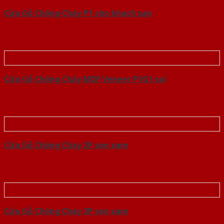
Cửa Gỗ Chống Cháy P1 cho khach san
Cửa Gỗ Chống Cháy MDF Veneer P1G1 soi
Cửa Gỗ Chống Cháy 2P son xam
Cửa Gỗ Chống Cháy 2P son xam