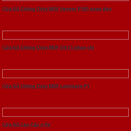
Cửa Gỗ Chống Cháy MDF Veneer P1R5 xoan dao
Cửa Gỗ Chống Cháy MDF O4 C1 phao chi
Cửa Gỗ Chống Cháy MDF Laminate P1
Cửa Gỗ Cao Cấp o fix