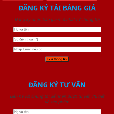
ĐĂNG KÝ TẢI BẢNG GIÁ
Đăng ký nhận báo giá mới nhất từ chúng tôi
ĐĂNG KÝ TƯ VẤN
Liên hệ với chúng tôi để nhận được tư vấn chi tiết
về sản phẩm