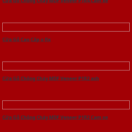
Cửa Gỗ Chống Cháy MDF Veneer P1R4 Cam xe
Cửa Gỗ Cao Cấp o fix
Cửa Gỗ Chống Cháy MDF Veneer P1R2 ash
Cửa Gỗ Chống Cháy MDF Veneer P1R2 Cam xe