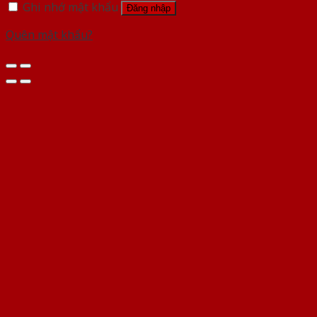
Ghi nhớ mật khẩu
Đăng nhập
Quên mật khẩu?