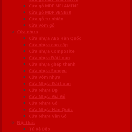
Cửa gỗ MDF MELAMINE
Cửa gỗ MDF VENEER
Cửa gỗ tự nhiên
Cửa vòm gỗ
Cửa nhựa
Cửa nhựa ABS Hàn Quốc
Cửa nhựa cao cấp
Cửa nhựa Composite
Cửa nhựa Đài Loan
Cửa nhựa ghép thanh
Cửa nhựa Sungyu
Cửa vòm nhựa
Cửa Nhựa Đài Loan
Cửa Nhựa Đẹp
Cửa Nhựa Giả Gỗ
Cửa Nhựa Gỗ
Cửa Nhựa Hàn Quốc
Cửa Nhựa Vân Gỗ
Nội thất
Tủ Kệ Bếp