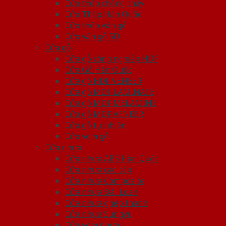
Cửa thép chống cháy
Cửa Thép Hàn Quốc
Cửa thép vân gỗ
Cửa vân gỗ 5D
Cửa gỗ
Cửa gỗ công nghiệp HDF
Cửa Gỗ Hàn Quốc
Cửa gỗ HDF VENEER
Cửa gỗ MDF LAMINATE
Cửa gỗ MDF MELAMINE
Cửa gỗ MDF VENEER
Cửa gỗ tự nhiên
Cửa vòm gỗ
Cửa nhựa
Cửa nhựa ABS Hàn Quốc
Cửa nhựa cao cấp
Cửa nhựa Composite
Cửa nhựa Đài Loan
Cửa nhựa ghép thanh
Cửa nhựa Sungyu
Cửa vòm nhựa