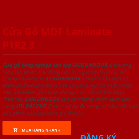
Cửa Gỗ MDF Laminate
P1R2 3
Cửa gỗ công nghiệp cao cấp SAIGONDOOR
là thương
hiệu sản phẩm các dòng cửa trong một chuỗi các hệ
thống Showroom
SAIGONDOOR
. Chuyên sản xuất và
phân phối những dòng cửa gỗ công nghiệp chất lượng
cao, giá thành phù hợp với mọi nhu cầu khách hàng.
Trên hết,
SAIGONDOOR
còn có những chính sách bán
hàng
ƯU ĐÃI
CAO
đi kèm với sự đa dạng về mẫu mã, loại
cửa gỗ và cả phân khúc giá thành.
MUA HÀNG NHANH
ĐĂNG KÝ