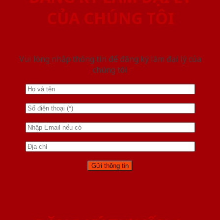
CỦA CHÚNG TÔI
Vui lòng nhập thông tin để đăng ký làm đại lý của
chúng tôi