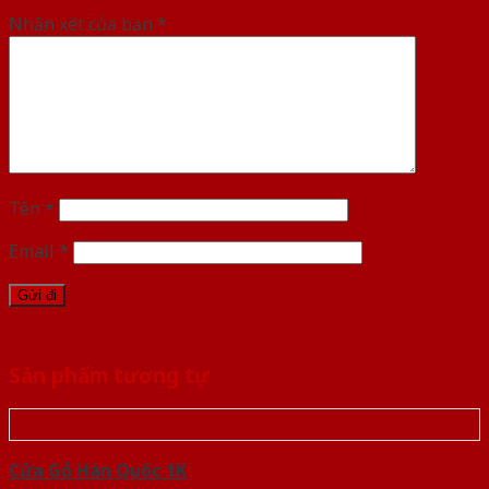
Nhận xét của bạn
*
Tên
*
Email
*
Sản phẩm tương tự
Cửa Gỗ Hàn Quốc 1K