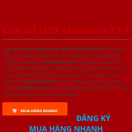
Cửa Gỗ MDF Melamine P1 1
Cửa gỗ công nghiệp cao cấp SAIGONDOOR
là thương
hiệu sản phẩm các dòng cửa trong một chuỗi các hệ
thống Showroom
SAIGONDOOR
. Chuyên sản xuất và
phân phối những dòng cửa gỗ công nghiệp chất lượng
cao, giá thành phù hợp với mọi nhu cầu khách hàng.
Trên hết,
SAIGONDOOR
còn có những chính sách bán
hàng
ƯU ĐÃI
CAO
đi kèm với sự đa dạng về mẫu mã, loại
cửa gỗ và cả phân khúc giá thành.
MUA HÀNG NHANH
ĐĂNG KÝ
MUA HÀNG NHANH