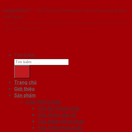
SaigonDoor™
- Hệ thống Showroom cửa nhựa hàng đầu
Việt Nam
Copyright ⓒ 2016 – 2026 SaigonDoor™ - www.bancuanhua.com | Đơn vị
chủ quản SaigonDoor
Tìm kiếm:
Trang chủ
Giới thiệu
Sản phẩm
Cửa chống cháy
Cửa gỗ chống cháy
Cửa nhôm vân gỗ
Cửa thép chống cháy
Cửa Thép Hàn Quốc