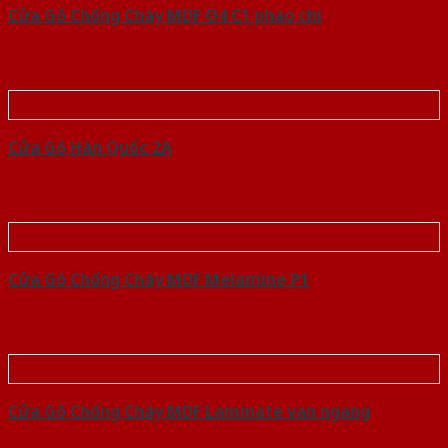
Cửa Gỗ Chống Cháy MDF O4 C1 phao chi
Cửa Gỗ Hàn Quốc 2A
Cửa Gỗ Chống Cháy MDF Melamine P1
Cửa Gỗ Chống Cháy MDF Laminate van ngang