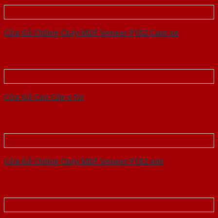
Cửa Gỗ Chống Cháy MDF Veneer P1R2 Cam xe
Cửa Gỗ Cao Cấp o fix
Cửa Gỗ Chống Cháy MDF Veneer P1R2 ash