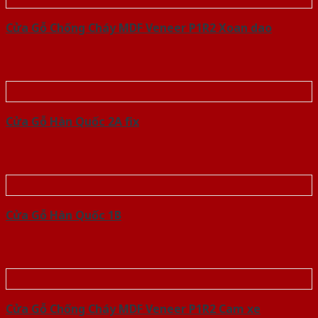
Cửa Gỗ Chống Cháy MDF Veneer P1R2 Xoan dao
Cửa Gỗ Hàn Quốc 2A fix
Cửa Gỗ Hàn Quốc 1B
Cửa Gỗ Chống Cháy MDF Veneer P1R2 Cam xe