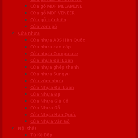
Cửa gỗ MDF MELAMINE
Cửa gỗ MDF VENEER
Cửa gỗ tự nhiên
Cửa vòm gỗ
Cửa nhựa
Cửa nhựa ABS Hàn Quốc
Cửa nhựa cao cấp
Cửa nhựa Composite
Cửa nhựa Đài Loan
Cửa nhựa ghép thanh
Cửa nhựa Sungyu
Cửa vòm nhựa
Cửa Nhựa Đài Loan
Cửa Nhựa Đẹp
Cửa Nhựa Giả Gỗ
Cửa Nhựa Gỗ
Cửa Nhựa Hàn Quốc
Cửa Nhựa Vân Gỗ
Nội thất
Tủ Kệ Bếp