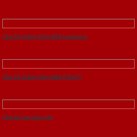
Cửa Gỗ Chống Cháy MDF Laminate
Cửa Gỗ Chống Cháy MDF P1R4 C1
Cửa Gỗ Cao Cấp o fix