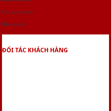
Yêu cầu gọi lại (3 phút)
Dành cho đại lý
ĐỐI TÁC KHÁCH HÀNG