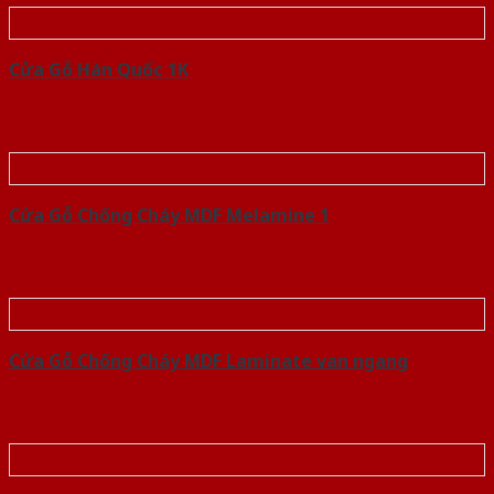
Cửa Gỗ Hàn Quốc 1K
Cửa Gỗ Chống Cháy MDF Melamine 1
Cửa Gỗ Chống Cháy MDF Laminate van ngang