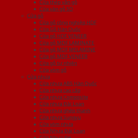
Cửa thép vân gỗ
Cửa vân gỗ 5D
Cửa gỗ
Cửa gỗ công nghiệp HDF
Cửa Gỗ Hàn Quốc
Cửa gỗ HDF VENEER
Cửa gỗ MDF LAMINATE
Cửa gỗ MDF MELAMINE
Cửa gỗ MDF VENEER
Cửa gỗ tự nhiên
Cửa vòm gỗ
Cửa nhựa
Cửa nhựa ABS Hàn Quốc
Cửa nhựa cao cấp
Cửa nhựa Composite
Cửa nhựa Đài Loan
Cửa nhựa ghép thanh
Cửa nhựa Sungyu
Cửa vòm nhựa
Cửa Nhựa Đài Loan
Cửa Nhựa Đẹp