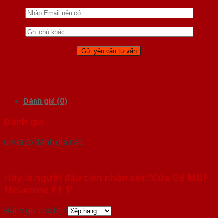
Đánh giá (0)
Đánh giá
Chưa có đánh giá nào.
Hãy là người đầu tiên nhận xét “Cửa Gỗ MDF
Melamine P1 1”
Đánh giá của bạn