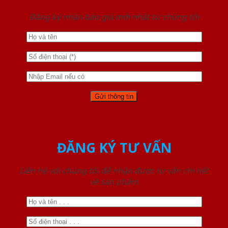
Đăng ký nhận báo giá mới nhất từ chúng tôi
ĐĂNG KÝ TƯ VẤN
Liên hệ với chúng tôi để nhận được tư vấn chi tiết
về sản phẩm