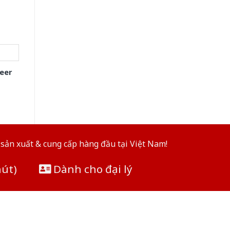
eer
sản xuất & cung cấp hàng đầu tại Việt Nam!
hút)
Dành cho đại lý