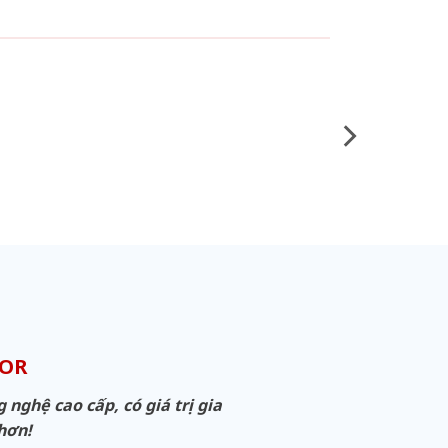
OOR
ghệ cao cấp, có giá trị gia
 hơn!