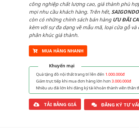
công nghiệp chất lượng cao, giá thành phù hợp
mọi nhu cầu khách hàng. Trên hết,
SAIGOND
còn có những chính sách bán hàng
ƯU ĐÃI
C
kèm với sự đa dạng về mẫu mã, loại cửa gỗ và 
phân khúc giá thành.
MUA HÀNG NHANH
Khuyến mại
Quà tặng đồ nội thất trang trí lên đến
1.000.000đ
Giảm trực tiếp khi mua đơn hàng lớn hơn
3.000.000đ
Nhiều ưu đãi lớn khi đăng ký tài khoản thành viên thân t
TẢI BẢNG GIÁ
ĐĂNG KÝ TƯ VẤ