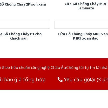
Cửa Gỗ Chống Cháy MDF
Gỗ Chống Cháy 2P son xam
Laminate
a Gỗ Chống Cháy P1 cho
Cửa Gỗ Chống Cháy MDF Ven
khach san
P1R5 xoan dao
theo tiêu chuẩn công nghệ Châu Âu.Chúng tôi tự tin là nhà 
i báo giá tổng hợp
Yêu cầu gọi lại (3 p