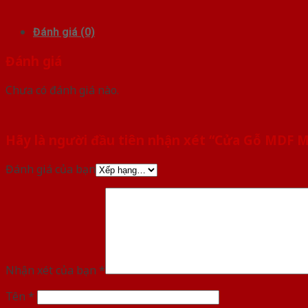
Đánh giá (0)
Đánh giá
Chưa có đánh giá nào.
Hãy là người đầu tiên nhận xét “Cửa Gỗ MDF 
Đánh giá của bạn
Nhận xét của bạn
*
Tên
*