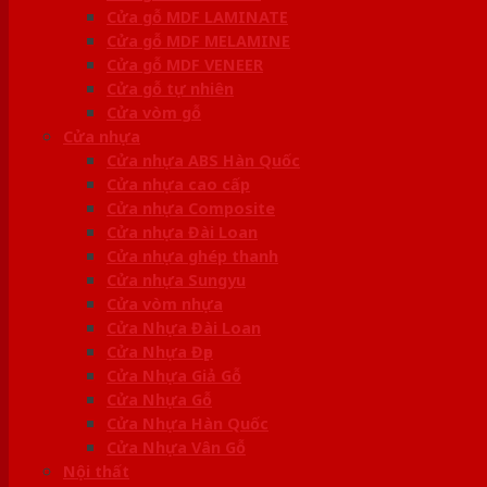
Cửa gỗ MDF LAMINATE
Cửa gỗ MDF MELAMINE
Cửa gỗ MDF VENEER
Cửa gỗ tự nhiên
Cửa vòm gỗ
Cửa nhựa
Cửa nhựa ABS Hàn Quốc
Cửa nhựa cao cấp
Cửa nhựa Composite
Cửa nhựa Đài Loan
Cửa nhựa ghép thanh
Cửa nhựa Sungyu
Cửa vòm nhựa
Cửa Nhựa Đài Loan
Cửa Nhựa Đẹp
Cửa Nhựa Giả Gỗ
Cửa Nhựa Gỗ
Cửa Nhựa Hàn Quốc
Cửa Nhựa Vân Gỗ
Nội thất