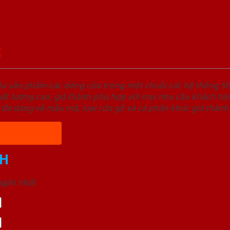
8
ệu sản phẩm các dòng cửa trong một chuỗi các hệ thống
t lượng cao, giá thành phù hợp với mọi nhu cầu khách hàn
 đa dạng về mẫu mã, loại cửa gỗ và cả phân khúc giá thành
H
 ngắn nhất