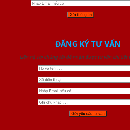
ĐĂNG KÝ TƯ VẤN
Liên hệ với chúng tôi để nhận được tư vấn chi tiết