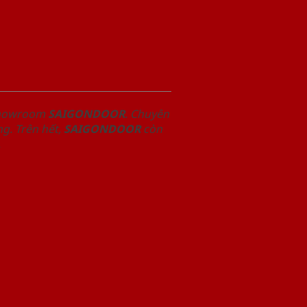
 Showroom
SAIGONDOOR
. Chuyên
g. Trên hết,
SAIGONDOOR
còn
.