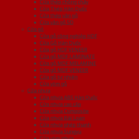
Cửa thép chống cháy
Cửa Thép Hàn Quốc
Cửa thép vân gỗ
Cửa vân gỗ 5D
Cửa gỗ
Cửa gỗ công nghiệp HDF
Cửa Gỗ Hàn Quốc
Cửa gỗ HDF VENEER
Cửa gỗ MDF LAMINATE
Cửa gỗ MDF MELAMINE
Cửa gỗ MDF VENEER
Cửa gỗ tự nhiên
Cửa vòm gỗ
Cửa nhựa
Cửa nhựa ABS Hàn Quốc
Cửa nhựa cao cấp
Cửa nhựa Composite
Cửa nhựa Đài Loan
Cửa nhựa ghép thanh
Cửa nhựa Sungyu
Cửa vòm nhựa