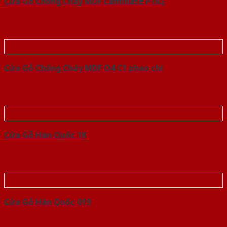
Cửa Gỗ Chống Cháy MDF Laminate P1R2
Cửa Gỗ Chống Cháy MDF O4 C1 phao chi
Cửa Gỗ Hàn Quốc 1K
Cửa Gỗ Hàn Quốc 019