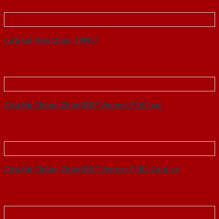
Cửa Gỗ Hàn Quốc 1PNC1
Cửa Gỗ Chống Cháy MDF Veneer P1G1 soi
Cửa Gỗ Chống Cháy MDF Veneer P1R2 Cam xe