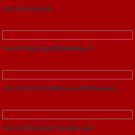
Cửa Gỗ Cao Cấp o fix
Cửa Gỗ Chống Cháy MDF Melamine P1
Cửa Gỗ Chống Cháy MDF Veneer P1R2 Xoan dao
Cửa Gỗ Chống Cháy P1 cho khach san