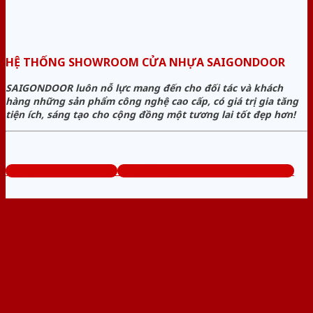
HỆ THỐNG SHOWROOM CỬA NHỰA SAIGONDOOR
SAIGONDOOR luôn nỗ lực mang đến cho đối tác và khách
hàng những sản phẩm công nghệ cao cấp, có giá trị gia tăng
tiện ích, sáng tạo cho cộng đồng một tương lai tốt đẹp hơn!
www.sieuthicuanhua.net
Tổng đài tư vấn miễn phí: 0824.400.400