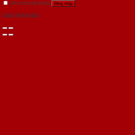
Ghi nhớ mật khẩu
Đăng nhập
Quên mật khẩu?