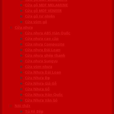
Cửa gỗ MDF MELAMINE
Cửa gỗ MDF VENEER
Cửa gỗ tự nhiên
Cửa vòm gỗ
Cửa nhựa
Cửa nhựa ABS Hàn Quốc
Cửa nhựa cao cấp
Cửa nhựa Composite
Cửa nhựa Đài Loan
Cửa nhựa ghép thanh
Cửa nhựa Sungyu
Cửa vòm nhựa
Cửa Nhựa Đài Loan
Cửa Nhựa Đẹp
Cửa Nhựa Giả Gỗ
Cửa Nhựa Gỗ
Cửa Nhựa Hàn Quốc
Cửa Nhựa Vân Gỗ
Nội thất
Tủ Kệ Bếp