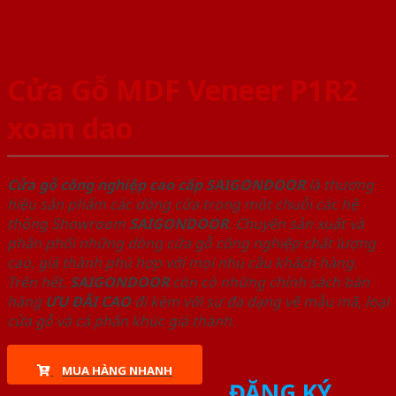
Cửa Gỗ MDF Veneer P1R2
xoan dao
Cửa gỗ công nghiệp cao cấp SAIGONDOOR
là thương
hiệu sản phẩm các dòng cửa trong một chuỗi các hệ
thống Showroom
SAIGONDOOR
. Chuyên sản xuất và
phân phối những dòng cửa gỗ công nghiệp chất lượng
cao, giá thành phù hợp với mọi nhu cầu khách hàng.
Trên hết,
SAIGONDOOR
còn có những chính sách bán
hàng
ƯU ĐÃI
CAO
đi kèm với sự đa dạng về mẫu mã, loại
cửa gỗ và cả phân khúc giá thành.
MUA HÀNG NHANH
ĐĂNG KÝ