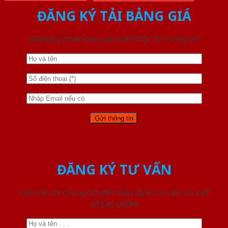
ĐĂNG KÝ TẢI BẢNG GIÁ
Đăng ký nhận báo giá mới nhất từ chúng tôi
ĐĂNG KÝ TƯ VẤN
Liên hệ với chúng tôi để nhận được tư vấn chi tiết
về sản phẩm