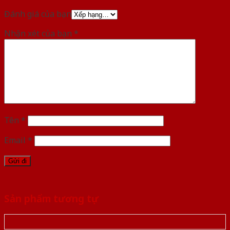
Đánh giá của bạn
Nhận xét của bạn
*
Tên
*
Email
*
Sản phẩm tương tự