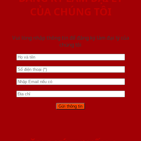
CỦA CHÚNG TÔI
Vui lòng nhập thông tin để đăng ký làm đại lý của
chúng tôi