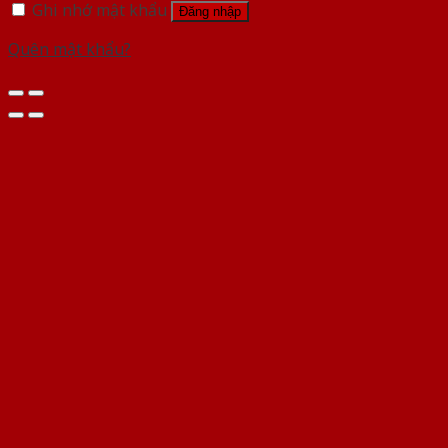
Ghi nhớ mật khẩu
Đăng nhập
Quên mật khẩu?