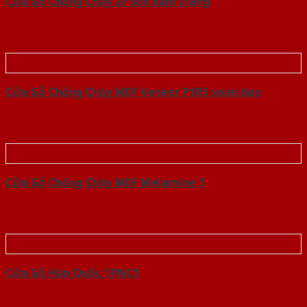
Cửa Gỗ Chống Cháy 2P son xam trang
Cửa Gỗ Chống Cháy MDF Veneer P1R5 xoan dao
Cửa Gỗ Chống Cháy MDF Melamine 1
Cửa Gỗ Hàn Quốc 1PNC1