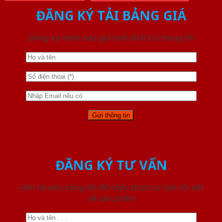
ĐĂNG KÝ TẢI BẢNG GIÁ
Đăng ký nhận báo giá mới nhất từ chúng tôi
ĐĂNG KÝ TƯ VẤN
Liên hệ với chúng tôi để nhận được tư vấn chi tiết
về sản phẩm