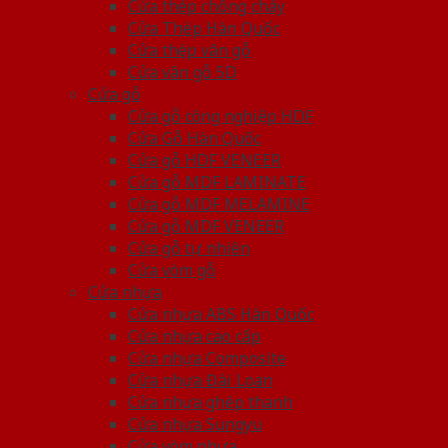
Cửa thép chống cháy
Cửa Thép Hàn Quốc
Cửa thép vân gỗ
Cửa vân gỗ 5D
Cửa gỗ
Cửa gỗ công nghiệp HDF
Cửa Gỗ Hàn Quốc
Cửa gỗ HDF VENEER
Cửa gỗ MDF LAMINATE
Cửa gỗ MDF MELAMINE
Cửa gỗ MDF VENEER
Cửa gỗ tự nhiên
Cửa vòm gỗ
Cửa nhựa
Cửa nhựa ABS Hàn Quốc
Cửa nhựa cao cấp
Cửa nhựa Composite
Cửa nhựa Đài Loan
Cửa nhựa ghép thanh
Cửa nhựa Sungyu
Cửa vòm nhựa