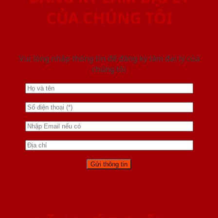
CỦA CHÚNG TÔI
Vui lòng nhập thông tin để đăng ký làm đại lý của
chúng tôi