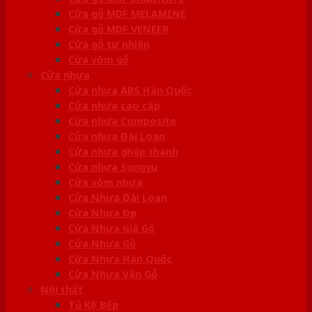
Cửa gỗ MDF MELAMINE
Cửa gỗ MDF VENEER
Cửa gỗ tự nhiên
Cửa vòm gỗ
Cửa nhựa
Cửa nhựa ABS Hàn Quốc
Cửa nhựa cao cấp
Cửa nhựa Composite
Cửa nhựa Đài Loan
Cửa nhựa ghép thanh
Cửa nhựa Sungyu
Cửa vòm nhựa
Cửa Nhựa Đài Loan
Cửa Nhựa Đẹp
Cửa Nhựa Giả Gỗ
Cửa Nhựa Gỗ
Cửa Nhựa Hàn Quốc
Cửa Nhựa Vân Gỗ
Nội thất
Tủ Kệ Bếp