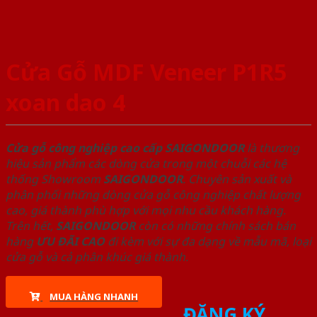
Cửa Gỗ MDF Veneer P1R5
xoan dao 4
Cửa gỗ công nghiệp cao cấp SAIGONDOOR
là thương
hiệu sản phẩm các dòng cửa trong một chuỗi các hệ
thống Showroom
SAIGONDOOR
. Chuyên sản xuất và
phân phối những dòng cửa gỗ công nghiệp chất lượng
cao, giá thành phù hợp với mọi nhu cầu khách hàng.
Trên hết,
SAIGONDOOR
còn có những chính sách bán
hàng
ƯU ĐÃI
CAO
đi kèm với sự đa dạng về mẫu mã, loại
cửa gỗ và cả phân khúc giá thành.
MUA HÀNG NHANH
ĐĂNG KÝ