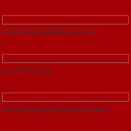
Cửa Gỗ Chống Cháy MDF Veneer P1G1 soi
Cửa Gỗ Hàn Quốc 2A
Cửa Gỗ Chống Cháy MDF Laminate van ngang