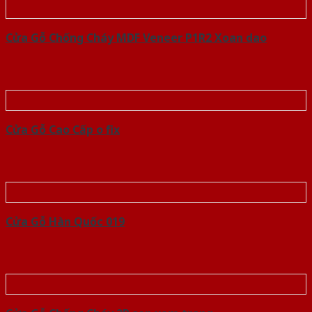
Cửa Gỗ Chống Cháy MDF Veneer P1R2 Xoan dao
Cửa Gỗ Cao Cấp o fix
Cửa Gỗ Hàn Quốc 019