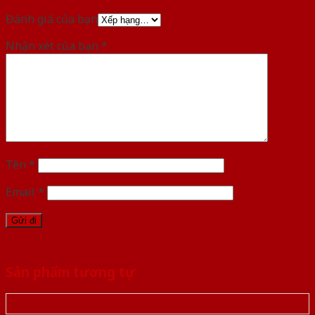
Đánh giá của bạn
Nhận xét của bạn
*
Tên
*
Email
*
Sản phẩm tương tự