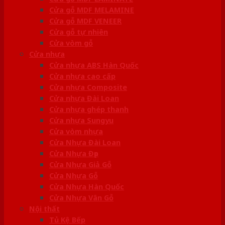
Cửa gỗ MDF MELAMINE
Cửa gỗ MDF VENEER
Cửa gỗ tự nhiên
Cửa vòm gỗ
Cửa nhựa
Cửa nhựa ABS Hàn Quốc
Cửa nhựa cao cấp
Cửa nhựa Composite
Cửa nhựa Đài Loan
Cửa nhựa ghép thanh
Cửa nhựa Sungyu
Cửa vòm nhựa
Cửa Nhựa Đài Loan
Cửa Nhựa Đẹp
Cửa Nhựa Giả Gỗ
Cửa Nhựa Gỗ
Cửa Nhựa Hàn Quốc
Cửa Nhựa Vân Gỗ
Nội thất
Tủ Kệ Bếp