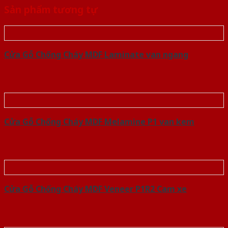
Sản phẩm tương tự
Cửa Gỗ Chống Cháy MDF Laminate van ngang
Cửa Gỗ Chống Cháy MDF Melamine P1 van kem
Cửa Gỗ Chống Cháy MDF Veneer P1R2 Cam xe