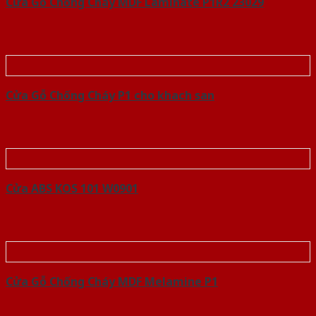
Cửa Gỗ Chống Cháy MDF Laminate P1R2 23029
Cửa Gỗ Chống Cháy P1 cho khach san
Cửa ABS KOS 101 W0901
Cửa Gỗ Chống Cháy MDF Melamine P1