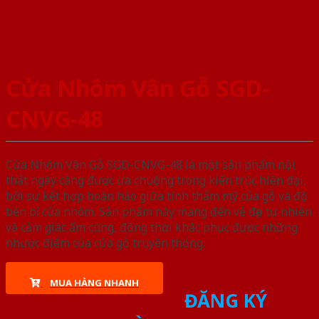
Cửa Nhôm Vân Gỗ SGD-
CNVG-48
Cửa Nhôm Vân Gỗ SGD-CNVG-48 là một sản phẩm nội
thất ngày càng được ưa chuộng trong kiến trúc hiện đại,
bởi sự kết hợp hoàn hảo giữa tính thẩm mỹ của gỗ và độ
bền bỉ của nhôm. Sản phẩm này mang đến vẻ đẹp tự nhiên
và cảm giác ấm cúng, đồng thời khắc phục được những
nhược điểm của cửa gỗ truyền thống.
MUA HÀNG NHANH
ĐĂNG KÝ