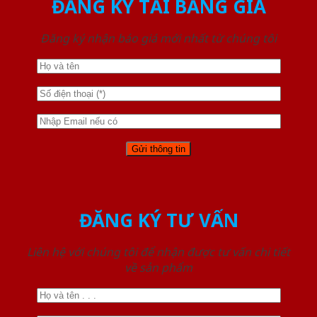
ĐĂNG KÝ TẢI BẢNG GIÁ
Đăng ký nhận báo giá mới nhất từ chúng tôi
ĐĂNG KÝ TƯ VẤN
Liên hệ với chúng tôi để nhận được tư vấn chi tiết
về sản phẩm