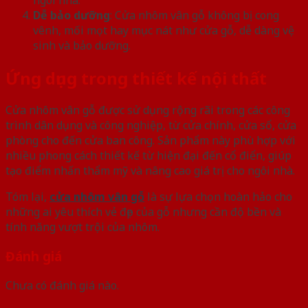
Dễ bảo dưỡng
: Cửa nhôm vân gỗ không bị cong
vênh, mối mọt hay mục nát như cửa gỗ, dễ dàng vệ
sinh và bảo dưỡng.
Ứng dụng trong thiết kế nội thất
Cửa nhôm vân gỗ được sử dụng rộng rãi trong các công
trình dân dụng và công nghiệp, từ cửa chính, cửa sổ, cửa
phòng cho đến cửa ban công. Sản phẩm này phù hợp với
nhiều phong cách thiết kế từ hiện đại đến cổ điển, giúp
tạo điểm nhấn thẩm mỹ và nâng cao giá trị cho ngôi nhà.
Tóm lại,
cửa nhôm vân gỗ
là sự lựa chọn hoàn hảo cho
những ai yêu thích vẻ đẹp của gỗ nhưng cần độ bền và
tính năng vượt trội của nhôm.
Đánh giá
Chưa có đánh giá nào.