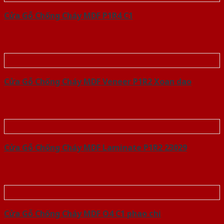
Cửa Gỗ Chống Cháy MDF P1R4 C1
Cửa Gỗ Chống Cháy MDF Veneer P1R2 Xoan dao
Cửa Gỗ Chống Cháy MDF Laminate P1R2 23029
Cửa Gỗ Chống Cháy MDF O4 C1 phao chi