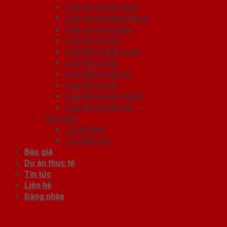
Cửa nhựa Đài Loan
Cửa nhựa ghép thanh
Cửa nhựa Sungyu
Cửa vòm nhựa
Cửa Nhựa Đài Loan
Cửa Nhựa Đẹp
Cửa Nhựa Giả Gỗ
Cửa Nhựa Gỗ
Cửa Nhựa Hàn Quốc
Cửa Nhựa Vân Gỗ
Nội thất
Tủ Kệ Bếp
Tủ Quần Áo
Báo giá
Dự án thực tế
Tin tức
Liên hệ
Đăng nhập