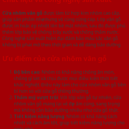
Cửa nhôm vân gỗ
được làm từ hợp kim nhôm cao cấp,
giúp sản phẩm nhẹ nhưng vô cùng cứng cáp. Lớp vân gỗ
được in hoặc ép nhiệt lên bề mặt nhôm, sau đó được phủ
thêm lớp bảo vệ chống trầy xước và chống thấm nước.
Công nghệ sản xuất hiện đại đảm bảo màu sắc vân gỗ
không bị phai mờ theo thời gian và dễ dàng bảo dưỡng.
Ưu điểm của cửa nhôm vân gỗ
Độ bền cao
: Nhôm có khả năng chống ăn mòn,
chống gỉ sét và chịu được mọi điều kiện thời tiết
khắc nghiệt. Điều này làm cho cửa nhôm vân gỗ bền
bỉ hơn so với cửa gỗ thông thường.
Thẩm mỹ vượt trội
: Với lớp vân gỗ tự nhiên, cửa
nhôm vân gỗ mang lại vẻ đẹp ấm cúng, sang trọng
mà không cần bảo dưỡng nhiều như cửa gỗ thật.
Tiết kiệm năng lượng
: Nhôm có khả năng cách
nhiệt và cách âm tốt, giúp tiết kiệm năng lượng cho
ngôi nhà.