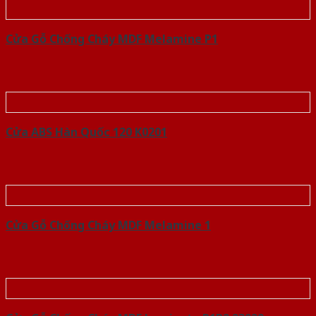
Cửa Gỗ Chống Cháy MDF Melamine P1
Cửa ABS Hàn Quốc 120 K0201
Cửa Gỗ Chống Cháy MDF Melamine 1