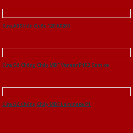
Cửa ABS Hàn Quốc 120 K0201
Cửa Gỗ Chống Cháy MDF Veneer P1R2 Cam xe
Cửa Gỗ Chống Cháy MDF Laminate P1