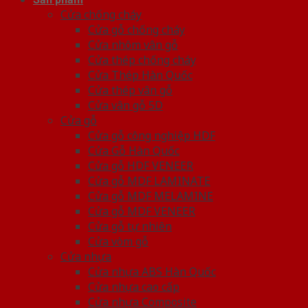
Cửa chống cháy
Cửa gỗ chống cháy
Cửa nhôm vân gỗ
Cửa thép chống cháy
Cửa Thép Hàn Quốc
Cửa thép vân gỗ
Cửa vân gỗ 5D
Cửa gỗ
Cửa gỗ công nghiệp HDF
Cửa Gỗ Hàn Quốc
Cửa gỗ HDF VENEER
Cửa gỗ MDF LAMINATE
Cửa gỗ MDF MELAMINE
Cửa gỗ MDF VENEER
Cửa gỗ tự nhiên
Cửa vòm gỗ
Cửa nhựa
Cửa nhựa ABS Hàn Quốc
Cửa nhựa cao cấp
Cửa nhựa Composite