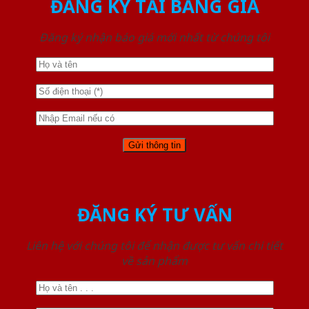
ĐĂNG KÝ TẢI BẢNG GIÁ
Đăng ký nhận báo giá mới nhất từ chúng tôi
ĐĂNG KÝ TƯ VẤN
Liên hệ với chúng tôi để nhận được tư vấn chi tiết
về sản phẩm