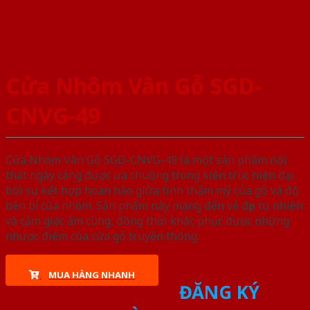
Cửa Nhôm Vân Gỗ SGD-
CNVG-49
Cửa Nhôm Vân Gỗ SGD-CNVG-49 là một sản phẩm nội
thất ngày càng được ưa chuộng trong kiến trúc hiện đại,
bởi sự kết hợp hoàn hảo giữa tính thẩm mỹ của gỗ và độ
bền bỉ của nhôm. Sản phẩm này mang đến vẻ đẹp tự nhiên
và cảm giác ấm cúng, đồng thời khắc phục được những
nhược điểm của cửa gỗ truyền thống.
MUA HÀNG NHANH
ĐĂNG KÝ