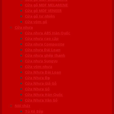
Cửa gỗ MDF MELAMINE
Cửa gỗ MDF VENEER
Cửa gỗ tự nhiên
Cửa vòm gỗ
Cửa nhựa
Cửa nhựa ABS Hàn Quốc
Cửa nhựa cao cấp
Cửa nhựa Composite
Cửa nhựa Đài Loan
Cửa nhựa ghép thanh
Cửa nhựa Sungyu
Cửa vòm nhựa
Cửa Nhựa Đài Loan
Cửa Nhựa Đẹp
Cửa Nhựa Giả Gỗ
Cửa Nhựa Gỗ
Cửa Nhựa Hàn Quốc
Cửa Nhựa Vân Gỗ
Nội thất
Tủ Kệ Bếp