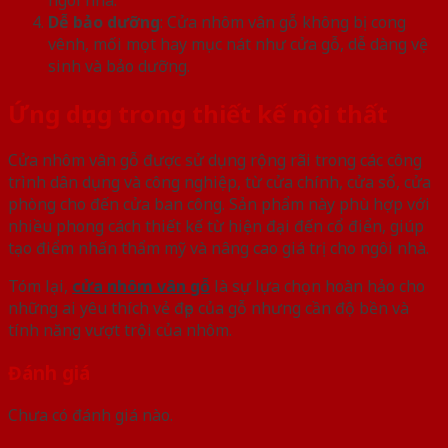
Dễ bảo dưỡng
: Cửa nhôm vân gỗ không bị cong
vênh, mối mọt hay mục nát như cửa gỗ, dễ dàng vệ
sinh và bảo dưỡng.
Ứng dụng trong thiết kế nội thất
Cửa nhôm vân gỗ được sử dụng rộng rãi trong các công
trình dân dụng và công nghiệp, từ cửa chính, cửa sổ, cửa
phòng cho đến cửa ban công. Sản phẩm này phù hợp với
nhiều phong cách thiết kế từ hiện đại đến cổ điển, giúp
tạo điểm nhấn thẩm mỹ và nâng cao giá trị cho ngôi nhà.
Tóm lại,
cửa nhôm vân gỗ
là sự lựa chọn hoàn hảo cho
những ai yêu thích vẻ đẹp của gỗ nhưng cần độ bền và
tính năng vượt trội của nhôm.
Đánh giá
Chưa có đánh giá nào.