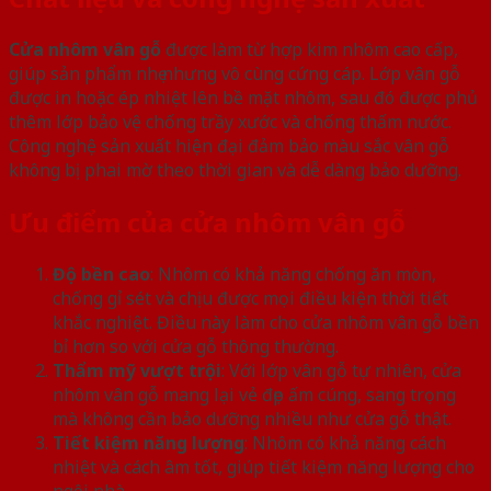
Cửa nhôm vân gỗ
được làm từ hợp kim nhôm cao cấp,
giúp sản phẩm nhẹ nhưng vô cùng cứng cáp. Lớp vân gỗ
được in hoặc ép nhiệt lên bề mặt nhôm, sau đó được phủ
thêm lớp bảo vệ chống trầy xước và chống thấm nước.
Công nghệ sản xuất hiện đại đảm bảo màu sắc vân gỗ
không bị phai mờ theo thời gian và dễ dàng bảo dưỡng.
Ưu điểm của cửa nhôm vân gỗ
Độ bền cao
: Nhôm có khả năng chống ăn mòn,
chống gỉ sét và chịu được mọi điều kiện thời tiết
khắc nghiệt. Điều này làm cho cửa nhôm vân gỗ bền
bỉ hơn so với cửa gỗ thông thường.
Thẩm mỹ vượt trội
: Với lớp vân gỗ tự nhiên, cửa
nhôm vân gỗ mang lại vẻ đẹp ấm cúng, sang trọng
mà không cần bảo dưỡng nhiều như cửa gỗ thật.
Tiết kiệm năng lượng
: Nhôm có khả năng cách
nhiệt và cách âm tốt, giúp tiết kiệm năng lượng cho
ngôi nhà.