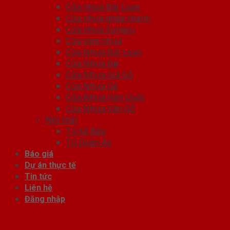
Cửa nhựa Đài Loan
Cửa nhựa ghép thanh
Cửa nhựa Sungyu
Cửa vòm nhựa
Cửa Nhựa Đài Loan
Cửa Nhựa Đẹp
Cửa Nhựa Giả Gỗ
Cửa Nhựa Gỗ
Cửa Nhựa Hàn Quốc
Cửa Nhựa Vân Gỗ
Nội thất
Tủ Kệ Bếp
Tủ Quần Áo
Báo giá
Dự án thực tế
Tin tức
Liên hệ
Đăng nhập