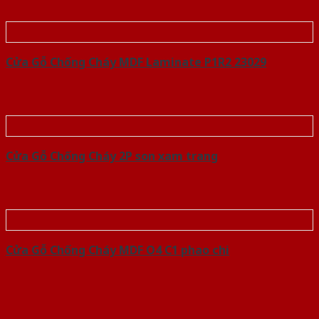
Cửa Gỗ Chống Cháy MDF Laminate P1R2 23029
Cửa Gỗ Chống Cháy 2P son xam trang
Cửa Gỗ Chống Cháy MDF O4 C1 phao chi