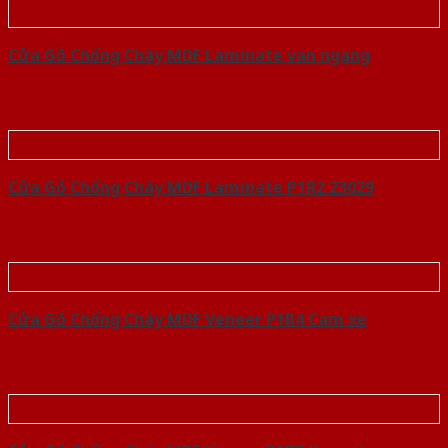
Cửa Gỗ Chống Cháy MDF Laminate van ngang
Cửa Gỗ Chống Cháy MDF Laminate P1R2 23029
Cửa Gỗ Chống Cháy MDF Veneer P1R4 Cam xe