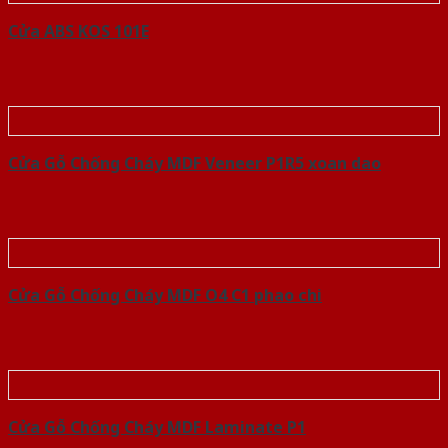
Cửa ABS KOS 101E
Cửa Gỗ Chống Cháy MDF Veneer P1R5 xoan dao
Cửa Gỗ Chống Cháy MDF O4 C1 phao chi
Cửa Gỗ Chống Cháy MDF Laminate P1