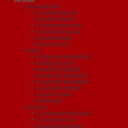
Cửa chống cháy
Cửa gỗ chống cháy
Cửa nhôm vân gỗ
Cửa thép chống cháy
Cửa Thép Hàn Quốc
Cửa thép vân gỗ
Cửa vân gỗ 5D
Cửa gỗ
Cửa gỗ công nghiệp HDF
Cửa Gỗ Hàn Quốc
Cửa gỗ HDF VENEER
Cửa gỗ MDF LAMINATE
Cửa gỗ MDF MELAMINE
Cửa gỗ MDF VENEER
Cửa gỗ tự nhiên
Cửa vòm gỗ
Cửa nhựa
Cửa nhựa ABS Hàn Quốc
Cửa nhựa cao cấp
Cửa nhựa Composite