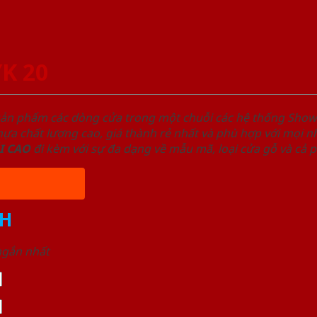
YK 20
sản phẩm các dòng cửa trong một chuỗi các hệ thống Sh
a chất lượng cao, giá thành rẻ nhất và phù hợp với mọi nh
I
CAO
đi kèm với sự đa dạng về mẫu mã, loại cửa gỗ và cả 
H
 ngắn nhất