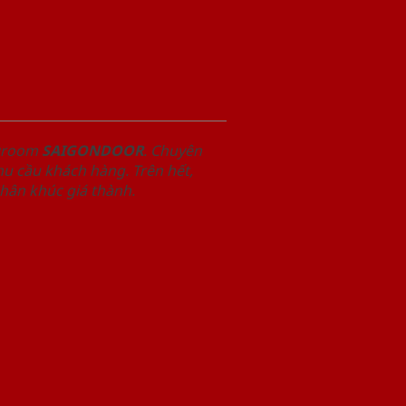
owroom
SAIGONDOOR
. Chuyên
u cầu khách hàng. Trên hết,
phân khúc giá thành.