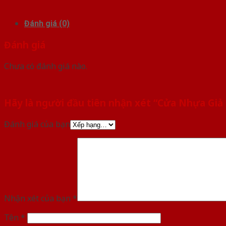
Đánh giá (0)
Đánh giá
Chưa có đánh giá nào.
Hãy là người đầu tiên nhận xét “Cửa Nhựa Giả 
Đánh giá của bạn
Nhận xét của bạn
*
Tên
*