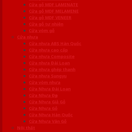
Cửa gỗ MDF LAMINATE
Cửa gỗ MDF MELAMINE
Cửa gỗ MDF VENEER
Cửa gỗ tự nhiên
Cửa vòm gỗ
Cửa nhựa
Cửa nhựa ABS Hàn Quốc
Cửa nhựa cao cấp
Cửa nhựa Composite
Cửa nhựa Đài Loan
Cửa nhựa ghép thanh
Cửa nhựa Sungyu
Cửa vòm nhựa
Cửa Nhựa Đài Loan
Cửa Nhựa Đẹp
Cửa Nhựa Giả Gỗ
Cửa Nhựa Gỗ
Cửa Nhựa Hàn Quốc
Cửa Nhựa Vân Gỗ
Nội thất