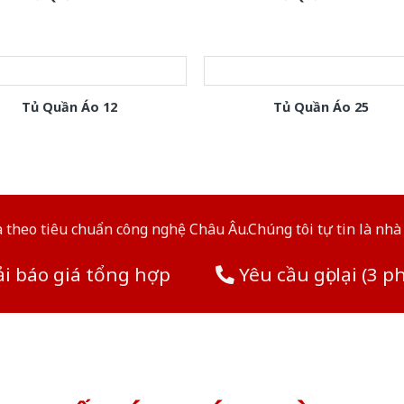
Tủ Quần Áo 12
Tủ Quần Áo 25
theo tiêu chuẩn công nghệ Châu Âu.Chúng tôi tự tin là nhà 
i báo giá tổng hợp
Yêu cầu gọi lại (3 p