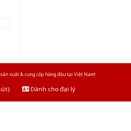
sản xuất & cung cấp hàng đầu tại Việt Nam!
hút)
Dành cho đại lý