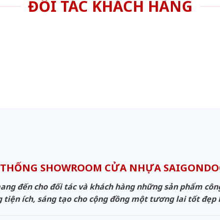
ĐỐI TÁC KHÁCH HÀNG
 THỐNG SHOWROOM CỬA NHỰA SAIGOND
g đến cho đối tác và khách hàng những sản phẩm công n
 tiện ích, sáng tạo cho cộng đồng một tương lai tốt đẹp