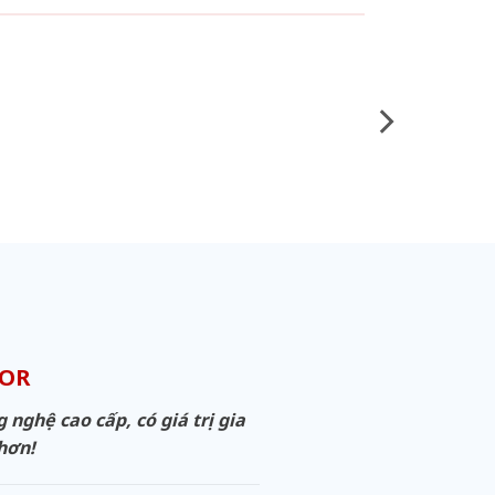
OOR
ghệ cao cấp, có giá trị gia
 hơn!