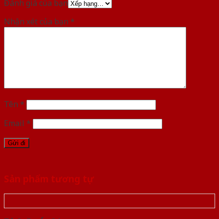
Đánh giá của bạn
Nhận xét của bạn
*
Tên
*
Email
*
Sản phẩm tương tự