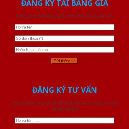
ĐĂNG KÝ TẢI BẢNG GIÁ
Đăng ký nhận báo giá mới nhất từ chúng tôi
ĐĂNG KÝ TƯ VẤN
Liên hệ với chúng tôi để nhận được tư vấn chi tiết
về sản phẩm