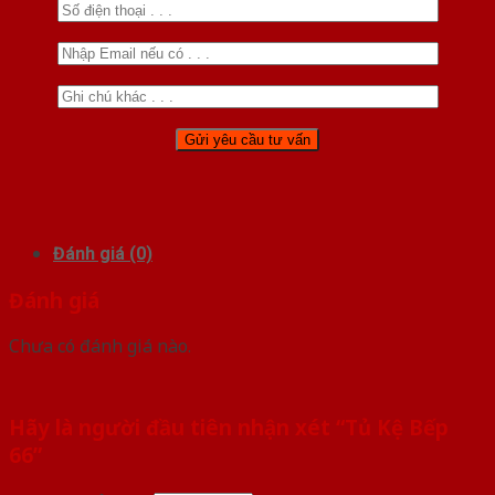
Đánh giá (0)
Đánh giá
Chưa có đánh giá nào.
Hãy là người đầu tiên nhận xét “Tủ Kệ Bếp
66”