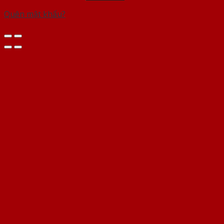
Quên mật khẩu?