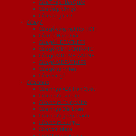
Cửa Thép Hàn Quốc
Cửa thép vân gỗ
Cửa vân gỗ 5D
Cửa gỗ
Cửa gỗ công nghiệp HDF
Cửa Gỗ Hàn Quốc
Cửa gỗ HDF VENEER
Cửa gỗ MDF LAMINATE
Cửa gỗ MDF MELAMINE
Cửa gỗ MDF VENEER
Cửa gỗ tự nhiên
Cửa vòm gỗ
Cửa nhựa
Cửa nhựa ABS Hàn Quốc
Cửa nhựa cao cấp
Cửa nhựa Composite
Cửa nhựa Đài Loan
Cửa nhựa ghép thanh
Cửa nhựa Sungyu
Cửa vòm nhựa
Cửa Nhựa Đài Loan