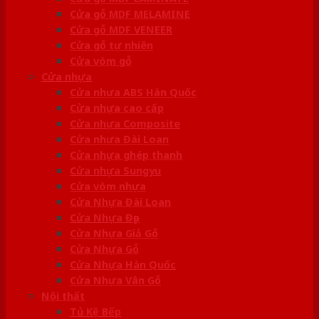
Cửa gỗ MDF MELAMINE
Cửa gỗ MDF VENEER
Cửa gỗ tự nhiên
Cửa vòm gỗ
Cửa nhựa
Cửa nhựa ABS Hàn Quốc
Cửa nhựa cao cấp
Cửa nhựa Composite
Cửa nhựa Đài Loan
Cửa nhựa ghép thanh
Cửa nhựa Sungyu
Cửa vòm nhựa
Cửa Nhựa Đài Loan
Cửa Nhựa Đẹp
Cửa Nhựa Giả Gỗ
Cửa Nhựa Gỗ
Cửa Nhựa Hàn Quốc
Cửa Nhựa Vân Gỗ
Nội thất
Tủ Kệ Bếp