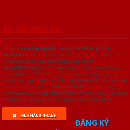
Tủ Kệ Bếp 66
Tủ Gỗ – Gỗ công nghiêp – Nhựa và Nhựa gỗ tại
SAIGONDOOR
là thương hiệu sản phẩm các dòng Tủ
trong một chuỗi các hệ thống Showroom
SAIGONDOOR
. Chuyên sản xuất và phân phối những
dòng Tủ Gỗ – Gỗ công nghiêp – Nhựa và Nhựa gỗ chất
lượng cao, giá thành rẻ nhất và phù hợp với mọi nhu cầu
khách hàng. Trên hết,
SAIGONDOOR
còn có những
chính sách bán hàng
ƯU ĐÃI
CAO
đi kèm với sự đa dạng
về mẫu mã, loại cửa gỗ và cả phân khúc giá thành.
MUA HÀNG NHANH
ĐĂNG KÝ