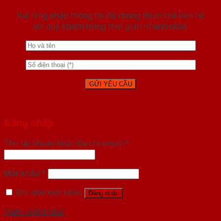
Vui lòng nhập thông tin để chúng tôi có thể liên hệ
với quý khách trong thời gian nhanh nhất.
Đăng nhập
Tên tài khoản hoặc địa chỉ email
*
Mật khẩu
*
Ghi nhớ mật khẩu
Đăng nhập
Quên mật khẩu?