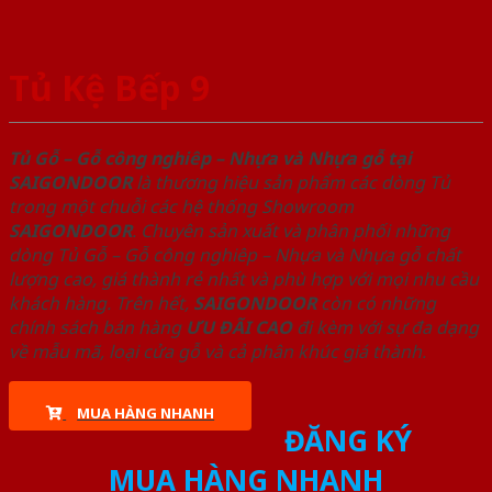
Tủ Kệ Bếp 9
Tủ Gỗ – Gỗ công nghiêp – Nhựa và Nhựa gỗ tại
SAIGONDOOR
là thương hiệu sản phẩm các dòng Tủ
trong một chuỗi các hệ thống Showroom
SAIGONDOOR
. Chuyên sản xuất và phân phối những
dòng Tủ Gỗ – Gỗ công nghiêp – Nhựa và Nhựa gỗ chất
lượng cao, giá thành rẻ nhất và phù hợp với mọi nhu cầu
khách hàng. Trên hết,
SAIGONDOOR
còn có những
chính sách bán hàng
ƯU ĐÃI
CAO
đi kèm với sự đa dạng
về mẫu mã, loại cửa gỗ và cả phân khúc giá thành.
MUA HÀNG NHANH
ĐĂNG KÝ
MUA HÀNG NHANH