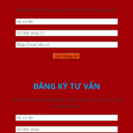
Đăng ký nhận báo giá mới nhất từ chúng tôi
ĐĂNG KÝ TƯ VẤN
Liên hệ với chúng tôi để nhận được tư vấn chi tiết
về sản phẩm