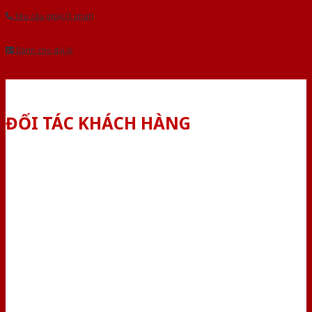
Yêu cầu gọi lại (3 phút)
Dành cho đại lý
ĐỐI TÁC KHÁCH HÀNG