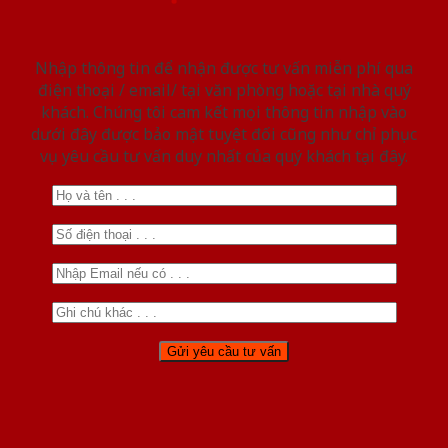
Nhập thông tin để nhận được tư vấn miễn phí qua
điện thoại / email/ tại văn phòng hoặc tại nhà quý
khách. Chúng tôi cam kết mọi thông tin nhập vào
dưới đây được bảo mật tuyệt đối cũng như chỉ phục
vụ yêu cầu tư vấn duy nhất của quý khách tại đây.