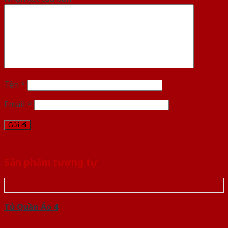
Tên
*
Email
*
Sản phẩm tương tự
Tủ Quần Áo 4