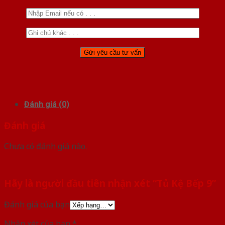
Đánh giá (0)
Đánh giá
Chưa có đánh giá nào.
Hãy là người đầu tiên nhận xét “Tủ Kệ Bếp 9”
Đánh giá của bạn
Nhận xét của bạn
*