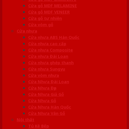
Cửa gỗ MDF MELAMINE
Cửa gỗ MDF VENEER
Cửa gỗ tự nhiên
Cửa vòm gỗ
Cửa nhựa
Cửa nhựa ABS Hàn Quốc
Cửa nhựa cao cấp
Cửa nhựa Composite
Cửa nhựa Đài Loan
Cửa nhựa ghép thanh
Cửa nhựa Sungyu
Cửa vòm nhựa
Cửa Nhựa Đài Loan
Cửa Nhựa Đẹp
Cửa Nhựa Giả Gỗ
Cửa Nhựa Gỗ
Cửa Nhựa Hàn Quốc
Cửa Nhựa Vân Gỗ
Nội thất
Tủ Kệ Bếp