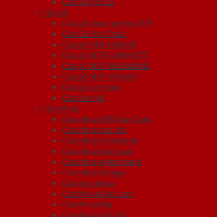
Cửa vân gỗ 5D
Cửa gỗ
Cửa gỗ công nghiệp HDF
Cửa Gỗ Hàn Quốc
Cửa gỗ HDF VENEER
Cửa gỗ MDF LAMINATE
Cửa gỗ MDF MELAMINE
Cửa gỗ MDF VENEER
Cửa gỗ tự nhiên
Cửa vòm gỗ
Cửa nhựa
Cửa nhựa ABS Hàn Quốc
Cửa nhựa cao cấp
Cửa nhựa Composite
Cửa nhựa Đài Loan
Cửa nhựa ghép thanh
Cửa nhựa Sungyu
Cửa vòm nhựa
Cửa Nhựa Đài Loan
Cửa Nhựa Đẹp
Cửa Nhựa Giả Gỗ