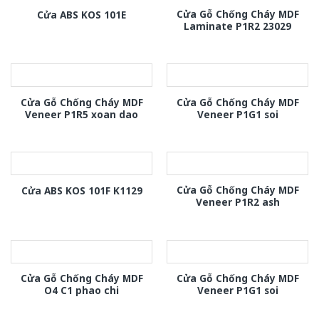
Cửa Gỗ Chống Cháy MDF
Cửa ABS KOS 101E
Laminate P1R2 23029
Cửa Gỗ Chống Cháy MDF
Cửa Gỗ Chống Cháy MDF
Veneer P1R5 xoan dao
Veneer P1G1 soi
Cửa Gỗ Chống Cháy MDF
Cửa ABS KOS 101F K1129
Veneer P1R2 ash
Cửa Gỗ Chống Cháy MDF
Cửa Gỗ Chống Cháy MDF
O4 C1 phao chi
Veneer P1G1 soi