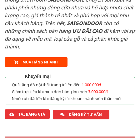
phân phối những dòng cửa nhựa và hỗ hợp nhựa chất
lượng cao, giá thành rẻ nhất và phù hợp với mọi nhu
cầu khách hàng. Trên hết,
SAIGONDOOR
còn có
những chính sách bán hàng
ƯU ĐÃI
CAO
đi kèm với sự
đa dạng về mẫu mã, loại cửa gỗ và cả phân khúc giá
thành.
MUA HÀNG NHANH
Khuyến mại
Quà tặng đồ nội thất trang trí lên đến
1.000.000đ
Giảm trực tiếp khi mua đơn hàng lớn hơn
3.000.000đ
Nhiều ưu đãi lớn khi đăng ký tài khoản thành viên thân thiết
TẢI BẢNG GIÁ
ĐĂNG KÝ TƯ VẤN