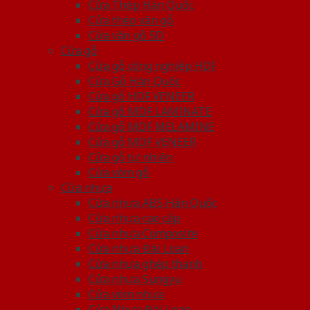
Cửa Thép Hàn Quốc
Cửa thép vân gỗ
Cửa vân gỗ 5D
Cửa gỗ
Cửa gỗ công nghiệp HDF
Cửa Gỗ Hàn Quốc
Cửa gỗ HDF VENEER
Cửa gỗ MDF LAMINATE
Cửa gỗ MDF MELAMINE
Cửa gỗ MDF VENEER
Cửa gỗ tự nhiên
Cửa vòm gỗ
Cửa nhựa
Cửa nhựa ABS Hàn Quốc
Cửa nhựa cao cấp
Cửa nhựa Composite
Cửa nhựa Đài Loan
Cửa nhựa ghép thanh
Cửa nhựa Sungyu
Cửa vòm nhựa
Cửa Nhựa Đài Loan