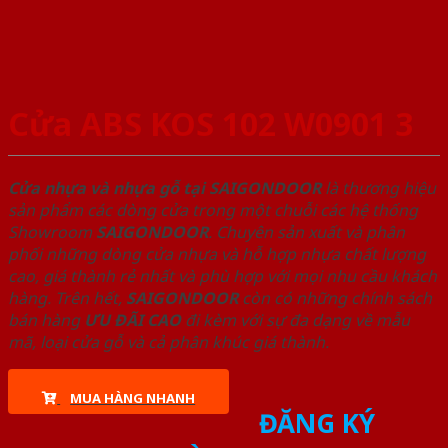
Cửa ABS KOS 102 W0901 3
Cửa nhựa và nhựa gỗ tại SAIGONDOOR
là thương hiệu
sản phẩm các dòng cửa trong một chuỗi các hệ thống
Showroom
SAIGONDOOR
. Chuyên sản xuất và phân
phối những dòng cửa nhựa và hỗ hợp nhựa chất lượng
cao, giá thành rẻ nhất và phù hợp với mọi nhu cầu khách
hàng. Trên hết,
SAIGONDOOR
còn có những chính sách
bán hàng
ƯU ĐÃI
CAO
đi kèm với sự đa dạng về mẫu
mã, loại cửa gỗ và cả phân khúc giá thành.
MUA HÀNG NHANH
ĐĂNG KÝ