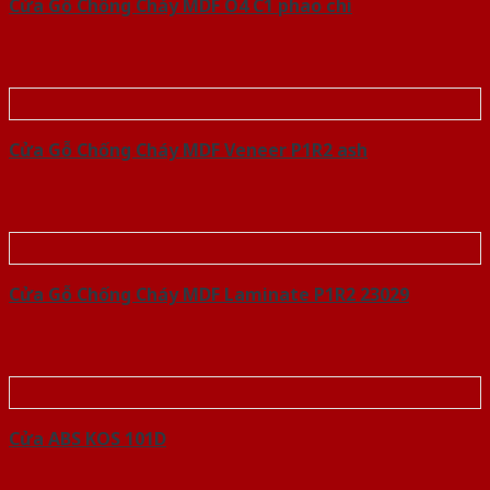
Cửa Gỗ Chống Cháy MDF O4 C1 phao chi
Cửa Gỗ Chống Cháy MDF Veneer P1R2 ash
Cửa Gỗ Chống Cháy MDF Laminate P1R2 23029
Cửa ABS KOS 101D