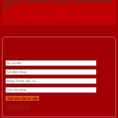
Trang chủ
/
Sản phẩm
/
Cửa nhựa
/
Cửa nhựa ABS Hàn
Quốc
Gọi 0976.169.864