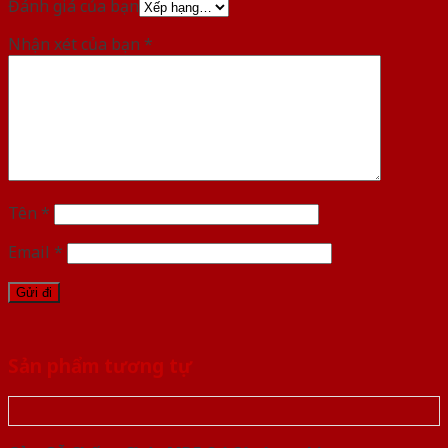
Đánh giá của bạn
Nhận xét của bạn
*
Tên
*
Email
*
Sản phẩm tương tự