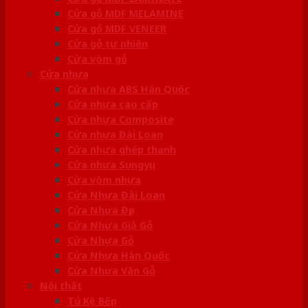
Cửa gỗ MDF MELAMINE
Cửa gỗ MDF VENEER
Cửa gỗ tự nhiên
Cửa vòm gỗ
Cửa nhựa
Cửa nhựa ABS Hàn Quốc
Cửa nhựa cao cấp
Cửa nhựa Composite
Cửa nhựa Đài Loan
Cửa nhựa ghép thanh
Cửa nhựa Sungyu
Cửa vòm nhựa
Cửa Nhựa Đài Loan
Cửa Nhựa Đẹp
Cửa Nhựa Giả Gỗ
Cửa Nhựa Gỗ
Cửa Nhựa Hàn Quốc
Cửa Nhựa Vân Gỗ
Nội thất
Tủ Kệ Bếp