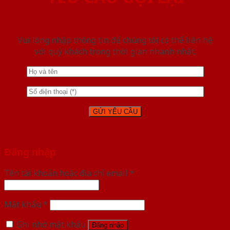
Vui lòng nhập thông tin để chúng tôi có thể liên hệ
với quý khách trong thời gian nhanh nhất.
Đăng nhập
Tên tài khoản hoặc địa chỉ email
*
Mật khẩu
*
Ghi nhớ mật khẩu
Đăng nhập