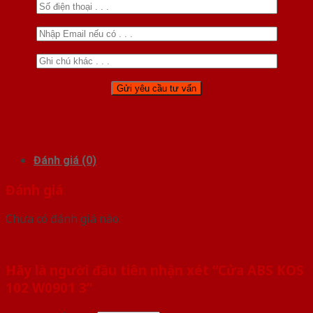
Đánh giá (0)
Đánh giá
Chưa có đánh giá nào.
Hãy là người đầu tiên nhận xét “Cửa ABS KOS
102 W0901 3”