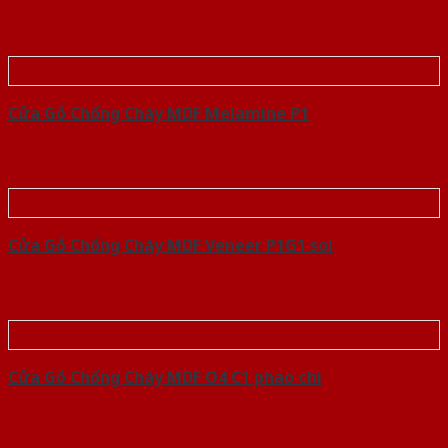
Cửa Gỗ Chống Cháy MDF Melamine P1
Cửa Gỗ Chống Cháy MDF Veneer P1G1 soi
Cửa Gỗ Chống Cháy MDF O4 C1 phao chi