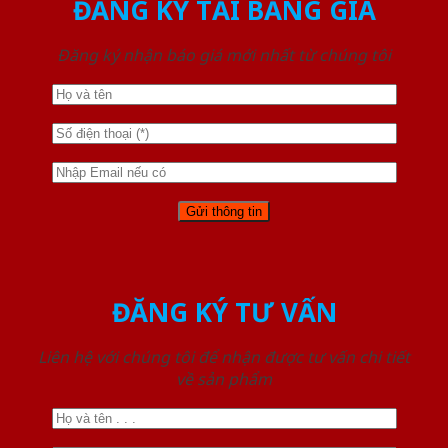
ĐĂNG KÝ TẢI BẢNG GIÁ
Đăng ký nhận báo giá mới nhất từ chúng tôi
ĐĂNG KÝ TƯ VẤN
Liên hệ với chúng tôi để nhận được tư vấn chi tiết
về sản phẩm