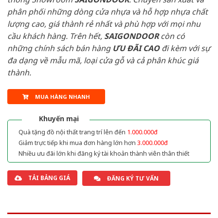
phân phối những dòng cửa nhựa và hỗ hợp nhựa chất
lượng cao, giá thành rẻ nhất và phù hợp với mọi nhu
cầu khách hàng. Trên hết,
SAIGONDOOR
còn có
những chính sách bán hàng
ƯU ĐÃI
CAO
đi kèm với sự
đa dạng về mẫu mã, loại cửa gỗ và cả phân khúc giá
thành.
MUA HÀNG NHANH
Khuyến mại
Quà tặng đồ nội thất trang trí lên đến
1.000.000đ
Giảm trực tiếp khi mua đơn hàng lớn hơn
3.000.000đ
Nhiều ưu đãi lớn khi đăng ký tài khoản thành viên thân thiết
TẢI BẢNG GIÁ
ĐĂNG KÝ TƯ VẤN