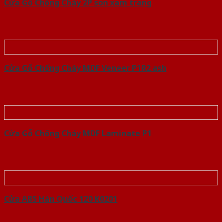
Cửa Gỗ Chống Cháy 2P son xam trang
Cửa Gỗ Chống Cháy MDF Veneer P1R2 ash
Cửa Gỗ Chống Cháy MDF Laminate P1
Cửa ABS Hàn Quốc 120 K0201