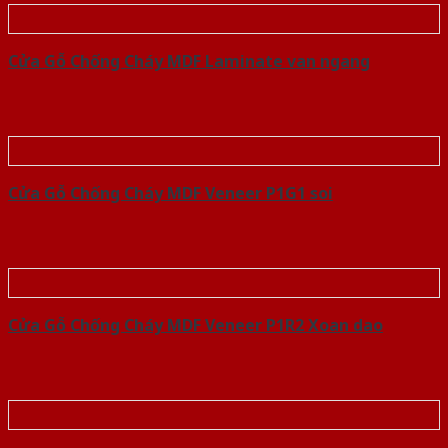
Cửa Gỗ Chống Cháy MDF Laminate van ngang
Cửa Gỗ Chống Cháy MDF Veneer P1G1 soi
Cửa Gỗ Chống Cháy MDF Veneer P1R2 Xoan dao