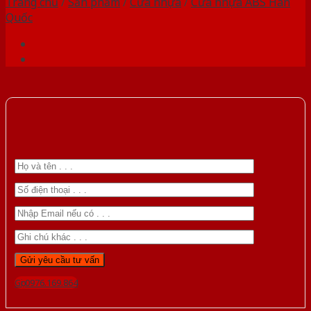
Trang chủ
/
Sản phẩm
/
Cửa nhựa
/
Cửa nhựa ABS Hàn
Quốc
Gọi 0976.169.864