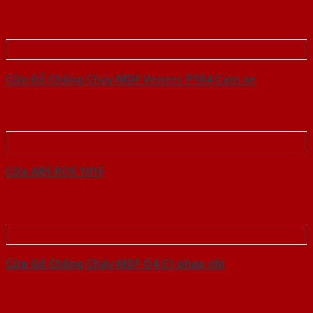
Cửa Gỗ Chống Cháy MDF Veneer P1R4 Cam xe
Cửa ABS KOS 101E
Cửa Gỗ Chống Cháy MDF O4 C1 phao chi