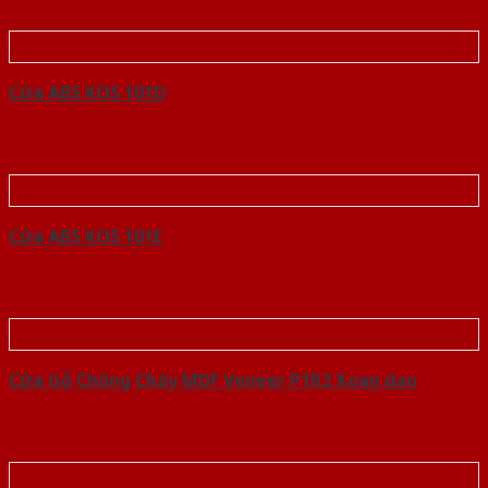
Cửa ABS KOS 101D
Cửa ABS KOS 101E
Cửa Gỗ Chống Cháy MDF Veneer P1R2 Xoan dao