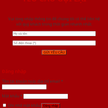
Vui lòng nhập thông tin để chúng tôi có thể liên hệ
với quý khách trong thời gian nhanh nhất.
Đăng nhập
Tên tài khoản hoặc địa chỉ email
*
Mật khẩu
*
Ghi nhớ mật khẩu
Đăng nhập