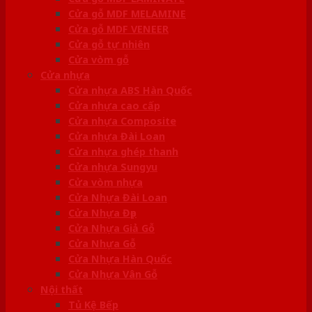
Cửa gỗ MDF MELAMINE
Cửa gỗ MDF VENEER
Cửa gỗ tự nhiên
Cửa vòm gỗ
Cửa nhựa
Cửa nhựa ABS Hàn Quốc
Cửa nhựa cao cấp
Cửa nhựa Composite
Cửa nhựa Đài Loan
Cửa nhựa ghép thanh
Cửa nhựa Sungyu
Cửa vòm nhựa
Cửa Nhựa Đài Loan
Cửa Nhựa Đẹp
Cửa Nhựa Giả Gỗ
Cửa Nhựa Gỗ
Cửa Nhựa Hàn Quốc
Cửa Nhựa Vân Gỗ
Nội thất
Tủ Kệ Bếp