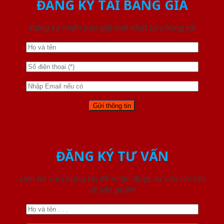
ĐĂNG KÝ TẢI BẢNG GIÁ
Đăng ký nhận báo giá mới nhất từ chúng tôi
ĐĂNG KÝ TƯ VẤN
Liên hệ với chúng tôi để nhận được tư vấn chi tiết
về sản phẩm