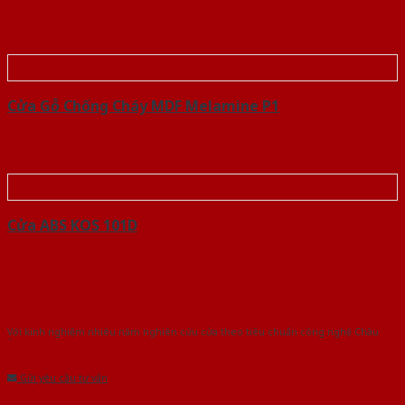
Cửa Gỗ Chống Cháy MDF Melamine P1
Cửa ABS KOS 101D
Với kinh nghiệm nhiêu năm nghiên cứu cửa theo tiêu chuẩn công nghệ Châu
Âu.Chúng tôi tự tin là nhà sản xuất & cung cấp hàng đầu tại Việt Nam!
Gửi yêu cầu tư vấn