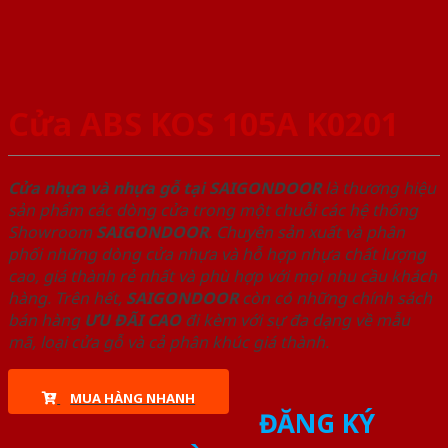
Cửa ABS KOS 105A K0201
Cửa nhựa và nhựa gỗ tại SAIGONDOOR
là thương hiệu
sản phẩm các dòng cửa trong một chuỗi các hệ thống
Showroom
SAIGONDOOR
. Chuyên sản xuất và phân
phối những dòng cửa nhựa và hỗ hợp nhựa chất lượng
cao, giá thành rẻ nhất và phù hợp với mọi nhu cầu khách
hàng. Trên hết,
SAIGONDOOR
còn có những chính sách
bán hàng
ƯU ĐÃI
CAO
đi kèm với sự đa dạng về mẫu
mã, loại cửa gỗ và cả phân khúc giá thành.
MUA HÀNG NHANH
ĐĂNG KÝ