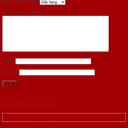
Đánh giá của bạn
Nhận xét của bạn
*
Tên
*
Email
*
Sản phẩm tương tự