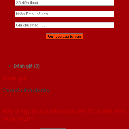
Đánh giá (0)
Đánh giá
Chưa có đánh giá nào.
Hãy là người đầu tiên nhận xét “Cửa ABS KOS
105A K0201”