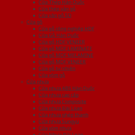
Cửa Thép Hàn Quốc
Cửa thép vân gỗ
Cửa vân gỗ 5D
Cửa gỗ
Cửa gỗ công nghiệp HDF
Cửa Gỗ Hàn Quốc
Cửa gỗ HDF VENEER
Cửa gỗ MDF LAMINATE
Cửa gỗ MDF MELAMINE
Cửa gỗ MDF VENEER
Cửa gỗ tự nhiên
Cửa vòm gỗ
Cửa nhựa
Cửa nhựa ABS Hàn Quốc
Cửa nhựa cao cấp
Cửa nhựa Composite
Cửa nhựa Đài Loan
Cửa nhựa ghép thanh
Cửa nhựa Sungyu
Cửa vòm nhựa
Cửa Nhựa Đài Loan