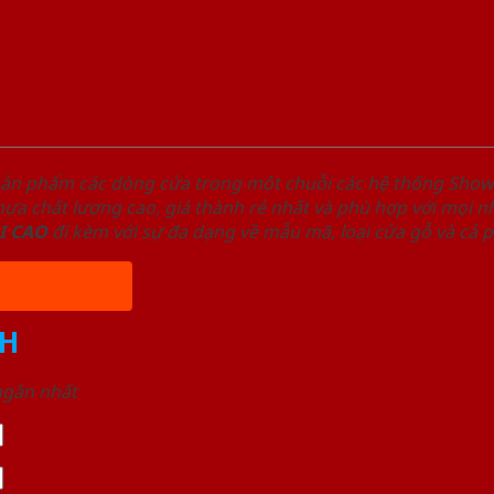
sản phẩm các dòng cửa trong một chuỗi các hệ thống Sh
a chất lượng cao, giá thành rẻ nhất và phù hợp với mọi nh
I
CAO
đi kèm với sự đa dạng về mẫu mã, loại cửa gỗ và cả 
H
 ngắn nhất