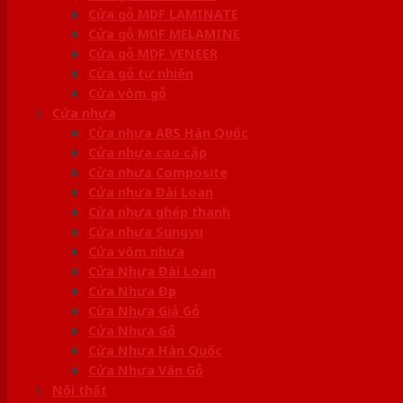
Cửa gỗ MDF LAMINATE
Cửa gỗ MDF MELAMINE
Cửa gỗ MDF VENEER
Cửa gỗ tự nhiên
Cửa vòm gỗ
Cửa nhựa
Cửa nhựa ABS Hàn Quốc
Cửa nhựa cao cấp
Cửa nhựa Composite
Cửa nhựa Đài Loan
Cửa nhựa ghép thanh
Cửa nhựa Sungyu
Cửa vòm nhựa
Cửa Nhựa Đài Loan
Cửa Nhựa Đẹp
Cửa Nhựa Giả Gỗ
Cửa Nhựa Gỗ
Cửa Nhựa Hàn Quốc
Cửa Nhựa Vân Gỗ
Nội thất