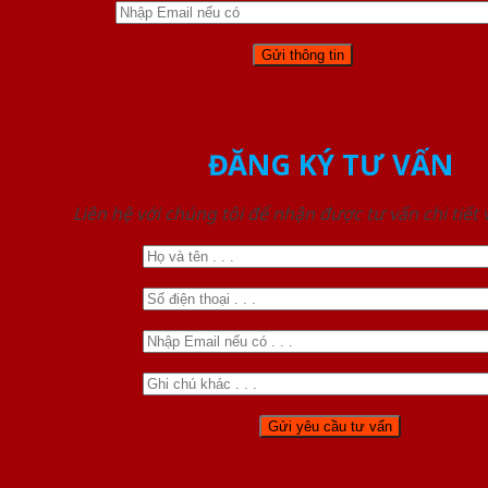
ĐĂNG KÝ TƯ VẤN
Liên hệ với chúng tôi để nhận được tư vấn chi tiết