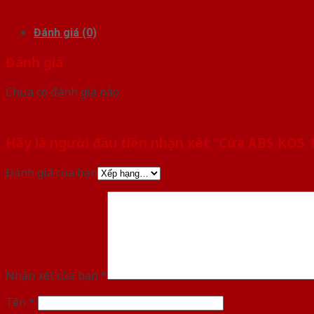
Đánh giá (0)
Đánh giá
Chưa có đánh giá nào.
Hãy là người đầu tiên nhận xét “Cửa ABS KOS 
Đánh giá của bạn
Nhận xét của bạn
*
Tên
*