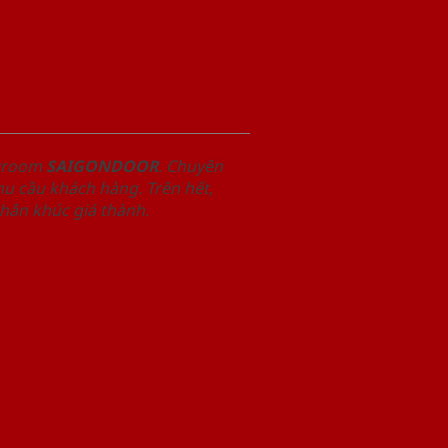
owroom
SAIGONDOOR
. Chuyên
u cầu khách hàng. Trên hết,
phân khúc giá thành.