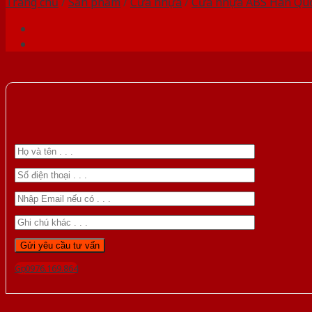
Trang chủ
/
Sản phẩm
/
Cửa nhựa
/
Cửa nhựa ABS Hàn Qu
Gọi 0976.169.864