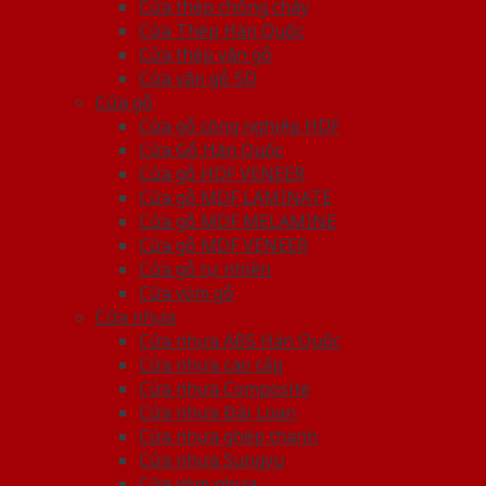
Cửa thép chống cháy
Cửa Thép Hàn Quốc
Cửa thép vân gỗ
Cửa vân gỗ 5D
Cửa gỗ
Cửa gỗ công nghiệp HDF
Cửa Gỗ Hàn Quốc
Cửa gỗ HDF VENEER
Cửa gỗ MDF LAMINATE
Cửa gỗ MDF MELAMINE
Cửa gỗ MDF VENEER
Cửa gỗ tự nhiên
Cửa vòm gỗ
Cửa nhựa
Cửa nhựa ABS Hàn Quốc
Cửa nhựa cao cấp
Cửa nhựa Composite
Cửa nhựa Đài Loan
Cửa nhựa ghép thanh
Cửa nhựa Sungyu
Cửa vòm nhựa