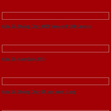
Cửa Gỗ Chống Cháy MDF Veneer P1R4 Cam xe
Cửa Gỗ Hàn Quốc 018
Cửa Gỗ Chống Cháy 2P son xam trang