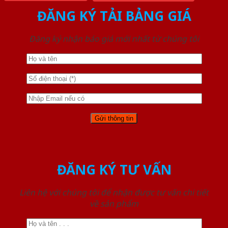
ĐĂNG KÝ TẢI BẢNG GIÁ
Đăng ký nhận báo giá mới nhất từ chúng tôi
ĐĂNG KÝ TƯ VẤN
Liên hệ với chúng tôi để nhận được tư vấn chi tiết
về sản phẩm