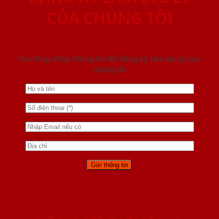
CỦA CHÚNG TÔI
Vui lòng nhập thông tin để đăng ký làm đại lý của
chúng tôi