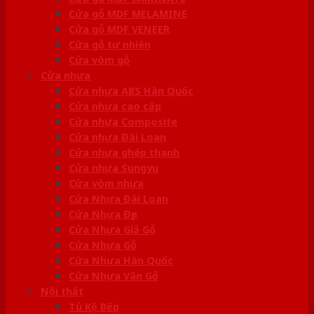
Cửa gỗ MDF MELAMINE
Cửa gỗ MDF VENEER
Cửa gỗ tự nhiên
Cửa vòm gỗ
Cửa nhựa
Cửa nhựa ABS Hàn Quốc
Cửa nhựa cao cấp
Cửa nhựa Composite
Cửa nhựa Đài Loan
Cửa nhựa ghép thanh
Cửa nhựa Sungyu
Cửa vòm nhựa
Cửa Nhựa Đài Loan
Cửa Nhựa Đẹp
Cửa Nhựa Giả Gỗ
Cửa Nhựa Gỗ
Cửa Nhựa Hàn Quốc
Cửa Nhựa Vân Gỗ
Nội thất
Tủ Kệ Bếp