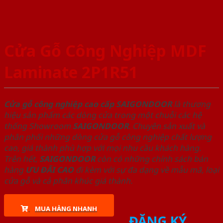
Cửa Gỗ Công Nghiệp MDF
Laminate 2P1R51
Cửa gỗ công nghiệp cao cấp SAIGONDOOR
là thương
hiệu sản phẩm các dòng cửa trong một chuỗi các hệ
thống Showroom
SAIGONDOOR
. Chuyên sản xuất và
phân phối những dòng cửa gỗ công nghiệp chất lượng
cao, giá thành phù hợp với mọi nhu cầu khách hàng.
Trên hết,
SAIGONDOOR
còn có những chính sách bán
hàng
ƯU ĐÃI
CAO
đi kèm với sự đa dạng về mẫu mã, loại
cửa gỗ và cả phân khúc giá thành.
MUA HÀNG NHANH
ĐĂNG KÝ