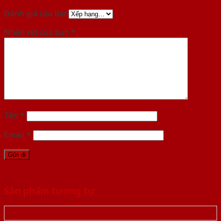
Đánh giá của bạn
Nhận xét của bạn
*
Tên
*
Email
*
Sản phẩm tương tự