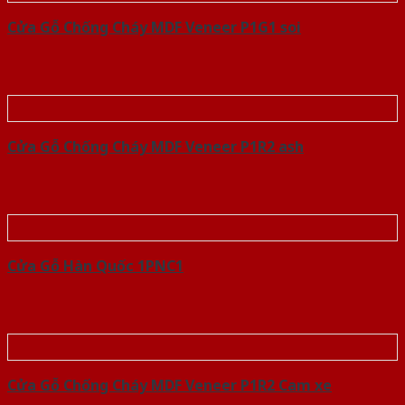
Cửa Gỗ Chống Cháy MDF Veneer P1G1 soi
Cửa Gỗ Chống Cháy MDF Veneer P1R2 ash
Cửa Gỗ Hàn Quốc 1PNC1
Cửa Gỗ Chống Cháy MDF Veneer P1R2 Cam xe