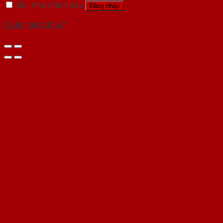
Ghi nhớ mật khẩu
Đăng nhập
Quên mật khẩu?