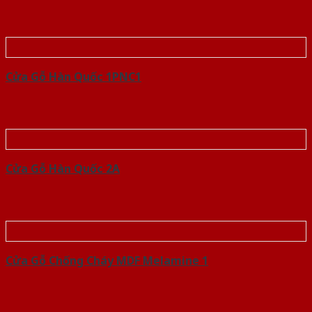
Cửa Gỗ Hàn Quốc 1PNC1
Cửa Gỗ Hàn Quốc 2A
Cửa Gỗ Chống Cháy MDF Melamine 1