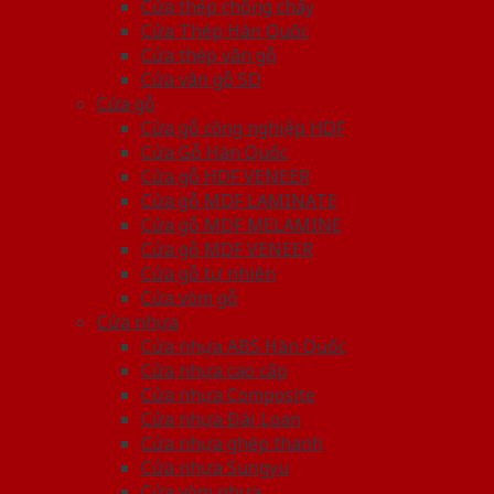
Cửa thép chống cháy
Cửa Thép Hàn Quốc
Cửa thép vân gỗ
Cửa vân gỗ 5D
Cửa gỗ
Cửa gỗ công nghiệp HDF
Cửa Gỗ Hàn Quốc
Cửa gỗ HDF VENEER
Cửa gỗ MDF LAMINATE
Cửa gỗ MDF MELAMINE
Cửa gỗ MDF VENEER
Cửa gỗ tự nhiên
Cửa vòm gỗ
Cửa nhựa
Cửa nhựa ABS Hàn Quốc
Cửa nhựa cao cấp
Cửa nhựa Composite
Cửa nhựa Đài Loan
Cửa nhựa ghép thanh
Cửa nhựa Sungyu
Cửa vòm nhựa