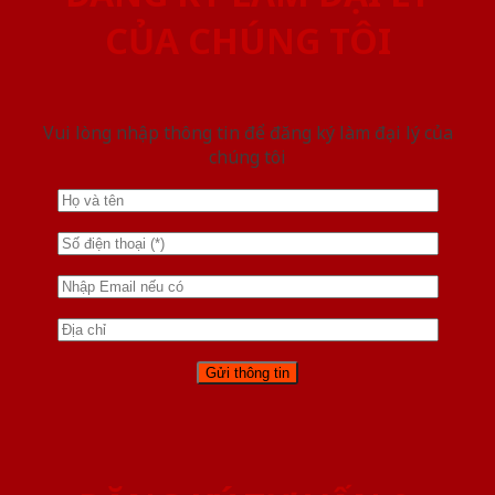
CỦA CHÚNG TÔI
Vui lòng nhập thông tin để đăng ký làm đại lý của
chúng tôi