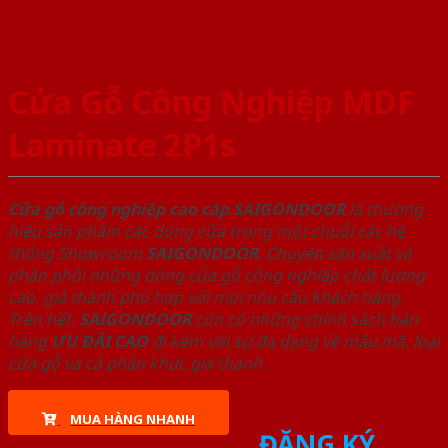
Cửa Gỗ Công Nghiệp MDF
Laminate 2P1s
Cửa gỗ công nghiệp cao cấp SAIGONDOOR
là thương
hiệu sản phẩm các dòng cửa trong một chuỗi các hệ
thống Showroom
SAIGONDOOR
. Chuyên sản xuất và
phân phối những dòng cửa gỗ công nghiệp chất lượng
cao, giá thành phù hợp với mọi nhu cầu khách hàng.
Trên hết,
SAIGONDOOR
còn có những chính sách bán
hàng
ƯU ĐÃI
CAO
đi kèm với sự đa dạng về mẫu mã, loại
cửa gỗ và cả phân khúc giá thành.
MUA HÀNG NHANH
ĐĂNG KÝ