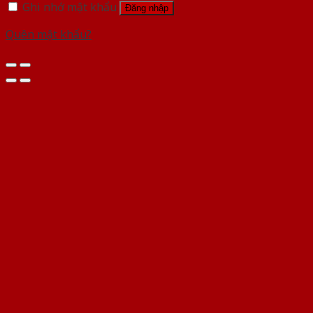
Ghi nhớ mật khẩu
Đăng nhập
Quên mật khẩu?