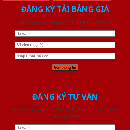
ĐĂNG KÝ TẢI BẢNG GIÁ
Đăng ký nhận báo giá mới nhất từ chúng tôi
ĐĂNG KÝ TƯ VẤN
Liên hệ với chúng tôi để nhận được tư vấn chi tiết
về sản phẩm