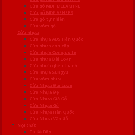
Cửa gỗ MDF MELAMINE
Cửa gỗ MDF VENEER
Cửa gỗ tự nhiên
Cửa vòm gỗ
Cửa nhựa
Cửa nhựa ABS Hàn Quốc
Cửa nhựa cao cấp
Cửa nhựa Composite
Cửa nhựa Đài Loan
Cửa nhựa ghép thanh
Cửa nhựa Sungyu
Cửa vòm nhựa
Cửa Nhựa Đài Loan
Cửa Nhựa Đẹp
Cửa Nhựa Giả Gỗ
Cửa Nhựa Gỗ
Cửa Nhựa Hàn Quốc
Cửa Nhựa Vân Gỗ
Nội thất
Tủ Kệ Bếp