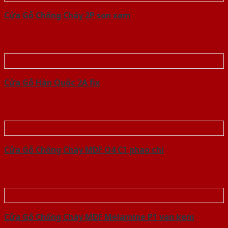
Cửa Gỗ Chống Cháy 2P son xam
Cửa Gỗ Hàn Quốc 2A fix
Cửa Gỗ Chống Cháy MDF O4 C1 phao chi
Cửa Gỗ Chống Cháy MDF Melamine P1 van kem