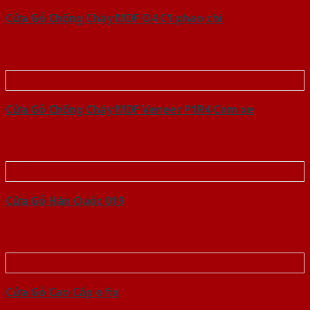
Cửa Gỗ Chống Cháy MDF O4 C1 phao chi
Cửa Gỗ Chống Cháy MDF Veneer P1R4 Cam xe
Cửa Gỗ Hàn Quốc 019
Cửa Gỗ Cao Cấp o fix