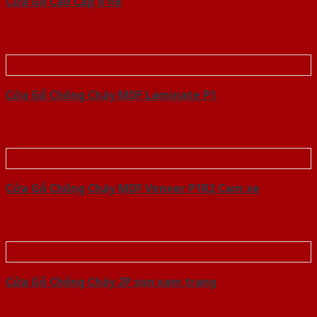
Cửa Gỗ Cao Cấp o fix
Cửa Gỗ Chống Cháy MDF Laminate P1
Cửa Gỗ Chống Cháy MDF Veneer P1R2 Cam xe
Cửa Gỗ Chống Cháy 2P son xam trang