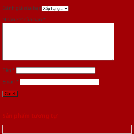
Đánh giá của bạn
Nhận xét của bạn
*
Tên
*
Email
*
Sản phẩm tương tự