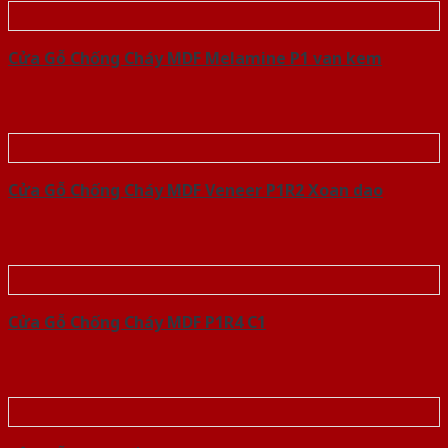
Cửa Gỗ Chống Cháy MDF Melamine P1 van kem
Cửa Gỗ Chống Cháy MDF Veneer P1R2 Xoan dao
Cửa Gỗ Chống Cháy MDF P1R4 C1